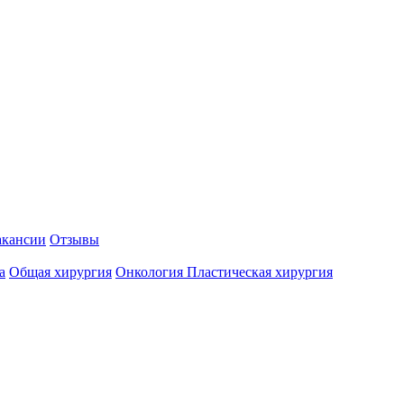
акансии
Отзывы
а
Общая хирургия
Онкология
Пластическая хирургия