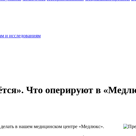
ам и исследованиям
сётся». Что оперируют в «Медл
о делать в нашем медицинском центре «Медлюкс».