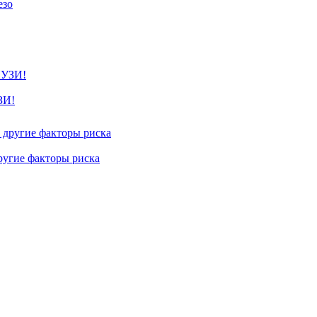
езо
ЗИ!
другие факторы риска