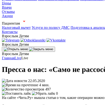
Цены
Врачи
Отзывы
Акции
Пациентам
Налоговый вычет
Услуги по полису ДМС
Подготовка к анализ
Контакты
Взрослым
Детям
Взрослым
Детям
Взрослым
Детям
Главная
Live
Live
Пресса о нас: «Само не рассо
22.05.2020
4 мин.
497
0
На сайте «Чита.Ру» вышла статья о том, какие операции можн