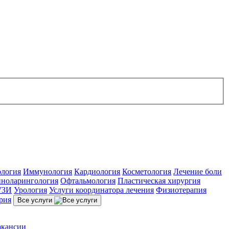
ология
Иммунология
Кардиология
Косметология
Лечение боли
ноларингология
Офтальмология
Пластическая хирургия
УЗИ
Урология
Услуги координатора лечения
Физиотерапия
рия
Все услуги
акансии