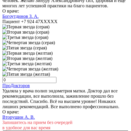
человек. Желаю Зинуру Александровичу сил, здоровья и еще
многих лет успешной практики на благо пациентов.
О враче:
Богоутдинов З. А.
Пациент +7 924 47XXXXX
ПроДокторов
Удаляла у врача полип эндометрия матки. Доктор дал все
рекомендации, все выполнила, заживление прошло без
последствий. Спасибо. Всё на высшем уровне! Никаких
лишних рекомендаций. Все выполнено профессионально.
О враче:
Вторушин А. В.
Запишитесь на прием без очередей
в удобное для вас время