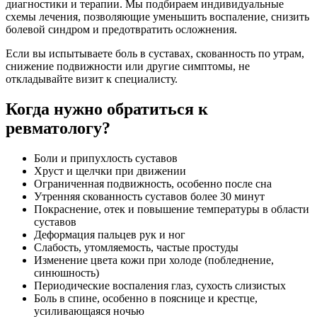
диагностики и терапии. Мы подбираем индивидуальные
схемы лечения, позволяющие уменьшить воспаление, снизить
болевой синдром и предотвратить осложнения.
Если вы испытываете боль в суставах, скованность по утрам,
снижение подвижности или другие симптомы, не
откладывайте визит к специалисту.
Когда нужно обратиться к
ревматологу?
Боли и припухлость суставов
Хруст и щелчки при движении
Ограниченная подвижность, особенно после сна
Утренняя скованность суставов более 30 минут
Покраснение, отек и повышение температуры в области
суставов
Деформация пальцев рук и ног
Слабость, утомляемость, частые простуды
Изменение цвета кожи при холоде (побледнение,
синюшность)
Периодические воспаления глаз, сухость слизистых
Боль в спине, особенно в пояснице и крестце,
усиливающаяся ночью