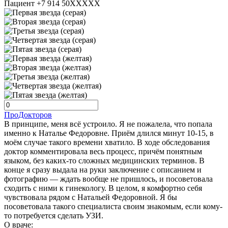
Пациент +7 914 50XXXXX
ПроДокторов
В принципе, меня всё устроило. Я не пожалела, что попала
именно к Наталье Федоровне. Приём длился минут 10-15, в
моём случае такого времени хватило. В ходе обследования
доктор комментировала весь процесс, причём понятным
языком, без каких-то сложных медицинских терминов. В
конце я сразу выдала на руки заключение с описанием и
фотографию — ждать вообще не пришлось, и посоветовала
сходить с ними к гинекологу. В целом, я комфортно себя
чувствовала рядом с Натальей Федоровной. Я бы
посоветовала такого специалиста своим знакомым, если кому-
то потребуется сделать УЗИ.
О враче: