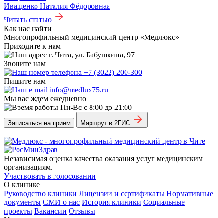
Иващенко Наталия Фёдоровнаа
Читать статью
Как нас найти
Многопрофильный медицинский центр «Медлюкс»
Приходите к нам
г. Чита, ул. Бабушкина, 97
Звоните нам
+7 (3022) 200-300
Пишите нам
info@medlux75.ru
Мы вас ждем ежедневно
Пн-Вс с 8:00 до 21:00
Записаться на прием
Маршрут в 2ГИС
Независимая оценка качества оказания услуг медицинским
организациям.
Участвовать в голосовании
О клинике
Руководство клиники
Лицензии и сертификаты
Нормативные
документы
СМИ о нас
История клиники
Социальные
проекты
Вакансии
Отзывы