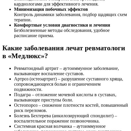
кардиологами для эффективного лечения.
Минимизация побочных эффектов
Контроль динамики заболевания, подбор щадящих схем
терапии.
Комфортные условия диагностики и лечения
Безболезненные методы обследования, удобное
расписание приема.
Какие заболевания лечат ревматологи
в «Медлюкс»?
Ревматоидный артрит – аутоиммунное заболевание,
вызывающее воспаление суставов.
Артроз (остеоартрит) – разрушение суставного хряща,
сопровождающееся болью и ограничением
подвижности.
Подагра – отложение мочевой кислоты в суставах,
вызывающее приступы боли.
Остеопороз – снижение плотности костей, повышенный
риск переломов.
Болезнь Бехтерева (анкилозирующий спондилит) –
воспалительное поражение позвоночника.
Системная красная волчанка – аутоиммунное