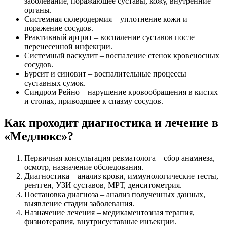
заболевание, поражающее суставы, кожу, внутренние
органы.
Системная склеродермия – уплотнение кожи и
поражение сосудов.
Реактивный артрит – воспаление суставов после
перенесенной инфекции.
Системный васкулит – воспаление стенок кровеносных
сосудов.
Бурсит и синовит – воспалительные процессы
суставных сумок.
Синдром Рейно – нарушение кровообращения в кистях
и стопах, приводящее к спазму сосудов.
Как проходит диагностика и лечение в
«Медлюкс»?
Первичная консультация ревматолога – сбор анамнеза,
осмотр, назначение обследования.
Диагностика – анализ крови, иммунологические тесты,
рентген, УЗИ суставов, МРТ, денситометрия.
Постановка диагноза – анализ полученных данных,
выявление стадии заболевания.
Назначение лечения – медикаментозная терапия,
физиотерапия, внутрисуставные инъекции.