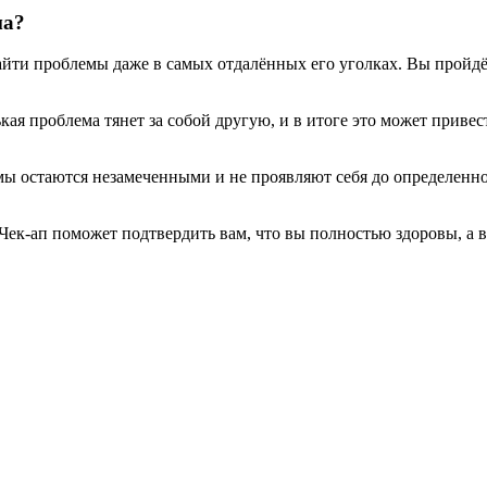
ма?
найти проблемы даже в самых отдалённых его уголках. Вы пройд
кая проблема тянет за собой другую, и в итоге это может приве
лемы остаются незамеченными и не проявляют себя до определен
 Чек-ап поможет подтвердить вам, что вы полностью здоровы, а 