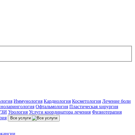
ология
Иммунология
Кардиология
Косметология
Лечение боли
ноларингология
Офтальмология
Пластическая хирургия
УЗИ
Урология
Услуги координатора лечения
Физиотерапия
рия
Все услуги
акансии