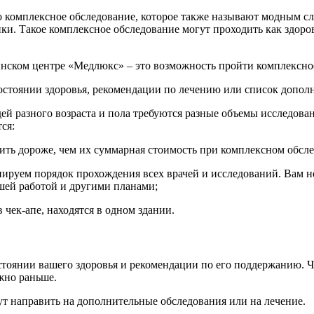
о комплексное обследование, которое также называют модным сл
. Такое комплексное обследование могут проходить как здоровые
нском центре «Медлюкс» – это возможность пройти комплексное
состоянии здоровья, рекомендации по лечению или список допо
дей разного возраста и пола требуются разные объемы исследов
ся:
тоить дороже, чем их суммарная стоимость при комплексном обсл
анируем порядок прохождения всех врачей и исследований. Вам н
ашей работой и другими планами;
 чек-апе, находятся в одном здании.
стоянии вашего здоровья и рекомендации по его поддержанию. Ч
ожно раньше.
ут направить на дополнительные обследования или на лечение.