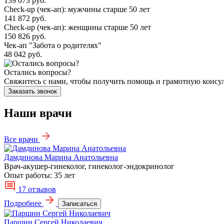
139 073 руб.
Check-up (чек-ап): мужчины старше 50 лет
141 872 руб.
Check-up (чек-ап): женщины старше 50 лет
150 826 руб.
Чек-ап "Забота о родителях"
48 042 руб.
Остались вопросы?
Свяжитесь с нами, чтобы получить помощь и грамотную консу
Заказать звонок
Наши врачи
Все врачи
Дамдинова Марина Анатольевна
Врач-акушер-гинеколог, гинеколог-эндокринолог
Опыт работы:
35 лет
17 отзывов
Подробнее
Записаться
Паршин Сергей Николаевич