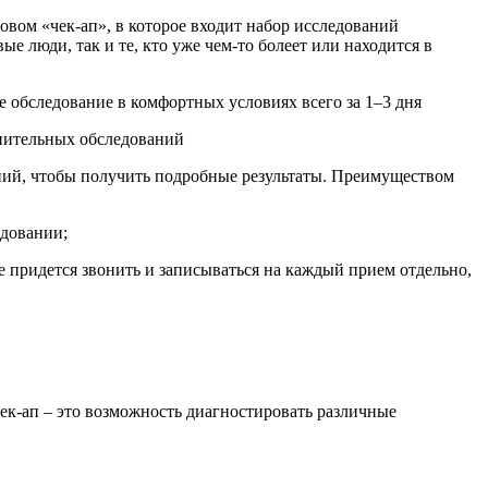
овом «чек-ап», в которое входит набор исследований
 люди, так и те, кто уже чем-то болеет или находится в
 обследование в комфортных условиях всего за 1–3 дня
лнительных обследований
аний, чтобы получить подробные результаты. Преимуществом
едовании;
е придется звонить и записываться на каждый прием отдельно,
ек-ап – это возможность диагностировать различные