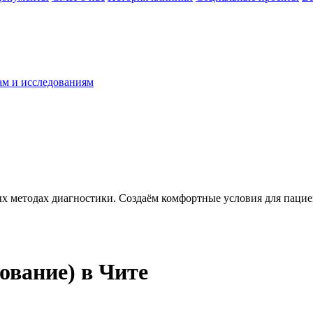
ам и исследованиям
ых методах диагностики. Создаём комфортные условия для пацие
ование) в Чите