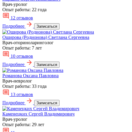
Врач-уролог
Опыт работы:
22 года
12 отзывов
Подробнее
Записаться
Оширова (Родионова) Светлана Сергеевна
Врач-оториноларинголог
Опыт работы:
7 лет
10 отзывов
Подробнее
Записаться
Романова Оксана Павловна
Врач-невролог
Опыт работы:
33 года
13 отзывов
Подробнее
Записаться
Каменецких Сергей Владимирович
Врач-уролог
Опыт работы:
29 лет