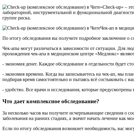
«Check-up» – эт
лабораторной, инструментальной и функциональной диагностики
группе риска.
Чек-ап в медици
По итогу обследования вы получите подробное заключение о 
Чек-апы могут различаться в зависимости от ситуации. Для лю
прохождения чек-апа в медицинском центре «Медлюкс» являют
- экономия денег. Каждое обследование в отдельности будет с
- экономия времени. Когда вы записываетесь на чек-ап, мы пл
подбирая время самостоятельно и пытаясь всё состыковать с в
- удобство. Все врачи и исследования, которые предусмотрены в
Что дает комплексное обследование?
За несколько часов вы получите исчерпывающие сведения о со
заболевания на ранних стадиях, а значит начать лечение как м
Если по итогу обследования возникнет необходимость, вас мог