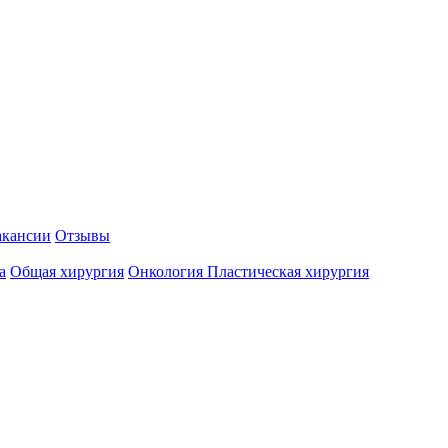
акансии
Отзывы
а
Общая хирургия
Онкология
Пластическая хирургия