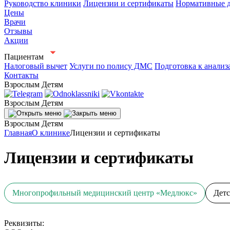
Руководство клиники
Лицензии и сертификаты
Нормативные 
Цены
Врачи
Отзывы
Акции
Пациентам
Налоговый вычет
Услуги по полису ДМС
Подготовка к анализ
Контакты
Взрослым
Детям
Взрослым
Детям
Взрослым
Детям
Главная
О клинике
Лицензии и сертификаты
Лицензии и сертификаты
Многопрофильный медицинский центр «Медлюкс»
Дет
Реквизиты: