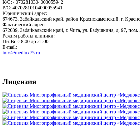
К/С: 40702810304003055942
Р/С: 40702810104000055941
Юридический адрес:
674673, Забайкальский край, район Краснокаменский, г. Краснок
Фактический адрес:
672039, Забайкальский край, г. Чита, ул. Бабушкина, д. 97, пом. 
Режим работы клиники:
Пн-Вс с 8:00 до 21:00
E-mail:
info@medlux75.ru
Лицензия