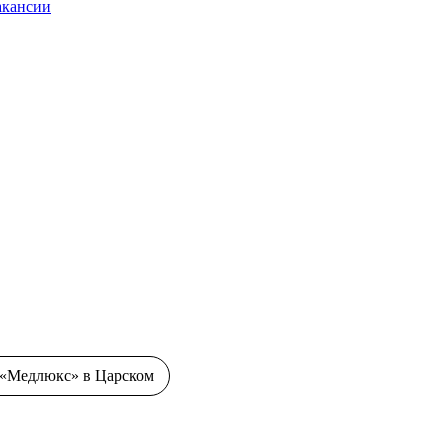
акансии
«Медлюкс» в Царском