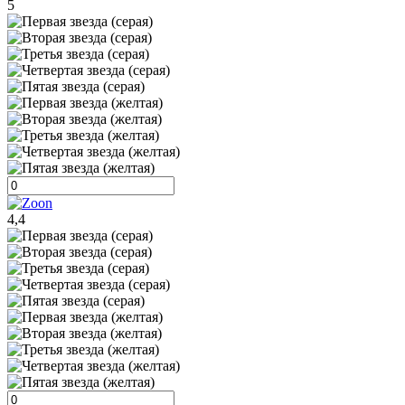
5
4,4