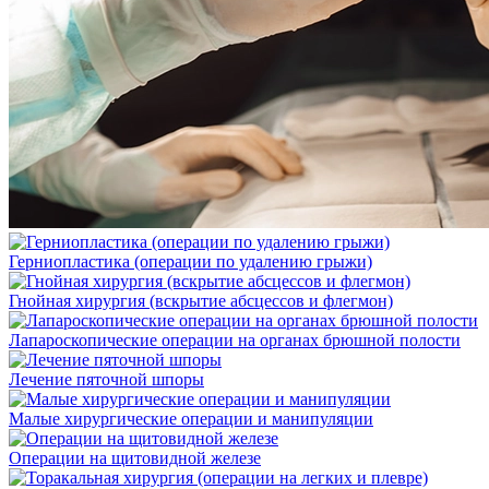
Герниопластика (операции по удалению грыжи)
Гнойная хирургия (вскрытие абсцессов и флегмон)
Лапароскопические операции на органах брюшной полости
Лечение пяточной шпоры
Малые хирургические операции и манипуляции
Операции на щитовидной железе