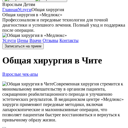
Взрослым
Детям
Главная
Услуги
Общая хирургия
Общая хирургия в «Медлюкс»
Профессонализм и передовые технологии для точной
диагностики и успешного лечения. Полный уход и поддержка
после операции.
Услуги
Цены
Врачи
Отзывы
Контакты
Записаться на прием
Общая хирургия в Чите
Взрослые чек-апы
Современная хирургия стремится к
минимальному вмешательству в организм пациента,
сокращению реабилитационного периода и улучшению
эстетических результатов. В медицинском центре «Медлюкс»
хирурги применяют передовые методики, включая
лапароскопические и малоинвазивные операции, что
позволяет пациентам быстрее восстановиться и вернуться к
привычному образу жизни.