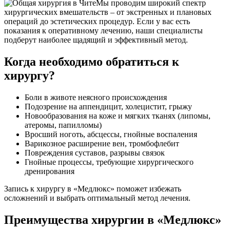
Мы проводим широкий спектр
хирургических вмешательств – от экстренных и плановых
операций до эстетических процедур. Если у вас есть
показания к оперативному лечению, наши специалисты
подберут наиболее щадящий и эффективный метод.
Когда необходимо обратиться к
хирургу?
Боли в животе неясного происхождения
Подозрение на аппендицит, холецистит, грыжу
Новообразования на коже и мягких тканях (липомы,
атеромы, папилломы)
Вросший ноготь, абсцессы, гнойные воспаления
Варикозное расширение вен, тромбофлебит
Повреждения суставов, разрывы связок
Гнойные процессы, требующие хирургического
дренирования
Запись к хирургу в «Медлюкс» поможет избежать
осложнений и выбрать оптимальный метод лечения.
Преимущества хирургии в «Медлюкс»