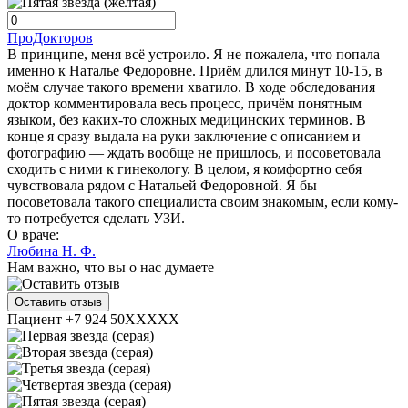
ПроДокторов
В принципе, меня всё устроило. Я не пожалела, что попала
именно к Наталье Федоровне. Приём длился минут 10-15, в
моём случае такого времени хватило. В ходе обследования
доктор комментировала весь процесс, причём понятным
языком, без каких-то сложных медицинских терминов. В
конце я сразу выдала на руки заключение с описанием и
фотографию — ждать вообще не пришлось, и посоветовала
сходить с ними к гинекологу. В целом, я комфортно себя
чувствовала рядом с Натальей Федоровной. Я бы
посоветовала такого специалиста своим знакомым, если кому-
то потребуется сделать УЗИ.
О враче:
Любина Н. Ф.
Нам важно, что вы о нас думаете
Оставить отзыв
Пациент +7 924 50XXXXX