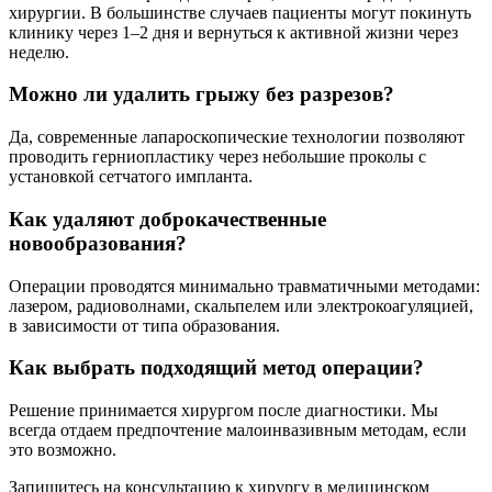
хирургии. В большинстве случаев пациенты могут покинуть
клинику через 1–2 дня и вернуться к активной жизни через
неделю.
Можно ли удалить грыжу без разрезов?
Да, современные лапароскопические технологии позволяют
проводить герниопластику через небольшие проколы с
установкой сетчатого импланта.
Как удаляют доброкачественные
новообразования?
Операции проводятся минимально травматичными методами:
лазером, радиоволнами, скальпелем или электрокоагуляцией,
в зависимости от типа образования.
Как выбрать подходящий метод операции?
Решение принимается хирургом после диагностики. Мы
всегда отдаем предпочтение малоинвазивным методам, если
это возможно.
Запишитесь на консультацию к хирургу в медицинском