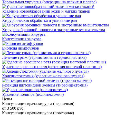
Торакальная хирургия (операции на легких и плевре)
Удаление новообразований кожи и мягких тканей
Хирургическая обработка и ушивание ран
Хирургия брюшной полости и экстренные вмешательства
Консультация хирурга
Биопсия лимфоузлов
Лечение грыж (герниотомия и герниопластика)
Удаление вросшего ногтя (резекция ногтевой пластины)
Холецистэктомия (удаление желчного пузыря)
Резекция щитовидной железы (тиреоидэктомия)
Удаление полипов (полипэктомия)
Цены
Консультация врача-хирурга (первичная)
от 3 500 руб.
Консультация врача-хирурга (повторная)