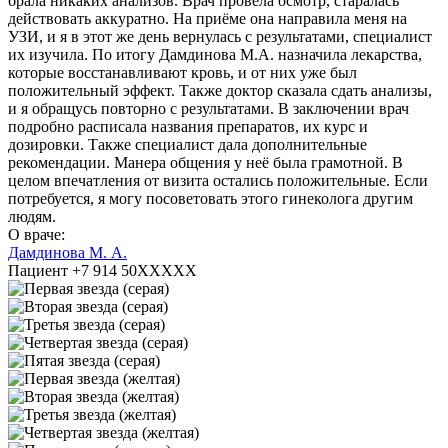
брала никаких анализов. Врач провела осмотр, старалась
действовать аккуратно. На приёме она направила меня на
УЗИ, и я в этот же день вернулась с результатами, специалист
их изучила. По итогу Дамдинова М.А. назначила лекарства,
которые восстанавливают кровь, и от них уже был
положительный эффект. Также доктор сказала сдать анализы,
и я обращусь повторно с результатами. В заключении врач
подробно расписала названия препаратов, их курс и
дозировки. Также специалист дала дополнительные
рекомендации. Манера общения у неё была грамотной. В
целом впечатления от визита остались положительные. Если
потребуется, я могу посоветовать этого гинеколога другим
людям.
О враче:
Дамдинова М. А.
Пациент +7 914 50XXXXX