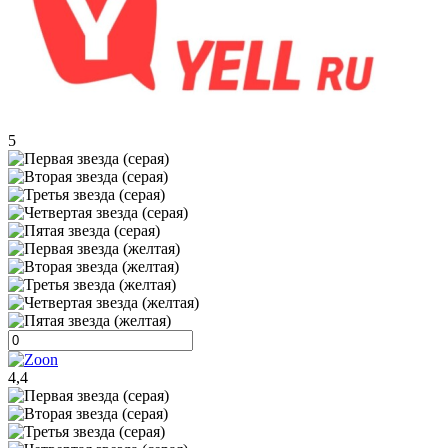
5
4,4