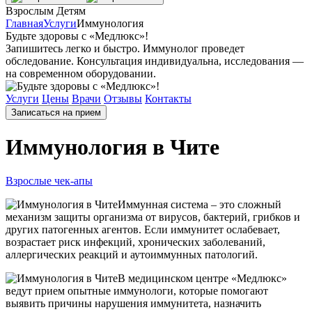
Взрослым
Детям
Главная
Услуги
Иммунология
Будьте здоровы с «Медлюкс»!
Запишитесь легко и быстро. Иммунолог проведет
обследование. Консультация индивидуальна, исследования —
на современном оборудовании.
Услуги
Цены
Врачи
Отзывы
Контакты
Записаться на прием
Иммунология в Чите
Взрослые чек-апы
Иммунная система – это сложный
механизм защиты организма от вирусов, бактерий, грибков и
других патогенных агентов. Если иммунитет ослабевает,
возрастает риск инфекций, хронических заболеваний,
аллергических реакций и аутоиммунных патологий.
В медицинском центре «Медлюкс»
ведут прием опытные иммунологи, которые помогают
выявить причины нарушения иммунитета, назначить