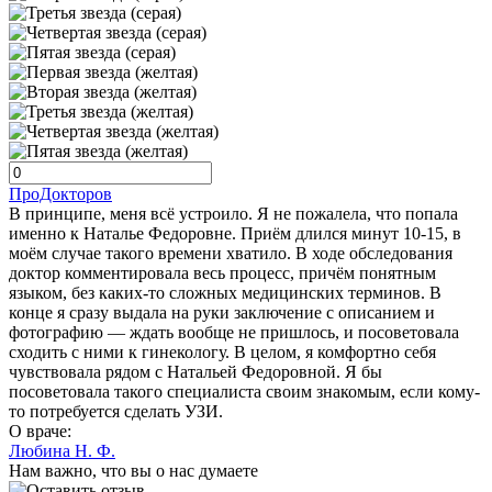
ПроДокторов
В принципе, меня всё устроило. Я не пожалела, что попала
именно к Наталье Федоровне. Приём длился минут 10-15, в
моём случае такого времени хватило. В ходе обследования
доктор комментировала весь процесс, причём понятным
языком, без каких-то сложных медицинских терминов. В
конце я сразу выдала на руки заключение с описанием и
фотографию — ждать вообще не пришлось, и посоветовала
сходить с ними к гинекологу. В целом, я комфортно себя
чувствовала рядом с Натальей Федоровной. Я бы
посоветовала такого специалиста своим знакомым, если кому-
то потребуется сделать УЗИ.
О враче:
Любина Н. Ф.
Нам важно, что вы о нас думаете