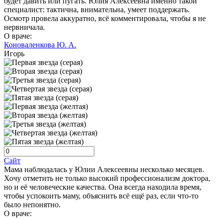
будет давить или пугать. Юлия Алексеевна именно такой
специалист: тактична, внимательна, умеет поддержать.
Осмотр провела аккуратно, всё комментировала, чтобы я не
нервничала.
О враче:
Коноваленкова Ю. А.
Игорь
Сайт
Мама наблюдалась у Юлии Алексеевны несколько месяцев.
Хочу отметить не только высокий профессионализм доктора,
но и её человеческие качества. Она всегда находила время,
чтобы успокоить маму, объяснить всё ещё раз, если что‑то
было непонятно.
О враче: