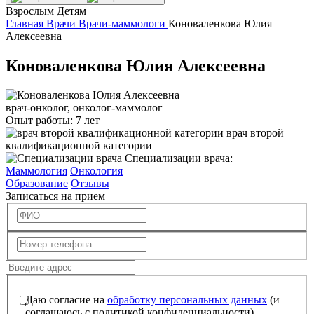
Взрослым
Детям
Главная
Врачи
Врачи-маммологи
Коноваленкова Юлия
Алексеевна
Коноваленкова Юлия Алексеевна
врач-онколог, онколог-маммолог
Опыт работы:
7 лет
врач второй
квалификационной категории
Специализации врача:
Маммология
Онкология
Образование
Отзывы
Записаться на прием
Даю согласие на
обработку персональных данных
(и
соглашаюсь с политикой конфиденциальности).