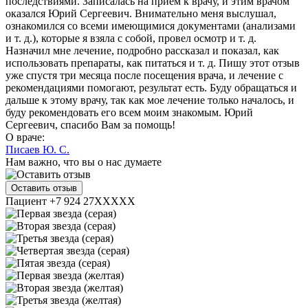
последствиями. Записалась на прием к врачу, и этим врачом
оказался Юрий Сергеевич. Внимательно меня выслушал,
ознакомился со всеми имеющимися документами (анализами​
и т. д.), которые я взяла с собой, провел осмотр и т. д.
Назначил мне лечение, подробно рассказал и показал, как
использовать препараты, как питаться и т. д. Пишу этот отзыв
уже спустя три месяца после посещения врача, и лечение с
рекомендациями помогают, результат есть. Буду обращаться и
дальше к этому врачу, так как мое лечение только началось, и
буду рекомендовать его всем моим знакомым. Юрий
Сергеевич, спасибо Вам за помощь!
О враче:
Писаев Ю. С.
Нам важно, что вы о нас думаете
Оставить отзыв
Пациент +7 924 27XXXXX