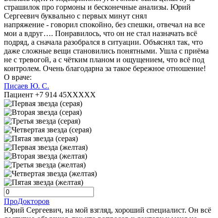
страшилок про гормоны и бесконечные анализы. Юрий
Сергеевич буквально с первых минут снял
напряжение - говорил спокойно, без спешки, отвечал на все
мои а вдруг…. Понравилось, что он не стал назначать всё
подряд, а сначала разобрался в ситуации. Объяснял так, что
даже сложные вещи становились понятными. Ушла с приёма
не с тревогой, а с чётким планом и ощущением, что всё под
контролем. Очень благодарна за такое бережное отношение!
О враче:
Писаев Ю. С.
Пациент +7 914 45XXXXX
ПроДокторов
Юрий Сергеевич, на мой взгляд, хороший специалист. Он всё