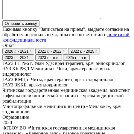
Отправить заявку
Нажимая кнопку “Записаться на прием”, выдаете согласие на
обработку персональных данных в соответствии с
политикой
конфиденциальности.
Опыт
2020 г. - 2021 г.
2021 г. - 2022 г.
2022 г. - 2025 г.
2023 г. - 2024 г.
2023 г. - н.в.
2025 г. - н.в.
ГАУЗ ГП №6 г. Улан-Удэ; врач-терапевт, врач-эндокринолог
ЧУЗ КБ РЖД Медицина г. Чита, врач-терапевт, врач-
эндокринолог
ГАУЗ КМЦ г. Читы, врач-терапевт, врач-эндокринолог
ГАУЗ ЗККБ, врач-эндокринолог
Читинская государственная медицинская академия, ассистент
кафедры поликлинической терапии с курсом медицинской
реабилитации
Многопрофильный медицинский центр «Медлюкс», врач-
эндокринолог
Образование
2020
ФГБОУ ВО «Читинская государственная медицинская
академия», «Лечебное дело», базовое образование