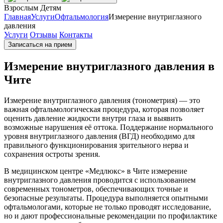
Взрослым
Детям
Главная
Услуги
Офтальмология
Измерение внутриглазного
давления
Услуги
Отзывы
Контакты
Записаться на прием
Измерение внутриглазного давления в
Чите
Измерение внутриглазного давления (тонометрия) — это
важная офтальмологическая процедура, которая позволяет
оценить давление жидкости внутри глаза и выявить
возможные нарушения её оттока. Поддержание нормального
уровня внутриглазного давления (ВГД) необходимо для
правильного функционирования зрительного нерва и
сохранения остроты зрения.
В медицинском центре «Медлюкс» в Чите измерение
внутриглазного давления проводится с использованием
современных тонометров, обеспечивающих точные и
безопасные результаты. Процедура выполняется опытными
офтальмологами, которые не только проводят исследование,
но и дают профессиональные рекомендации по профилактике