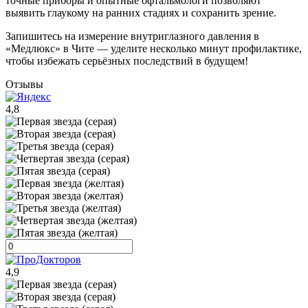
точные приборы и опытные офтальмологи позволяют
выявить глаукому на ранних стадиях и сохранить зрение.
Запишитесь на измерение внутриглазного давления в
«Медлюкс» в Чите — уделите несколько минут профилактике,
чтобы избежать серьёзных последствий в будущем!
Отзывы
4,8
4,9