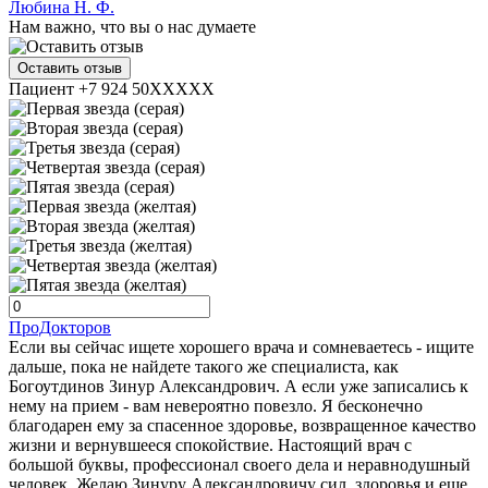
Любина Н. Ф.
Нам важно, что вы о нас думаете
Оставить отзыв
Пациент +7 924 50XXXXX
ПроДокторов
Если вы сейчас ищете хорошего врача и сомневаетесь - ищите
дальше, пока не найдете такого же специалиста, как
Богоутдинов Зинур Александрович. А если уже записались к
нему на прием - вам невероятно повезло. Я бесконечно
благодарен ему за спасенное здоровье, возвращенное качество
жизни и вернувшееся спокойствие. Настоящий врач с
большой буквы, профессионал своего дела и неравнодушный
человек. Желаю Зинуру Александровичу сил, здоровья и еще