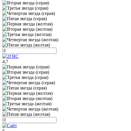
4,7
5