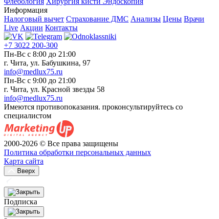
Флебология
Хирургия кисти
Эндоскопия
Информация
Налоговый вычет
Страхование ДМС
Анализы
Цены
Врачи
Live
Акции
Контакты
+7 3022 200-300
Пн-Вс с 8:00 до 21:00
г. Чита, ул. Бабушкина, 97
info@medlux75.ru
Пн-Вс с 9:00 до 21:00
г. Чита, ул. Красной звезды 58
info@medlux75.ru
Имеются противопоказания. проконсультируйтесь со
специалистом
2000-2026 © Все права защищены
Политика обработки персональных данных
Карта сайта
Вверх
Подписка