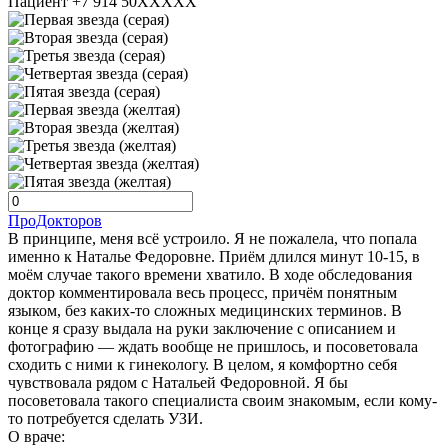
Пациент +7 914 50XXXXX
ПроДокторов
В принципе, меня всё устроило. Я не пожалела, что попала
именно к Наталье Федоровне. Приём длился минут 10-15, в
моём случае такого времени хватило. В ходе обследования
доктор комментировала весь процесс, причём понятным
языком, без каких-то сложных медицинских терминов. В
конце я сразу выдала на руки заключение с описанием и
фотографию — ждать вообще не пришлось, и посоветовала
сходить с ними к гинекологу. В целом, я комфортно себя
чувствовала рядом с Натальей Федоровной. Я бы
посоветовала такого специалиста своим знакомым, если кому-
то потребуется сделать УЗИ.
О враче: