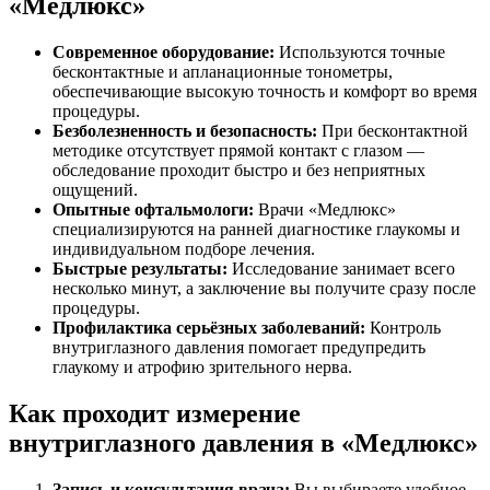
«Медлюкс»
Современное оборудование:
Используются точные
бесконтактные и апланационные тонометры,
обеспечивающие высокую точность и комфорт во время
процедуры.
Безболезненность и безопасность:
При бесконтактной
методике отсутствует прямой контакт с глазом —
обследование проходит быстро и без неприятных
ощущений.
Опытные офтальмологи:
Врачи «Медлюкс»
специализируются на ранней диагностике глаукомы и
индивидуальном подборе лечения.
Быстрые результаты:
Исследование занимает всего
несколько минут, а заключение вы получите сразу после
процедуры.
Профилактика серьёзных заболеваний:
Контроль
внутриглазного давления помогает предупредить
глаукому и атрофию зрительного нерва.
Как проходит измерение
внутриглазного давления в «Медлюкс»
Запись и консультация врача:
Вы выбираете удобное