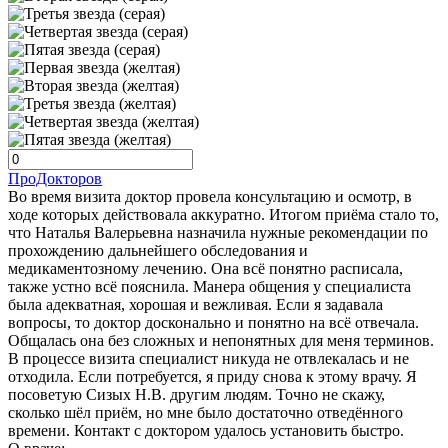
ПроДокторов
Во время визита доктор провела консультацию и осмотр, в
ходе которых действовала аккуратно. Итогом приёма стало то,
что Наталья Валерьевна назначила нужные рекомендации по
прохождению дальнейшего обследования и
медикаментозному лечению. Она всё понятно расписала,
также устно всё пояснила. Манера общения у специалиста
была адекватная, хорошая и вежливая. Если я задавала
вопросы, то доктор досконально и понятно на всё отвечала.
Общалась она без сложных и непонятных для меня терминов.
В процессе визита специалист никуда не отвлекалась и не
отходила. Если потребуется, я приду снова к этому врачу. Я
посоветую Сизых Н.В. другим людям. Точно не скажу,
сколько шёл приём, но мне было достаточно отведённого
времени. Контакт с доктором удалось установить быстро.