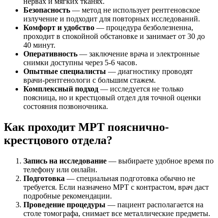
нервах и мягких тканях.
Безопасность
— метод не использует рентгеновское
излучение и подходит для повторных исследований.
Комфорт и удобство
— процедура безболезненна,
проходит в спокойной обстановке и занимает от 30 до
40 минут.
Оперативность
— заключение врача и электронные
снимки доступны через 5-6 часов.
Опытные специалисты
— диагностику проводят
врачи-рентгенологи с большим стажем.
Комплексный подход
— исследуется не только
поясница, но и крестцовый отдел для точной оценки
состояния позвоночника.
Как проходит МРТ пояснично-
крестцового отдела?
Запись на исследование
— выбираете удобное время по
телефону или онлайн.
Подготовка
— специальная подготовка обычно не
требуется. Если назначено МРТ с контрастом, врач даст
подробные рекомендации.
Проведение процедуры
— пациент располагается на
столе томографа, снимает все металлические предметы.