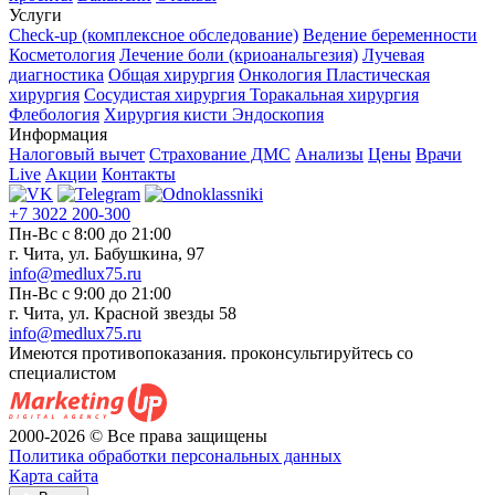
Услуги
Check-up (комплексное обследование)
Ведение беременности
Косметология
Лечение боли (криоанальгезия)
Лучевая
диагностика
Общая хирургия
Онкология
Пластическая
хирургия
Сосудистая хирургия
Торакальная хирургия
Флебология
Хирургия кисти
Эндоскопия
Информация
Налоговый вычет
Страхование ДМС
Анализы
Цены
Врачи
Live
Акции
Контакты
+7 3022 200-300
Пн-Вс с 8:00 до 21:00
г. Чита, ул. Бабушкина, 97
info@medlux75.ru
Пн-Вс с 9:00 до 21:00
г. Чита, ул. Красной звезды 58
info@medlux75.ru
Имеются противопоказания. проконсультируйтесь со
специалистом
2000-2026 © Все права защищены
Политика обработки персональных данных
Карта сайта