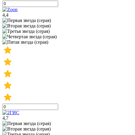
4,4
4,7