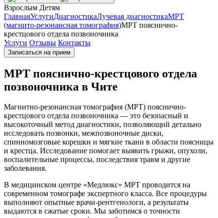
Взрослым
Детям
Главная
Услуги
Диагностика
Лучевая диагностика
МРТ
(магнито-резонансная томография)
МРТ пояснично-
крестцового отдела позвоночника
Услуги
Отзывы
Контакты
Записаться на прием
МРТ пояснично-крестцового отдела
позвоночника в Чите
Магнитно-резонансная томография (МРТ) пояснично-
крестцового отдела позвоночника — это безопасный и
высокоточный метод диагностики, позволяющий детально
исследовать позвонки, межпозвоночные диски,
спинномозговые корешки и мягкие ткани в области поясницы
и крестца. Исследование помогает выявить грыжи, опухоли,
воспалительные процессы, последствия травм и другие
заболевания.
В медицинском центре «Медлюкс» МРТ проводится на
современном томографе экспертного класса. Все процедуры
выполняют опытные врачи-рентгенологи, а результаты
выдаются в сжатые сроки. Мы заботимся о точности