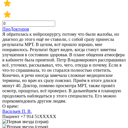
ПроДокторов
Я обратилась к нейрохирургу, потому что были жалобы, но
диагноз до этого ещё не ставили, с собой сразу принесла
результаты МРТ. В целом, всё прошло хорошо, мне
понравилось. Результат будет виден, когда станут заметны
улучшения в состоянии здоровья. В плане общения атмосфера
в кабинете была приятной. Петр Владимирович расспрашивал
всё, уточнял, рассказывал, что, чего, откуда и почему. Если я
что-то спрашивала, то он старался полностью ответить.
Конечно, в речи иногда замечала сложные медицинские
термины, но врач их сразу пояснял. Приём в итоге длился
минут 40. Доктор, помимо просмотра МРТ, также провёл
осмотр, прощупал, всё проверил. В дальнейшем я планирую
продолжить наблюдаться у этого специалиста. Его можно
порекомендовать другим людям.
О враче:
Васильев П. В.
Пациент +7 914 51XXXXX