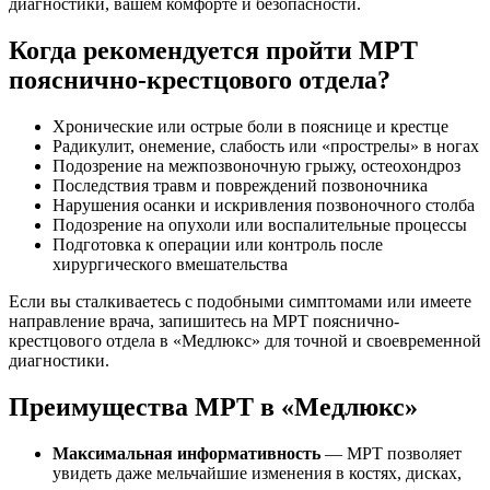
диагностики, вашем комфорте и безопасности.
Когда рекомендуется пройти МРТ
пояснично-крестцового отдела?
Хронические или острые боли в пояснице и крестце
Радикулит, онемение, слабость или «прострелы» в ногах
Подозрение на межпозвоночную грыжу, остеохондроз
Последствия травм и повреждений позвоночника
Нарушения осанки и искривления позвоночного столба
Подозрение на опухоли или воспалительные процессы
Подготовка к операции или контроль после
хирургического вмешательства
Если вы сталкиваетесь с подобными симптомами или имеете
направление врача, запишитесь на МРТ пояснично-
крестцового отдела в «Медлюкс» для точной и своевременной
диагностики.
Преимущества МРТ в «Медлюкс»
Максимальная информативность
— МРТ позволяет
увидеть даже мельчайшие изменения в костях, дисках,