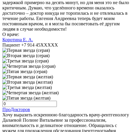
задержкой примерно на десять минут, но для меня это не было
критичным. Думаю, что уделённого времени оказалось
достаточно – доктор никуда не торопилась и не отвлекалась в
течение работы. Евгения Андреевна теперь будет моим
постоянным врачом, и я могла бы посоветовать её другим
людям в случае необходимости!
О враче:
Коротина Е. А.
Пациент +7 914 45XXXXX
ПроДокторов
Хочу выразить искреннюю благодарность врачу-рентгенологу
Далаевой Полине Витальевне за профессионализм,
внимательность и деликатное отношение. Обращались с
мужем для прохождения обследования (рентгенография