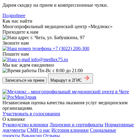
Дарим скидку на прием и компрессионные чулки.
Подробнее
Как нас найти
Многопрофильный медицинский центр «Медлюкс»
Приходите к нам
г. Чита, ул. Бабушкина, 97
Звоните нам
+7 (3022) 200-300
Пишите нам
info@medlux75.ru
Мы вас ждем ежедневно
Пн-Вс с 8:00 до 21:00
Записаться на прием
Маршрут в 2ГИС
Независимая оценка качества оказания услуг медицинским
организациям.
Участвовать в голосовании
О клинике
Руководство клиники
Лицензии и сертификаты
Нормативные
документы
СМИ о нас
История клиники
Социальные
проекты
Вакансии
Отзывы