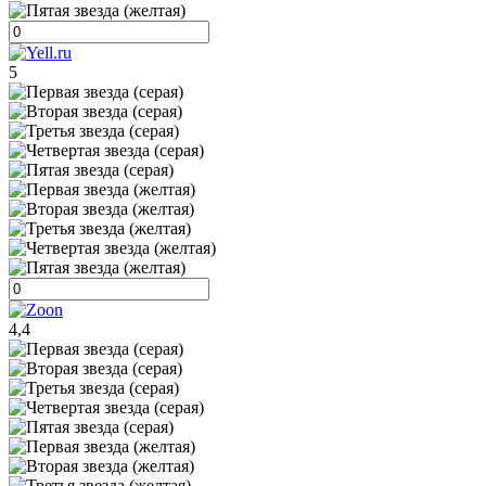
5
4,4