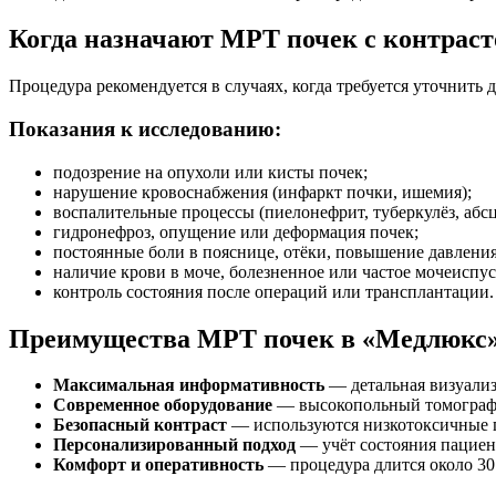
Когда назначают МРТ почек с контрас
Процедура рекомендуется в случаях, когда требуется уточнить
Показания к исследованию:
подозрение на опухоли или кисты почек;
нарушение кровоснабжения (инфаркт почки, ишемия);
воспалительные процессы (пиелонефрит, туберкулёз, абсц
гидронефроз, опущение или деформация почек;
постоянные боли в пояснице, отёки, повышение давления
наличие крови в моче, болезненное или частое мочеиспус
контроль состояния после операций или трансплантации.
Преимущества МРТ почек в «Медлюкс
Максимальная информативность
— детальная визуализ
Современное оборудование
— высокопольный томограф о
Безопасный контраст
— используются низкотоксичные пр
Персонализированный подход
— учёт состояния пациен
Комфорт и оперативность
— процедура длится около 30 