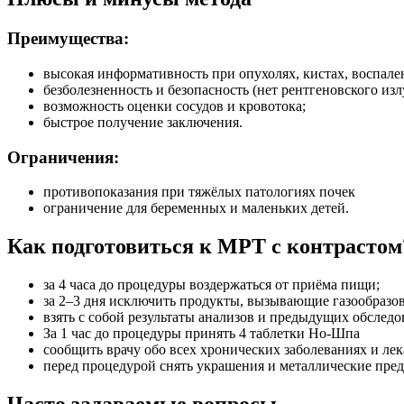
Преимущества:
высокая информативность при опухолях, кистах, воспале
безболезненность и безопасность (нет рентгеновского изл
возможность оценки сосудов и кровотока;
быстрое получение заключения.
Ограничения:
противопоказания при тяжёлых патологиях почек
ограничение для беременных и маленьких детей.
Как подготовиться к МРТ с контрастом
за 4 часа до процедуры воздержаться от приёма пищи;
за 2–3 дня исключить продукты, вызывающие газообразова
взять с собой результаты анализов и предыдущих обследо
За 1 час до процедуры принять 4 таблетки Но-Шпа
сообщить врачу обо всех хронических заболеваниях и лек
перед процедурой снять украшения и металлические пре
Часто задаваемые вопросы