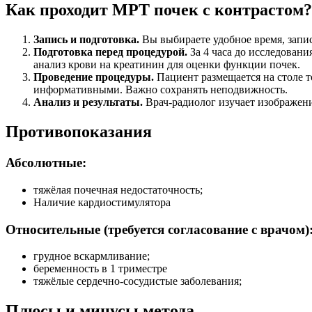
Как проходит МРТ почек с контрастом?
Запись и подготовка.
Вы выбираете удобное время, запи
Подготовка перед процедурой.
За 4 часа до исследовани
анализ крови на креатинин для оценки функции почек.
Проведение процедуры.
Пациент размещается на столе т
информативными. Важно сохранять неподвижность.
Анализ и результаты.
Врач-радиолог изучает изображени
Противопоказания
Абсолютные:
тяжёлая почечная недостаточность;
Наличие кардиостимулятора
Относительные (требуется согласование с врачом)
грудное вскармливание;
беременность в 1 триместре
тяжёлые сердечно-сосудистые заболевания;
Плюсы и минусы метода