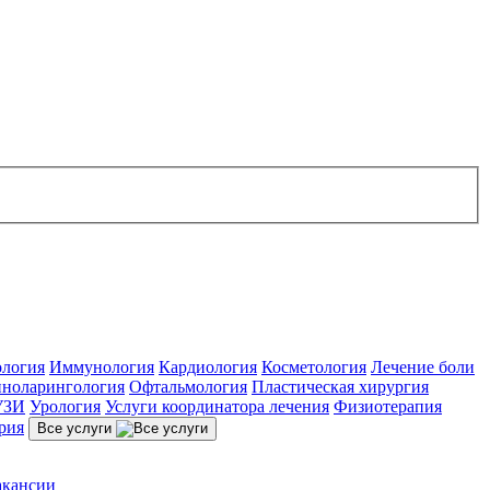
ология
Иммунология
Кардиология
Косметология
Лечение боли
ноларингология
Офтальмология
Пластическая хирургия
УЗИ
Урология
Услуги координатора лечения
Физиотерапия
рия
Все услуги
акансии