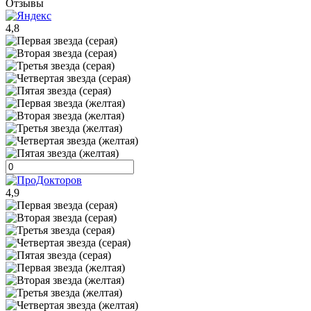
Отзывы
4,8
4,9