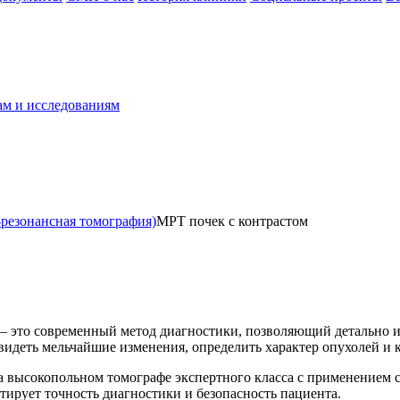
ам и исследованиям
резонансная томография)
МРТ почек с контрастом
— это современный метод диагностики, позволяющий детально и
видеть мельчайшие изменения, определить характер опухолей и к
 высокопольном томографе экспертного класса с применением с
ирует точность диагностики и безопасность пациента.