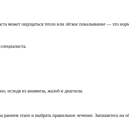
аста может ощущаться тепло или лёгкое покалывание — это норм
 специалиста.
о, исходя из анамнеза, жалоб и диагноза.
а раннем этапе и выбрать правильное лечение. Запишитесь на об