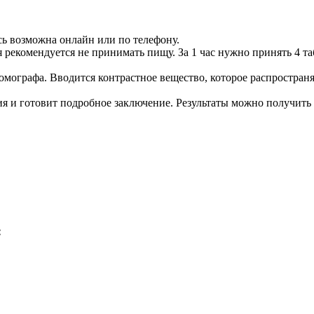
сь возможна онлайн или по телефону.
я рекомендуется не принимать пищу. За 1 час нужно принять 4 
омографа. Вводится контрастное вещество, которое распростран
я и готовит подробное заключение. Результаты можно получить
: