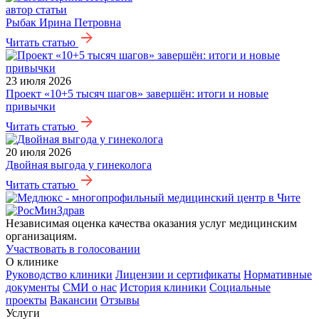
автор статьи
Рыбак Ирина Петровна
Читать статью
23 июля 2026
Проект «10+5 тысяч шагов» завершён: итоги и новые
привычки
Читать статью
20 июля 2026
Двойная выгода у гинеколога
Читать статью
Независимая оценка качества оказания услуг медицинским
организациям.
Участвовать в голосовании
О клинике
Руководство клиники
Лицензии и сертификаты
Нормативные
документы
СМИ о нас
История клиники
Социальные
проекты
Вакансии
Отзывы
Услуги