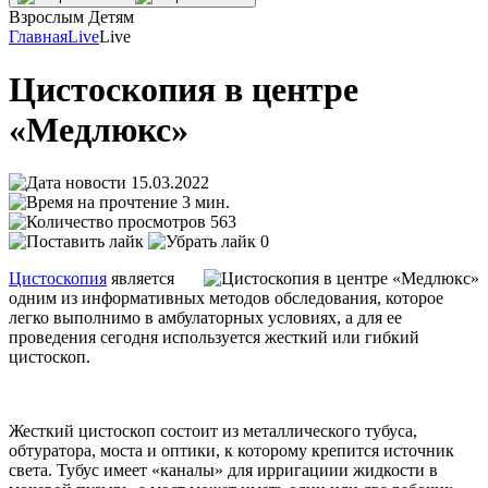
Взрослым
Детям
Главная
Live
Live
Цистоскопия в центре
«Медлюкс»
15.03.2022
3 мин.
563
0
Цистоскопия
является
одним из информативных методов обследования, которое
легко выполнимо в амбулаторных условиях, а для ее
проведения сегодня используется жесткий или гибкий
цистоскоп.
Жесткий цистоскоп состоит из металлического тубуса,
обтуратора, моста и оптики, к которому крепится источник
света. Тубус имеет «каналы» для ирригациии жидкости в