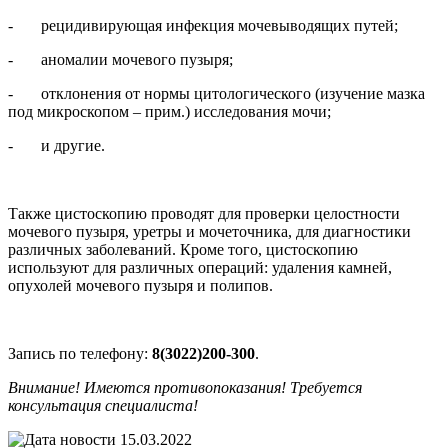
- рецидивирующая инфекция мочевыводящих путей;
- аномалии мочевого пузыря;
- отклонения от нормы цитологического (изучение мазка
под микроскопом – прим.) исследования мочи;
- и другие.
Также цистоскопию проводят для проверки целостности
мочевого пузыря, уретры и мочеточника, для диагностики
различных заболеваний. Кроме того, цистоскопию
используют для различных операций: удаления камней,
опухолей мочевого пузыря и полипов.
Запись по телефону:
8(3022)200-300
.
Внимание! Имеются противопоказания! Требуется
консультация специалиста!
15.03.2022