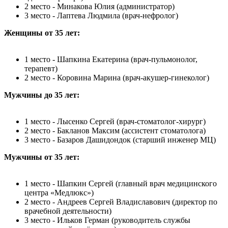
2 место - Минакова Юлия (администратор)
3 место - Лаптева Людмила (врач‑нефролог)
Женщины от 35 лет:
1 место - Шапкина Екатерина (врач‑пульмонолог,
терапевт)
2 место - Коровина Марина (врач‑акушер‑гинеколог)
Мужчины до 35 лет:
1 место - Лысенко Сергей (врач‑стоматолог‑хирург)
2 место - Бакланов Максим (ассистент стоматолога)
3 место - Базаров Дашидондок (старший инженер МЦ)
Мужчины от 35 лет:
1 место - Шапкин Сергей (главный врач медицинского
центра «Медлюкс»)
2 место - Андреев Сергей Владиславович (директор по
врачебной деятельности)
3 место - Ильков Герман (руководитель службы