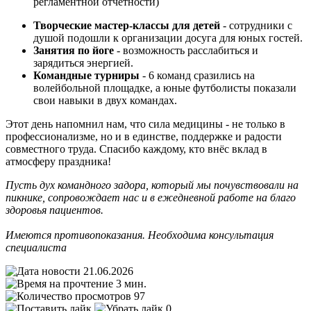
регламентной отчётности)
Творческие мастер‑классы для детей
- сотрудники с
душой подошли к организации досуга для юных гостей.
Занятия по йоге
- возможность расслабиться и
зарядиться энергией.
Командные турниры
- 6 команд сразились на
волейбольной площадке, а юные футболисты показали
свои навыки в двух командах.
Этот день напомнил нам, что сила медицины - не только в
профессионализме, но и в единстве, поддержке и радости
совместного труда. Спасибо каждому, кто внёс вклад в
атмосферу праздника!
Пусть дух командного задора, который мы почувствовали на
пикнике, сопровождает нас и в ежедневной работе на благо
здоровья пациентов.
Имеются противопоказания. Необходима консультация
специалиста
21.06.2026
3 мин.
97
0