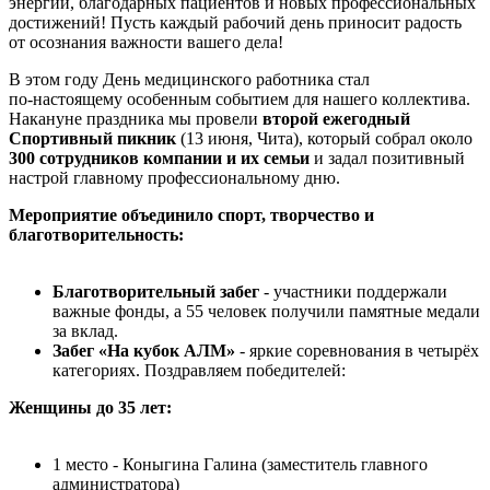
энергии, благодарных пациентов и новых профессиональных
достижений! Пусть каждый рабочий день приносит радость
от осознания важности вашего дела!
В этом году День медицинского работника стал
по‑настоящему особенным событием для нашего коллектива.
Накануне праздника мы провели
второй ежегодный
Спортивный пикник
(13 июня, Чита), который собрал около
300 сотрудников компании и их семьи
и задал позитивный
настрой главному профессиональному дню.
Мероприятие объединило спорт, творчество и
благотворительность:
Благотворительный забег
- участники поддержали
важные фонды, а 55 человек получили памятные медали
за вклад.
Забег «На кубок АЛМ»
- яркие соревнования в четырёх
категориях. Поздравляем победителей:
Женщины до 35 лет:
1 место - Коныгина Галина (заместитель главного
администратора)