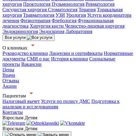
хирургия
Проктология
Пульмонология
Ревматология
Сосудистая хирургия
Стоматология
Терапия
Торакальная
хирургия
Травматология
УЗИ
Урология
Услуги координатора
лечения
Физиотерапия
Флебология
Функциональная
диагностика
Хирургия кисти
Челюстно-лицевая хирургия
Эндокринология
Эндоскопия
Лаборатория
Все услуги
О клиниках
Руководство клиники
Лицензии и сертификаты
Нормативные
документы
СМИ о нас
История клиники
Социальные
проекты
Вакансии
Цены
Врачи
Отзывы
Акции
Пациентам
Налоговый вычет
Услуги по полису ДМС
Подготовка к
анализам и исследованиям
Контакты
Взрослым
Детям
Взрослым
Детям