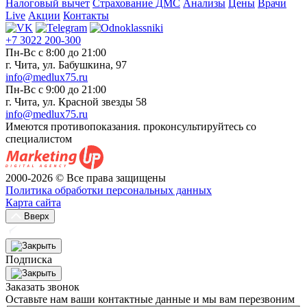
Налоговый вычет
Страхование ДМС
Анализы
Цены
Врачи
Live
Акции
Контакты
+7 3022 200-300
Пн-Вс с 8:00 до 21:00
г. Чита, ул. Бабушкина, 97
info@medlux75.ru
Пн-Вс с 9:00 до 21:00
г. Чита, ул. Красной звезды 58
info@medlux75.ru
Имеются противопоказания. проконсультируйтесь со
специалистом
2000-2026 © Все права защищены
Политика обработки персональных данных
Карта сайта
Вверх
Подписка
Заказать звонок
Оставьте нам ваши контактные данные и мы вам перезвоним