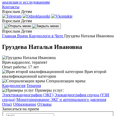
анализам и исследованиям
Контакты
Взрослым
Детям
Взрослым
Детям
Взрослым
Детям
Главная
Врачи
Кардиологи в Чите
Груздева Наталья Ивановна
Груздева Наталья Ивановна
Врач-кардиолог, терапевт
Опыт работы:
17 лет
Врач второй
квалификационной категории
Специализации врача:
Кардиология
Терапия
Примеры услуг:
Электрокардиография (ЭКГ)
Эхокардиография сердца (УЗИ
сердца)
Мониторирование ЭКГ и артериального давления
Опыт
Образование
Отзывы
Записаться на прием