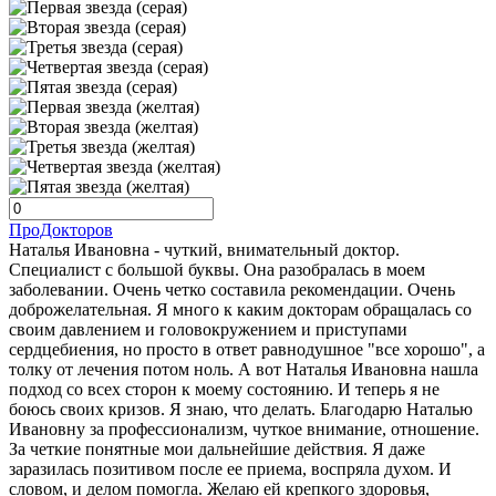
ПроДокторов
Наталья Ивановна - чуткий, внимательный доктор.
Специалист с большой буквы. Она разобралась в моем
заболевании. Очень четко составила рекомендации. Очень
доброжелательная. Я много к каким докторам обращалась со
своим давлением и головокружением и приступами
сердцебиения, но просто в ответ равнодушное "все хорошо", а
толку от лечения потом ноль. А вот Наталья Ивановна нашла
подход со всех сторон к моему состоянию. И теперь я не
боюсь своих кризов. Я знаю, что делать. Благодарю Наталью
Ивановну за профессионализм, чуткое внимание, отношение.
За четкие понятные мои дальнейшие действия. Я даже
заразилась позитивом после ее приема, воспряла духом. И
словом, и делом помогла. Желаю ей крепкого здоровья,