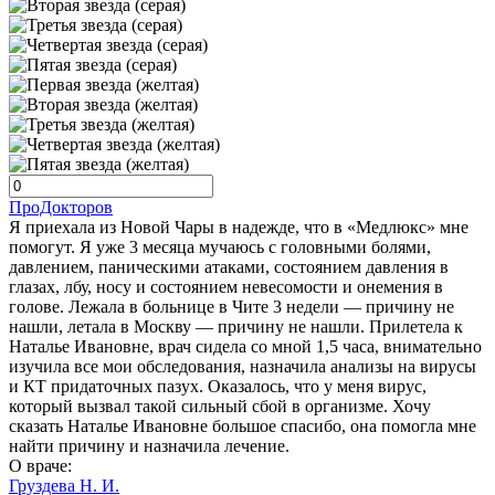
ПроДокторов
Я приехала из Новой Чары в надежде, что в «Медлюкс» мне
помогут. Я уже 3 месяца мучаюсь с головными болями,
давлением, паническими атаками, состоянием давления в
глазах, лбу, носу и состоянием невесомости и онемения в
голове. Лежала в больнице в Чите 3 недели — причину не
нашли, летала в Москву — причину не нашли. Прилетела к
Наталье Ивановне, врач сидела со мной 1,5 часа, внимательно
изучила все мои обследования, назначила анализы на вирусы
и КТ придаточных пазух. Оказалось, что у меня вирус,
который вызвал такой сильный сбой в организме. Хочу
сказать Наталье Ивановне большое спасибо, она помогла мне
найти причину и назначила лечение.
О враче:
Груздева Н. И.