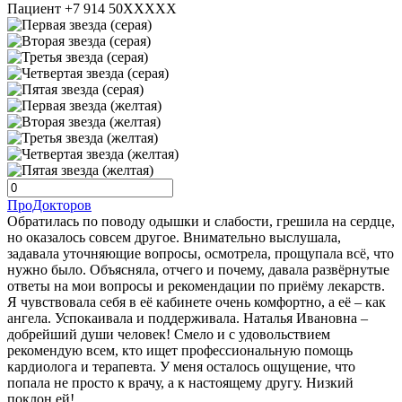
Пациент +7 914 50XXXXX
ПроДокторов
Обратилась по поводу одышки и слабости, грешила на сердце,
но оказалось совсем другое. Внимательно выслушала,
задавала уточняющие вопросы, осмотрела, прощупала всё, что
нужно было. Объясняла, отчего и почему, давала развёрнутые
ответы на мои вопросы и рекомендации по приёму лекарств.
Я чувствовала себя в её кабинете очень комфортно, а её – как
ангела. Успокаивала и поддерживала. Наталья Ивановна –
добрейший души человек! Смело и с удовольствием
рекомендую всем, кто ищет профессиональную помощь
кардиолога и терапевта. У меня осталось ощущение, что
попала не просто к врачу, а к настоящему другу. Низкий
поклон ей!