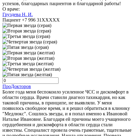
успехов, благодарных пациентов и благодарной работы!
О враче:
Груздева Н. И.
Пациент +7 996 31XXXXX
ПроДокторов
Более года меня беспокоило усиленное ЧСС и дискомфорт в
области сердца. Врачи ставили диагноз тахикардия, но как
таковой причины, в принципе, не выявляли. У меня
появилось свободное время, и я решил обратиться в клинику
"Медлюкс". Сошлись звезды, и я попал именно к Ивановой
Наталье Ивановне. Благодаря ей причины моего учащенного
сердцебиения и дискомфорта в области сердца стали
известны. Специалист провела очень грамотные, тщательные
и подробные исследования. Нашла отклонения. Провела