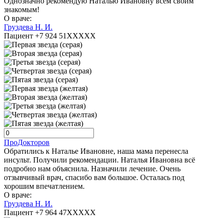
Однозначно рекомендую Наталью Ивановну всем своим
знакомым!
О враче:
Груздева Н. И.
Пациент +7 924 51XXXXX
ПроДокторов
Обратились к Наталье Ивановне, наша мама перенесла
инсульт. Получили рекомендации. Наталья Ивановна всё
подробно нам объяснила. Назначили лечение. Очень
отзывчивый врач, спасибо вам большое. Осталась под
хорошим впечатлением.
О враче:
Груздева Н. И.
Пациент +7 964 47XXXXX