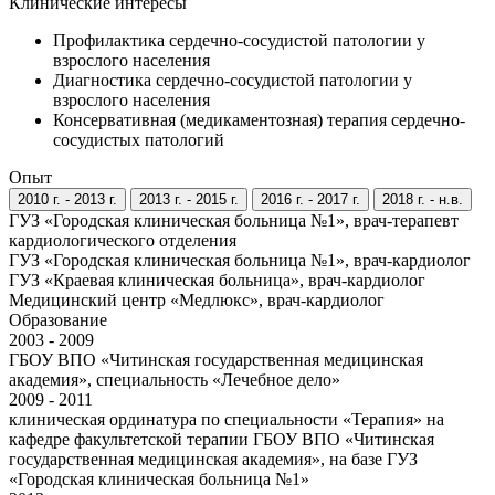
Клинические интересы
Профилактика сердечно-сосудистой патологии у
взрослого населения
Диагностика сердечно-сосудистой патологии у
взрослого населения
Консервативная (медикаментозная) терапия сердечно-
сосудистых патологий
Опыт
2010 г. - 2013 г.
2013 г. - 2015 г.
2016 г. - 2017 г.
2018 г. - н.в.
ГУЗ «Городская клиническая больница №1», врач-терапевт
кардиологического отделения
ГУЗ «Городская клиническая больница №1», врач-кардиолог
ГУЗ «Краевая клиническая больница», врач-кардиолог
Медицинский центр «Медлюкс», врач-кардиолог
Образование
2003 - 2009
ГБОУ ВПО «Читинская государственная медицинская
академия», специальность «Лечебное дело»
2009 - 2011
клиническая ординатура по специальности «Терапия» на
кафедре факультетской терапии ГБОУ ВПО «Читинская
государственная медицинская академия», на базе ГУЗ
«Городская клиническая больница №1»