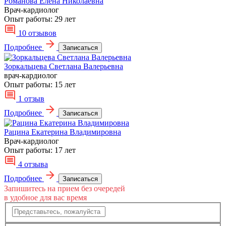
Романова Елена Николаевна
Врач-кардиолог
Опыт работы:
29 лет
10 отзывов
Подробнее
Записаться
Зоркальцева Светлана Валерьевна
врач-кардиолог
Опыт работы:
15 лет
1 отзыв
Подробнее
Записаться
Рацина Екатерина Владимировна
Врач-кардиолог
Опыт работы:
17 лет
4 отзыва
Подробнее
Записаться
Запишитесь на прием без очередей
в удобное для вас время