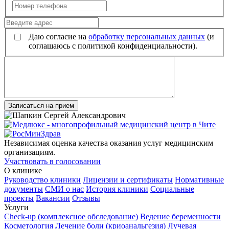
Даю согласие на
обработку персональных данных
(и
соглашаюсь с политикой конфиденциальности).
Записаться на прием
Независимая оценка качества оказания услуг медицинским
организациям.
Участвовать в голосовании
О клинике
Руководство клиники
Лицензии и сертификаты
Нормативные
документы
СМИ о нас
История клиники
Социальные
проекты
Вакансии
Отзывы
Услуги
Check-up (комплексное обследование)
Ведение беременности
Косметология
Лечение боли (криоанальгезия)
Лучевая