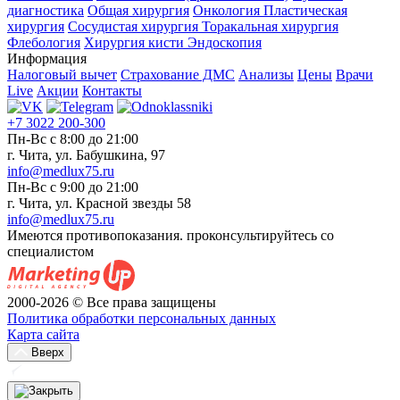
диагностика
Общая хирургия
Онкология
Пластическая
хирургия
Сосудистая хирургия
Торакальная хирургия
Флебология
Хирургия кисти
Эндоскопия
Информация
Налоговый вычет
Страхование ДМС
Анализы
Цены
Врачи
Live
Акции
Контакты
+7 3022 200-300
Пн-Вс с 8:00 до 21:00
г. Чита, ул. Бабушкина, 97
info@medlux75.ru
Пн-Вс с 9:00 до 21:00
г. Чита, ул. Красной звезды 58
info@medlux75.ru
Имеются противопоказания. проконсультируйтесь со
специалистом
2000-2026 © Все права защищены
Политика обработки персональных данных
Карта сайта
Вверх