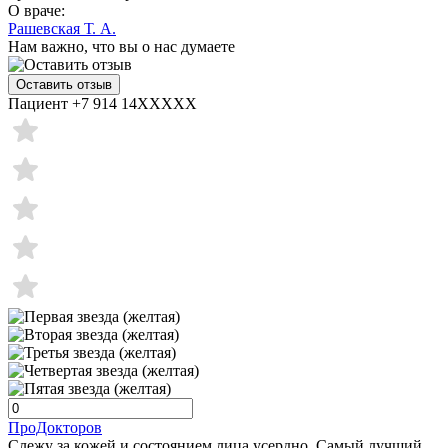
О враче:
Рашевская Т. А.
Нам важно, что вы о нас думаете
Оставить отзыв
Пациент +7 914 14XXXXX
ПроДокторов
Слежу за кожей и состоянием лица усердно. Самый лучший