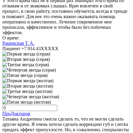
У этого врача был не в первый раз. Выбирал этого врача по
отзывам и от знакомых слышал. Врач вовлечен в свой
процесс, в свою работу, постоянно обучается, всегда в тренде
и поможет. Для нее это очень важно оказывать помощь
оперативно и качественно. Лечение современное мне
прописала, эффективное и чтобы было без побочных
эффектов.
О враче:
Рашевская Т. А.
Пациент +7 914 43XXXXX
ПроДокторов
Татьяна Андреевна смогла сделать то, что не могли сделать
другие врачи. Я очень хотела сделать коррекцию губ и слегка
придать эффект припухлости. Но, к сожалению, специалисты