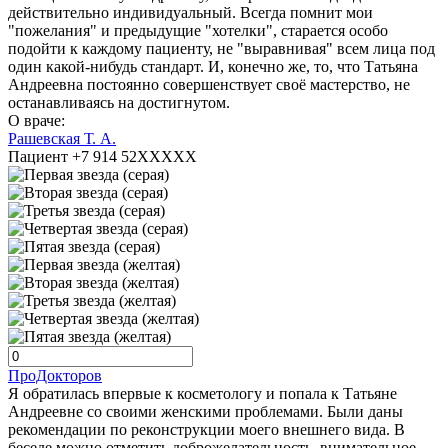
действительно индивидуальный. Всегда помнит мои
"пожелания" и предыдущие "хотелки", старается особо
подойти к каждому пациенту, не "выравнивая" всем лица под
один какой-нибудь стандарт. И, конечно же, то, что Татьяна
Андреевна постоянно совершенствует своё мастерство, не
останавливаясь на достигнутом.
О враче:
Рашевская Т. А.
Пациент +7 914 52XXXXX
ПроДокторов
Я обратилась впервые к косметологу и попала к Татьяне
Андреевне со своими женскими проблемами. Были даны
рекомендации по реконструкции моего внешнего вида. В
беседе можно отметить доброжелательность, внимательное