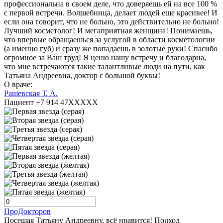
профессиональна в своем деле, что доверяешь ей на все 100 %
с первой встречи. Волшебница, делает людей еще красивее! И
если она говорит, что не больно, это действительно не больно!
Лучший косметолог! И мегаприятная женщина! Понимаешь,
что впервые обращаешься за услугой в области косметологии
(а именно губ) и сразу же попадаешь в золотые руки! Спасибо
огромное за Ваш труд! Я ценю нашу встречу и благодарна,
что мне встречаются такие талантливые люди на пути, как
Татьяна Андреевна, доктор с большой буквы!
О враче:
Рашевская Т. А.
Пациент +7 914 47XXXXX
ПроДокторов
Посещая Татьяну Андреевну, всё нравится! Подход