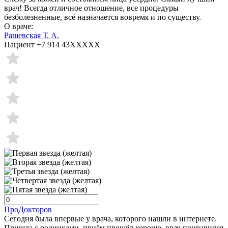
врач! Всегда отличное отношение, все процедуры
безболезненные, всё назначается вовремя и по существу.
О враче:
Рашевская Т. А.
Пациент +7 914 43XXXXX
ПроДокторов
Сегодня была впервые у врача, которого нашли в интернете.
Пришла с родинками, приём прошёл хорошо, врач понравился