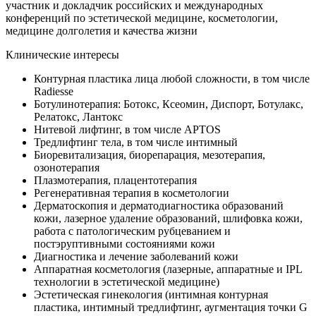
участник и докладчик российских и международных
конференций по эстетической медицине, косметологии,
медицине долголетия и качества жизни
Клинические интересы
Контурная пластика лица любой сложности, в том числе
Radiesse
Ботулинотерапия: Ботокс, Ксеомин, Диспорт, Ботулакс,
Релатокс, Лантокс
Нитевой лифтинг, в том числе APTOS
Тредлифтинг тела, в том числе интимный
Биоревитализация, биорепарация, мезотерапия,
озонотерапия
Плазмотерапия, плацентотерапия
Регенеративная терапия в косметологии
Дерматоскопия и дерматодиагностика образований
кожи, лазерное удаление образований, шлифовка кожи,
работа с патологическим рубцеванием и
постэруптивными состояниями кожи
Диагностика и лечение заболеваний кожи
Аппаратная косметология (лазерные, аппаратные и IPL
технологии в эстетической медицине)
Эстетическая гинекология (интимная контурная
пластика, интимный тредлифтинг, аугментация точки G