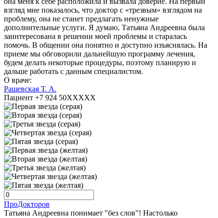
она меня к себе расположила и вызвала доверие. На первый
взгляд мне показалось, что доктор с «трезвым» взглядом на
проблему, она не станет предлагать ненужные
дополнительные услуги. Я думаю, Татьяна Андреевна была
заинтересована в решении моей проблемы и старалась
помочь. В общении она понятно и доступно изъяснялась. На
приеме мы обговорили дальнейшую программу лечения,
будем делать некоторые процедуры, поэтому планирую и
дальше работать с данным специалистом.
О враче:
Рашевская Т. А.
Пациент +7 924 50XXXXX
ПроДокторов
Татьяна Андреевна понимает "без слов"! Настолько