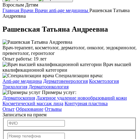
Взрослым
Детям
Главная
Врачи
Врачи anti-age медицины
Рашевская Татьяна
Андреевна
Рашевская Татьяна Андреевна
Врач-терапевт, косметолог, дерматолог, онколог, эндокринолог,
превентолог, геронтолог
Опыт работы:
19 лет
Врач высшей
квалификационной категории
Специализации врача:
Anti-age медицина
Дерматовенерология
Косметология
Трихология
Дерматоонкология
Примеры услуг:
Дерматоскопия
Лазерное удаление новообразований кожи
Косметический массаж лица
Контурная пластика
Опыт
Образование
Отзывы
Записаться на прием