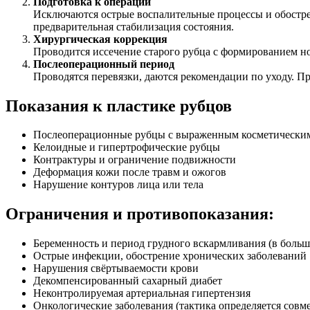
Подготовка к операции
Исключаются острые воспалительные процессы и обостре
предварительная стабилизация состояния.
Хирургическая коррекция
Проводится иссечение старого рубца с формированием н
Послеоперационный период
Проводятся перевязки, даются рекомендации по уходу. П
Показания к пластике рубцов
Послеоперационные рубцы с выраженным косметически
Келоидные и гипертрофические рубцы
Контрактуры и ограничение подвижности
Деформация кожи после травм и ожогов
Нарушение контуров лица или тела
Ограничения и противопоказания:
Беременность и период грудного вскармливания (в боль
Острые инфекции, обострение хронических заболеваний
Нарушения свёртываемости крови
Декомпенсированный сахарный диабет
Неконтролируемая артериальная гипертензия
Онкологические заболевания (тактика определяется совм