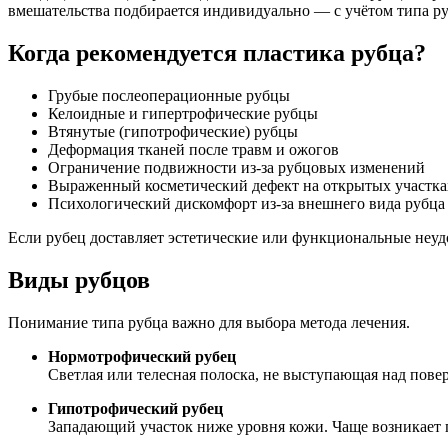
вмешательства подбирается индивидуально — с учётом типа руб
Когда рекомендуется пластика рубца?
Грубые послеоперационные рубцы
Келоидные и гипертрофические рубцы
Втянутые (гипотрофические) рубцы
Деформация тканей после травм и ожогов
Ограничение подвижности из-за рубцовых изменений
Выраженный косметический дефект на открытых участка
Психологический дискомфорт из-за внешнего вида рубца
Если рубец доставляет эстетические или функциональные неуд
Виды рубцов
Понимание типа рубца важно для выбора метода лечения.
Нормотрофический рубец
Светлая или телесная полоска, не выступающая над пов
Гипотрофический рубец
Западающий участок ниже уровня кожи. Чаще возникает 