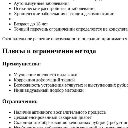
Аутоиммунные заболевания
Психические расстройства и заболевания
Хронические заболевания в стадии декомпенсации
Возраст до 18 лет
Точный перечень ограничений определяется на консульта
Окончательное решение о возможности операции принимается 
Плюсы и ограничения метода
Преимущества:
Улучшение внешнего вида кожи
Коррекция деформаций тканей
Возможность устранения втянутых и выступающих рубц
Индивидуальный подбор методики
Ограничения:
Наличие активного воспалительного процесса
Декомпенсированный сахарный диабет
Склонность к образованию келоидных рубцов (требует ос
Необходимость соблюдения рекомендаций в послеопера