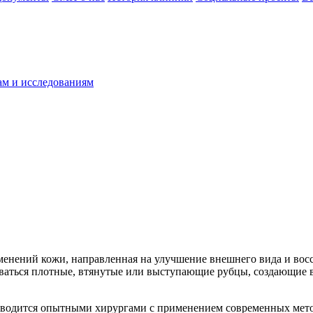
ам и исследованиям
менений кожи, направленная на улучшение внешнего вида и вос
ваться плотные, втянутые или выступающие рубцы, создающие в
оводится опытными хирургами с применением современных мет