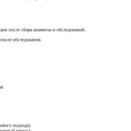
ции после сбора анамнеза и обследований.
после обследования.
ов
обого подхода)
ционный период