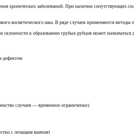
ния хронических заболеваний. При наличии сопутствующих сост
ового косметического шва. В ряде случаев применяются методы 
ри склонности к образованию грубых рубцов может назначаться 
м дефектом
шинстве случаев — временное ограничение)
естно с лечащим врачом)