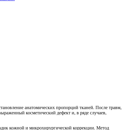
становление анатомических пропорций тканей. После травм,
ыраженный косметический дефект и, в ряде случаев,
одик кожной и микрохирургической коррекции. Метод