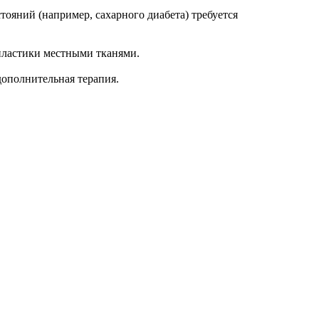
ояний (например, сахарного диабета) требуется
пластики местными тканями.
дополнительная терапия.