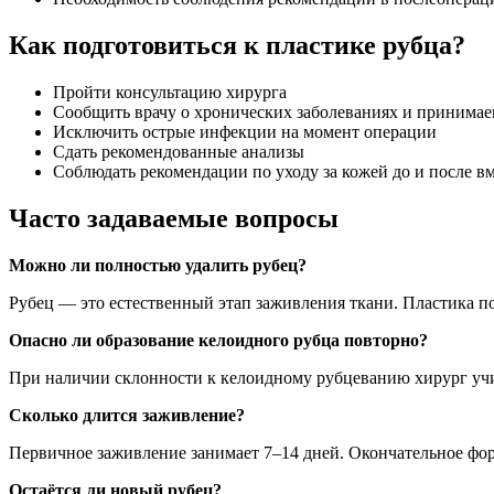
Как подготовиться к пластике рубца?
Пройти консультацию хирурга
Сообщить врачу о хронических заболеваниях и принима
Исключить острые инфекции на момент операции
Сдать рекомендованные анализы
Соблюдать рекомендации по уходу за кожей до и после в
Часто задаваемые вопросы
Можно ли полностью удалить рубец?
Рубец — это естественный этап заживления ткани. Пластика по
Опасно ли образование келоидного рубца повторно?
При наличии склонности к келоидному рубцеванию хирург учи
Сколько длится заживление?
Первичное заживление занимает 7–14 дней. Окончательное фор
Остаётся ли новый рубец?