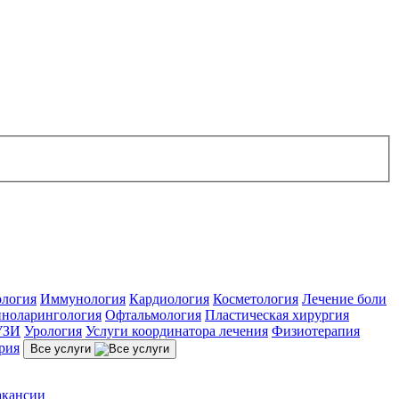
ология
Иммунология
Кардиология
Косметология
Лечение боли
ноларингология
Офтальмология
Пластическая хирургия
УЗИ
Урология
Услуги координатора лечения
Физиотерапия
рия
Все услуги
акансии