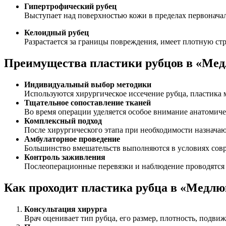
Гипертрофический рубец
Выступает над поверхностью кожи в пределах первонача
Келоидный рубец
Разрастается за границы повреждения, имеет плотную ст
Преимущества пластики рубцов в «Ме
Индивидуальный выбор методики
Используются хирургическое иссечение рубца, пластика
Тщательное сопоставление тканей
Во время операции уделяется особое внимание анатомич
Комплексный подход
После хирургического этапа при необходимости назнача
Амбулаторное проведение
Большинство вмешательств выполняются в условиях со
Контроль заживления
Послеоперационные перевязки и наблюдение проводятся 
Как проходит пластика рубца в «Медлю
Консультация хирурга
Врач оценивает тип рубца, его размер, плотность, подв