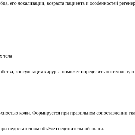
ца, его локализации, возраста пациента и особенностей регене
х тела
обства, консультация хирурга поможет определить оптимальную
ерхностью кожи. Формируется при правильном сопоставлении тк
при недостаточном объёме соединительной ткани.