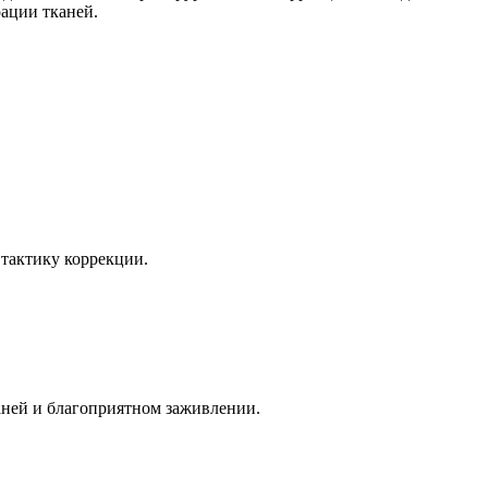
рации тканей.
 тактику коррекции.
аней и благоприятном заживлении.