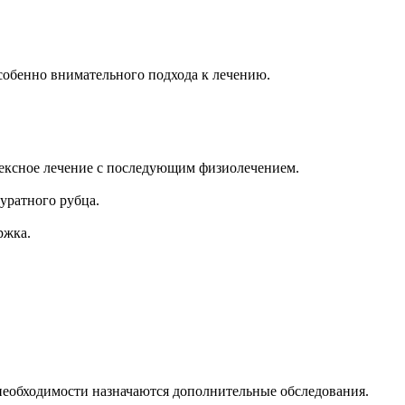
особенно внимательного подхода к лечению.
лексное лечение с последующим физиолечением.
уратного рубца.
ржка.
 необходимости назначаются дополнительные обследования.