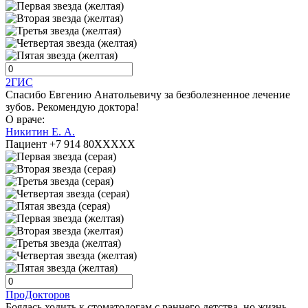
2ГИС
Спасибо Евгению Анатольевичу за безболезненное лечение
зубов. Рекомендую доктора!
О враче:
Никитин Е. А.
Пациент +7 914 80XXXXX
ПроДокторов
Боялась ходить к стоматологам с раннего детства, но жизнь