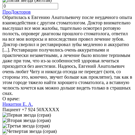
ПроДокторов
Обратилась к Евгению Анатольевичу после неудачного опыта
взаимодействия с другим стоматологом. Доктор внимательно
выслушал все мои жалобы, тщательно осмотрел ротовую
полость, опроверг диагнозы прошлого стоматолога, ответил
на все мои вопросы и впоследствии провел лечение зубов.
Доктор сверлил и реставрировал зубы медленно и аккуратно
[...]. Реставрации получились очень аккуратными и
практически незаметными, а лечение было вполне терпимым
даже при том, что из-за особенностей здоровья лечиться
приходится без анестезии. Надеюсь, Евгений Анатольевич
очень любит Читу и никогда отсюда не переедет (хотя, со
стороны это, конечно, звучит больше как проклятие), так как в
этом городе тяжело найти хорошего стоматолога, а вставную
челюсть хочется как можно дольше видеть только в страшных
снах.
О враче:
Никитин Е. А.
Пациент +7 924 50XXXXX