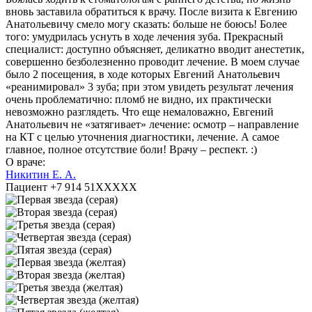
вновь заставила обратиться к врачу. После визита к Евгению
Анатольевичу смело могу сказать: больше не боюсь! Более
того: умудрилась уснуть в ходе лечения зуба. Прекрасный
специалист: доступно объясняет, деликатно вводит анестетик,
совершенно безболезненно проводит лечение. В моем случае
было 2 посещения, в ходе которых Евгений Анатольевич
«реанимировал» 3 зуба; при этом увидеть результат лечения
очень проблематично: пломб не видно, их практически
невозможно разглядеть. Что еще немаловажно, Евгений
Анатольевич не «затягивает» лечение: осмотр – направление
на КТ с целью уточнения диагностики, лечение. А самое
главное, полное отсутствие боли! Врачу – респект. :)
О враче:
Никитин Е. А.
Пациент +7 914 51XXXXX