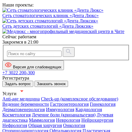
Наши проекты:
Сеть стоматологических клиник «Дента Люкс»
Сеть детских стоматологий «Дента Люксик»
Сейчас работаем
Закроемся в 21:00
Версия для слабовидящих
+7 3022 200-300
Регистратура
Задать вопрос
Заказать звонок
Услуги
Anti-age медицина
Check-up (комплексное обследование)
Ведение беременности
Гастроэнтерология
Гинекология
Дерматовенерология
Иммунология
Кардиология
Косметология
Лечение боли (криоанальгезия)
Лучевая
диагностика
Маммология
Неврология
Нейрохирургия
Нефрология
Общая хирургия
Онкология
Оториноларингология
Офтальмология
Пластическая