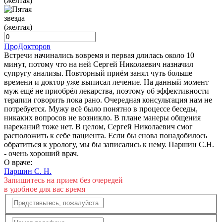
ПроДокторов
Встречи начинались вовремя и первая длилась около 10
минут, потому что на ней Сергей Николаевич назначил
супругу анализы. Повторный приём занял чуть больше
времени и доктор уже выписал лечение. На данный момент
муж ещё не приобрёл лекарства, поэтому об эффективности
терапии говорить пока рано. Очередная консультация нам не
потребуется. Мужу всё было понятно в процессе беседы,
никаких вопросов не возникло. В плане манеры общения
нареканий тоже нет. В целом, Сергей Николаевич смог
расположить к себе пациента. Если бы снова понадобилось
обратиться к урологу, мы бы записались к нему. Паршин С.Н.
- очень хороший врач.
О враче:
Паршин С. Н.
Запишитесь на прием без очередей
в удобное для вас время