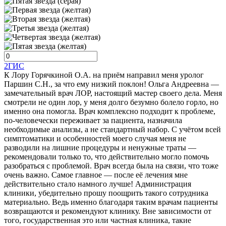
2ГИС
К Лору Горячкиной О.А. на приём направил меня уролог
Паршин С.Н., за что ему низкий поклон! Ольга Андреевна —
замечательный врач ЛОР, настоящий мастер своего дела. Меня
смотрели не один лор, у меня долго безумно болело горло, но
именно она помогла. Врач комплексно подходит к проблеме,
по-человечески переживает за пациента, назначила
необходимые анализы, а не стандартный набор. С учётом всей
симптоматики и особенностей моего случая меня не
разводили на лишние процедуры и ненужные траты —
рекомендовали только то, что действительно могло помочь
разобраться с проблемой. Врач всегда была на связи, что тоже
очень важно. Самое главное — после её лечения мне
действительно стало намного лучше! Администрация
клиники, убедительно прошу поощрить такого сотрудника
материально. Ведь именно благодаря таким врачам пациенты
возвращаются и рекомендуют клинику. Вне зависимости от
того, государственная это или частная клиника, такие