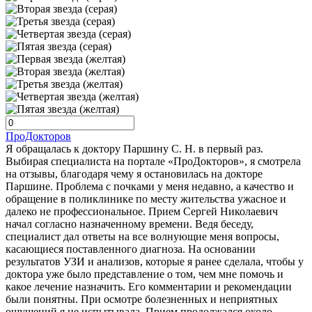
ПроДокторов
Я обращалась к доктору Паршину С. Н. в первый раз.
Выбирая специалиста на портале «ПроДокторов», я смотрела
на отзывы, благодаря чему я остановилась на докторе
Паршине. Проблема с почками у меня недавно, а качество и
обращение в поликлинике по месту жительства ужасное и
далеко не профессиональное. Прием Сергей Николаевич
начал согласно назначенному времени. Ведя беседу,
специалист дал ответы на все волнующие меня вопросы,
касающиеся поставленного диагноза. На основании
результатов УЗИ и анализов, которые я ранее сделала, чтобы у
доктора уже было представление о том, чем мне помочь и
какое лечение назначить. Его комментарии и рекомендации
были понятны. При осмотре болезненных и неприятных
ощущений я не испытывала. Прием продолжался около