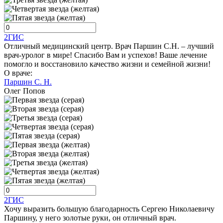
2ГИС
Отличный медицинский центр. Врач Паршин С.Н. – лучший
врач-уролог в мире! Спасибо Вам и успехов! Ваше лечение
помогло и восстановило качество жизни и семейной жизни!
О враче:
Паршин С. Н.
Олег Попов
2ГИС
Хочу выразить большую благодарность Сергею Николаевичу
Паршину, у него золотые руки, он отличный врач.