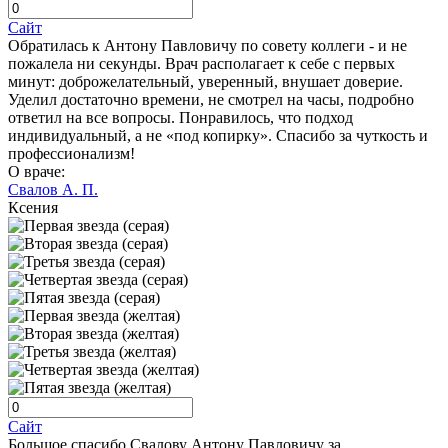
Сайт
Обратилась к Антону Павловичу по совету коллеги - и не
пожалела ни секунды. Врач располагает к себе с первых
минут: доброжелательный, уверенный, внушает доверие.
Уделил достаточно времени, не смотрел на часы, подробно
ответил на все вопросы. Понравилось, что подход
индивидуальный, а не «под копирку». Спасибо за чуткость и
профессионализм!
О враче:
Свалов А. П.
Ксения
Сайт
Большое спасибо Свалову Антону Павловичу за