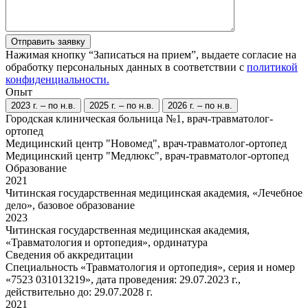
Отправить заявку
Нажимая кнопку “Записаться на прием”, выдаете согласие на
обработку персональных данных в соответствии с
политикой
конфиденциальности.
Опыт
2023 г. – по н.в.
2025 г. – по н.в.
2026 г. – по н.в.
Городская клиническая больница №1, врач-травматолог-
ортопед
Медицинский центр "Новомед", врач-травматолог-ортопед
Медицинский центр "Медлюкс", врач-травматолог-ортопед
Образование
2021
Читинская государственная медицинская академия, «Лечебное
дело», базовое образование
2023
Читинская государственная медицинская академия,
«Травматология и ортопедия», ординатура
Сведения об аккредитации
Специальность «Травматология и ортопедия», серия и номер
«7523 031013219», дата проведения: 29.07.2023 г.,
действительно до: 29.07.2028 г.
2021