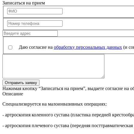
Записаться на прием
Даю согласие на
обработку персональных данных
(и со
Отправить заявку
Нажимая кнопку “Записаться на прием”, выдаете согласие на 
Описание
Специализируется на малоинвазивных операциях:
- артроскопия коленного сустава (пластика передней крестообр
- артроскопия плечевого сустава (передняя посттравматическа