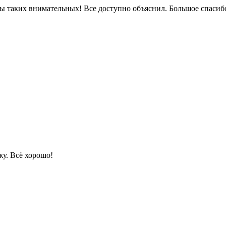
бы таких внимательных! Все доступно объяснил. Большое спасибо
жу. Всё хорошо!