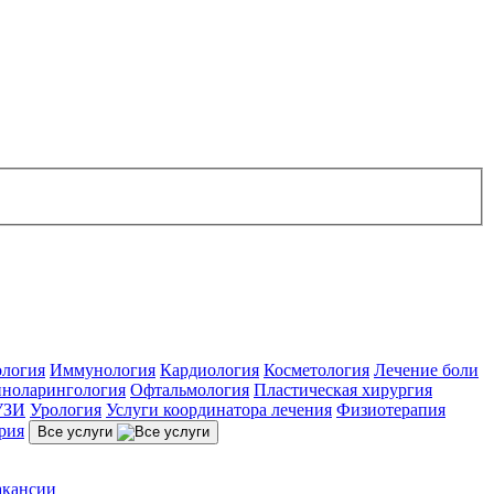
ология
Иммунология
Кардиология
Косметология
Лечение боли
ноларингология
Офтальмология
Пластическая хирургия
УЗИ
Урология
Услуги координатора лечения
Физиотерапия
рия
Все услуги
акансии