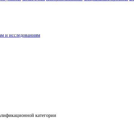
ам и исследованиям
алификационной категории