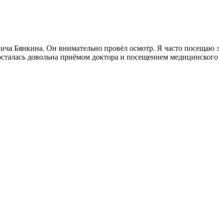
ча Бянкина. Он внимательно провёл осмотр. Я часто посещаю э
 осталась довольна приёмом доктора и посещением медицинского