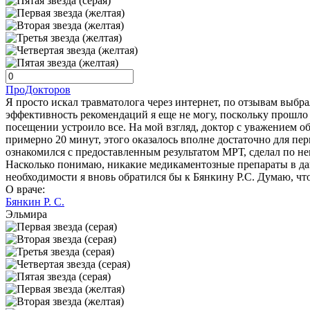
ПроДокторов
Я просто искал травматолога через интернет, по отзывам выбр
эффективность рекомендаций я еще не могу, поскольку прошло 
посещении устроило все. На мой взгляд, доктор с уважением о
примерно 20 минут, этого оказалось вполне достаточно для пе
ознакомился с предоставленным результатом МРТ, сделал по н
Насколько понимаю, никакие медикаментозные препараты в данн
необходимости я вновь обратился бы к Бянкину Р.С. Думаю, чт
О враче:
Бянкин Р. С.
Эльмира