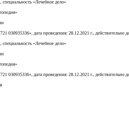
 специальность «Лечебное дело»
топедия»
ии
1 030935336», дата проведения: 28.12.2021 г., действительно до:
 специальность «Лечебное дело»
ии
топедия»
1 030935336», дата проведения: 28.12.2021 г., действительно до:
ов