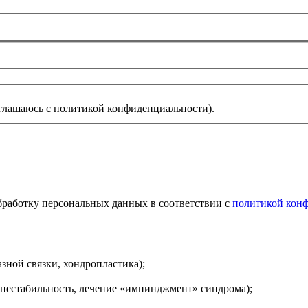
глашаюсь с политикой конфиденциальности).
обработку персональных данных в соответствии с
политикой кон
азной связки, хондропластика);
я нестабильность, лечение «импинджмент» синдрома);