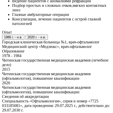
Ведение пациентов с аномалиями рефракции
Подбор простых и сложных очков,мягких контактных
линз
Глазные амбулаторные операции
Консультация, лечение пациентов с острой глазной
патологией
Опыт
1986 г. - н.в.
2020 г. - н.в.
Городская клиническая больница №1, врач-офтальмолог
Медицинский центр «Медлюкс», врач-офтальмолог
Образование
1978 - 1984
Читинская государственная медицинская академия (лечебное
дело)
2015
Читинская государственная медицинская академия
(офтальмология), повышение квалификации
2020
Читинская государственная медицинская академия
(офтальмология), повышение квалификации
Сведения об аккредитации
Специальность «Офтальмология», серия и номер «7725
033185081», дата проведения: 29.07.2025 г., действительно до:
29.07.2030 г.