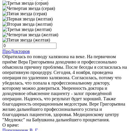
ПроДокторов
Обратилась по поводу халязиона​ на веке. На первичном
приёме Вера Григорьевна доходчиво и профессионально
объяснила причину проблемы. После беседы я согласилась на
оперативную процедуру. Сегодня, 4 ноября, проведена
операция по удалению халязиона​. Согласилась, потому что
убедилась, что попала к профессиональному доктору,
которому можно довериться. Уверенность доктора и
доходчивое объяснение пациенту - залог проведённой
операции. Надеюсь, что результат будет хороший. Также
благодарность операционным медсестрам. Вере Григорьевна
желаю дальнейшего профессионального успеха и
благодарных пациентов, здоровья. Медицинскому центру
"Медлюкс" на Бабушкина дальнейшего процветания.
О враче:
Порушничак В. Г.