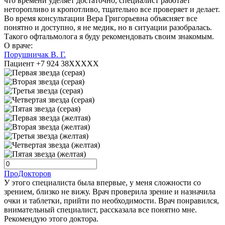
что времени уделяет достаточно, специалист работает
неторопливо и кропотливо, тщательно все проверяет и делает.
Во время консультации Вера Григорьевна объясняет все
понятно и доступно, я не медик, но в ситуации разобралась.
Такого офтальмолога я буду рекомендовать своим знакомым.
О враче:
Порушничак В. Г.
Пациент +7 924 38XXXXX
ПроДокторов
У этого специалиста была впервые, у меня сложности со
зрением, близко не вижу. Врач проверила зрение и назначила
очки и таблетки, прийти по необходимости. Врач понравился,
внимательный специалист, рассказала все понятно мне.
Рекомендую этого доктора.