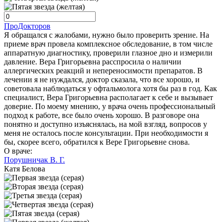
ПроДокторов
Я обращался с жалобами, нужно было проверить зрение. На
приеме врач провела комплексное обследование, в том числе
аппаратную диагностику, проверили глазное дно и измерили
давление. Вера Григорьевна расспросила о наличии
аллергических реакций и непереносимости препаратов. В
лечении я не нуждался, доктор сказала, что все хорошо, и
советовала наблюдаться у офтальмолога хотя бы раз в год. Как
специалист, Вера Григорьевна располагает к себе и вызывает
доверие. По моему мнению, у врача очень профессиональный
подход к работе, все было очень хорошо. В разговоре она
понятно и доступно изъяснялась, на мой взгляд, вопросов у
меня не осталось после консультации. При необходимости я
бы, скорее всего, обратился к Вере Григорьевне снова.
О враче:
Порушничак В. Г.
Катя Белова