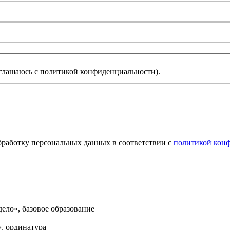
глашаюсь с политикой конфиденциальности).
обработку персональных данных в соответствии с
политикой кон
ело», базовое образование
, ординатура