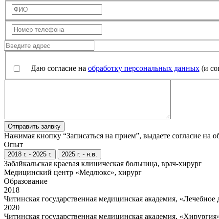
Даю согласие на
обработку персональных данных
(и со
Отправить заявку
Нажимая кнопку “Записаться на прием”, выдаете согласие на 
Опыт
2018 г. - 2025 г.
2025 г. - н.в.
Забайкальская краевая клиническая больница, врач-хирург
Медицинский центр «Медлюкс», хирург
Образование
2018
Читинская государственная медицинская академия, «Лечебное д
2020
Читинская государственная медицинская академия, «Хирургия»