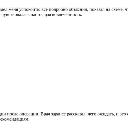
л меня успокоить: всё подробно объяснил, показал на схеме, что
 чувствовалась настоящая вовлечённость.
и после операции. Врач заранее рассказал, чего ожидать, и это
рекомендациям.