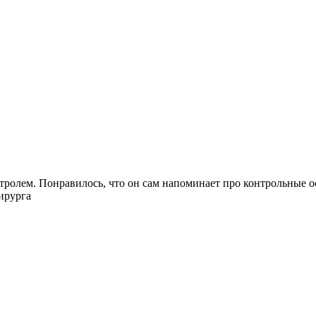
нтролем. Понравилось, что он сам напоминает про контрольные о
ирурга