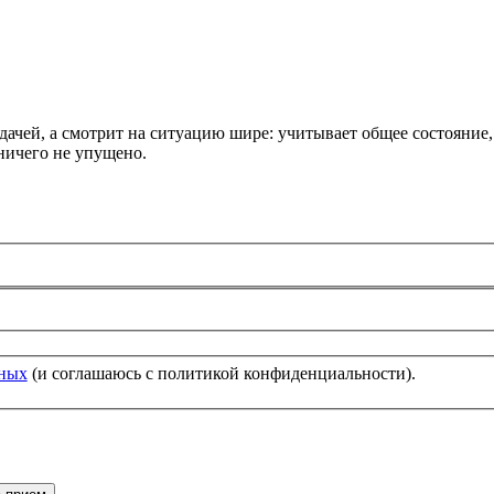
задачей, а смотрит на ситуацию шире: учитывает общее состоян
ничего не упущено.
нных
(и соглашаюсь с политикой конфиденциальности).