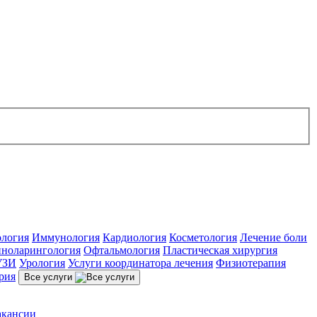
ология
Иммунология
Кардиология
Косметология
Лечение боли
ноларингология
Офтальмология
Пластическая хирургия
УЗИ
Урология
Услуги координатора лечения
Физиотерапия
рия
Все услуги
акансии