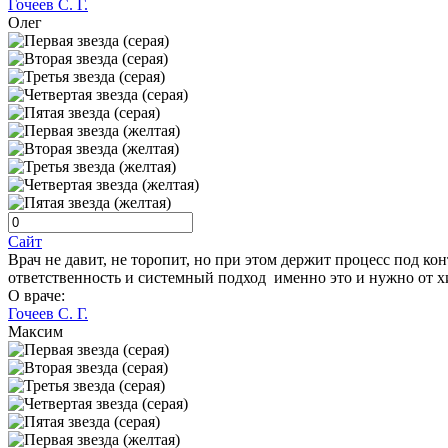
Гочеев С. Г.
Олег
Сайт
Врач не давит, не торопит, но при этом держит процесс под ко
ответственность и системный подход именно это и нужно от х
О враче:
Гочеев С. Г.
Максим