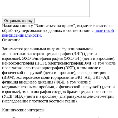
Отправить заявку
Нажимая кнопку “Записаться на прием”, выдаете согласие на
обработку персональных данных в соответствии с
политикой
конфиденциальности.
Описание
Занимается различными видами функциональной
диагностики: электроэнцефалография (ЭЭГ) (дети и
взрослые), ЭХО Энцефалография (ЭХО ЭГ) (дети и взрослые),
нейросонография (НСГ), электромиография(ЭМГ) в том числе
игольчатая, электрокардиография (ЭКГ), в том числе с
физической нагрузкой (дети и взрослые), велоэргометрия
(ВЭМ), холтеровское мониторирование ЭКГ, АД, ЭКГ+АД,
функция внешнего дыхания (ФВД, в том числе с
медикаментозными пробами, с физической нагрузкой) (дети и
взрослые), эхоангиография сосудов брахиоцефального ствола
(УЗДГ БЦА) (дети и взрослые), ультразвуковая денситометрия
(исследование плотности костной ткани).
Клинические интересы