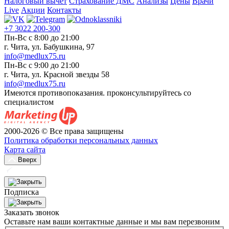
Налоговый вычет
Страхование ДМС
Анализы
Цены
Врачи
Live
Акции
Контакты
+7 3022 200-300
Пн-Вс с 8:00 до 21:00
г. Чита, ул. Бабушкина, 97
info@medlux75.ru
Пн-Вс с 9:00 до 21:00
г. Чита, ул. Красной звезды 58
info@medlux75.ru
Имеются противопоказания. проконсультируйтесь со
специалистом
2000-2026 © Все права защищены
Политика обработки персональных данных
Карта сайта
Вверх
Подписка
Заказать звонок
Оставьте нам ваши контактные данные и мы вам перезвоним