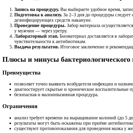
Запись на процедуру.
Вы выбираете удобное время, запис
Подготовка к анализу.
За 2–3 дня до процедуры следует 
дезинфицирующих средств накануне.
Проведение процедуры.
Забор материала осуществляетс
у мужчин — через уретру.
Лабораторный этап.
Биоматериал доставляется в лабора
чувствительности к антибиотикам.
Выдача результатов.
Итоговое заключение и рекомендаци
Плюсы и минусы бактериологического 
Преимущества
позволяет точно выявить возбудителя инфекции и назначи
диагностирует скрытые и хронические воспалительные п
безопасная и малоинвазивная процедура.
Ограничения
анализ требует времени на выращивание колоний (до 5 дн
результаты могут быть искажены при приёме антибиотик
существуют противопоказания для проведения мазка у ж