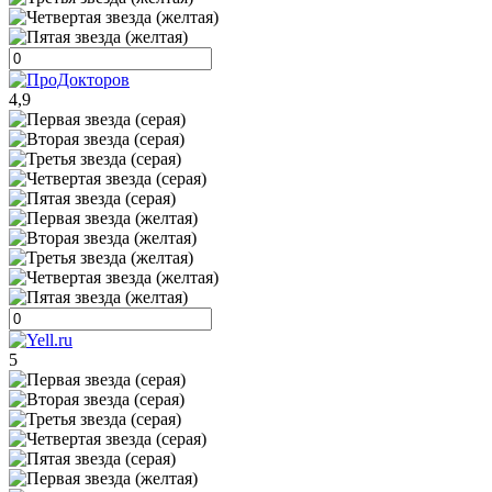
4,9
5