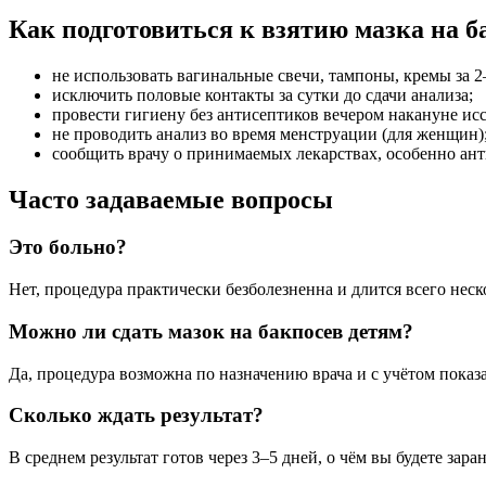
Как подготовиться к взятию мазка на 
не использовать вагинальные свечи, тампоны, кремы за 2
исключить половые контакты за сутки до сдачи анализа;
провести гигиену без антисептиков вечером накануне ис
не проводить анализ во время менструации (для женщин)
сообщить врачу о принимаемых лекарствах, особенно ан
Часто задаваемые вопросы
Это больно?
Нет, процедура практически безболезненна и длится всего нес
Можно ли сдать мазок на бакпосев детям?
Да, процедура возможна по назначению врача и с учётом показ
Сколько ждать результат?
В среднем результат готов через 3–5 дней, о чём вы будете зар