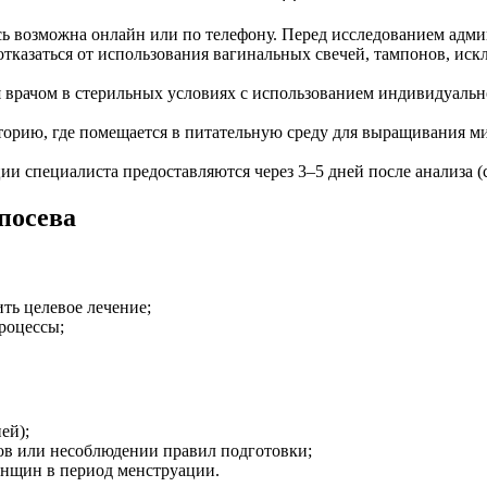
ь возможна онлайн или по телефону. Перед исследованием адми
отказаться от использования вагинальных свечей, тампонов, иск
я врачом в стерильных условиях с использованием индивидуаль
торию, где помещается в питательную среду для выращивания м
и специалиста предоставляются через 3–5 дней после анализа (с
посева
ть целевое лечение;
роцессы;
ей);
ов или несоблюдении правил подготовки;
енщин в период менструации.