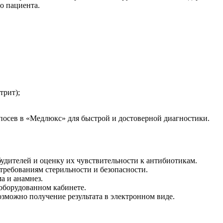
о пациента.
трит);
посев в «Медлюкс» для быстрой и достоверной диагностики.
дителей и оценку их чувствительности к антибиотикам.
требованиям стерильности и безопасности.
а и анамнез.
оборудованном кабинете.
озможно получение результата в электронном виде.