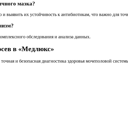
ычного мазка?
о и выявить их устойчивость к антибиотикам, что важно для точ
низм?
комплексного обследования и анализа данных.
осев в «Медлюкс»
 точная и безопасная диагностика здоровья мочеполовой систем