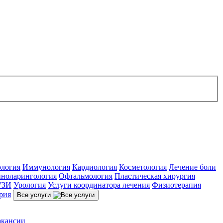
ология
Иммунология
Кардиология
Косметология
Лечение боли
ноларингология
Офтальмология
Пластическая хирургия
УЗИ
Урология
Услуги координатора лечения
Физиотерапия
рия
Все услуги
акансии