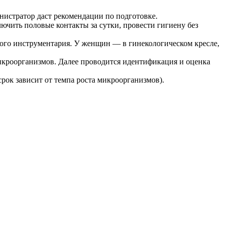
нистратор даст рекомендации по подготовке.
лючить половые контакты за сутки, провести гигиену без
ного инструментария. У женщин — в гинекологическом кресле,
икроорганизмов. Далее проводится идентификация и оценка
рок зависит от темпа роста микроорганизмов).