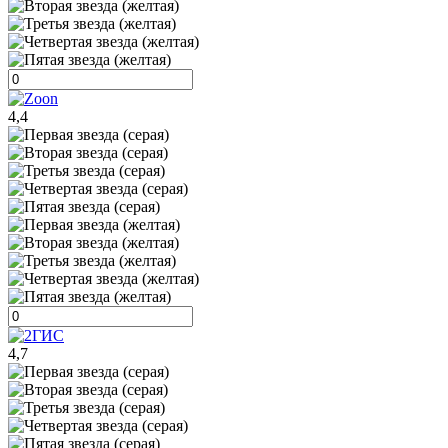
4,4
4,7