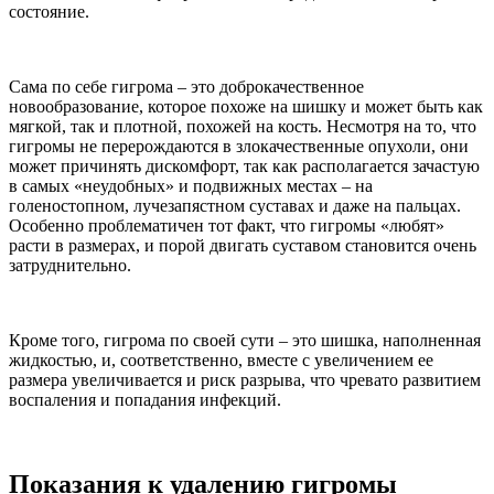
состояние.
Сама по себе гигрома – это доброкачественное
новообразование, которое похоже на шишку и может быть как
мягкой, так и плотной, похожей на кость. Несмотря на то, что
гигромы не перерождаются в злокачественные опухоли, они
может причинять дискомфорт, так как располагается зачастую
в самых «неудобных» и подвижных местах – на
голеностопном, лучезапястном суставах и даже на пальцах.
Особенно проблематичен тот факт, что гигромы «любят»
расти в размерах, и порой двигать суставом становится очень
затруднительно.
Кроме того, гигрома по своей сути – это шишка, наполненная
жидкостью, и, соответственно, вместе с увеличением ее
размера увеличивается и риск разрыва, что чревато развитием
воспаления и попадания инфекций.
Показания к удалению гигромы