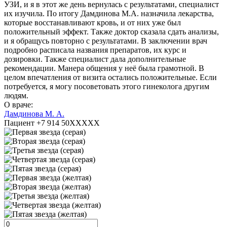
УЗИ, и я в этот же день вернулась с результатами, специалист
их изучила. По итогу Дамдинова М.А. назначила лекарства,
которые восстанавливают кровь, и от них уже был
положительный эффект. Также доктор сказала сдать анализы,
и я обращусь повторно с результатами. В заключении врач
подробно расписала названия препаратов, их курс и
дозировки. Также специалист дала дополнительные
рекомендации. Манера общения у неё была грамотной. В
целом впечатления от визита остались положительные. Если
потребуется, я могу посоветовать этого гинеколога другим
людям.
О враче:
Дамдинова М. А.
Пациент +7 914 50XXXXX