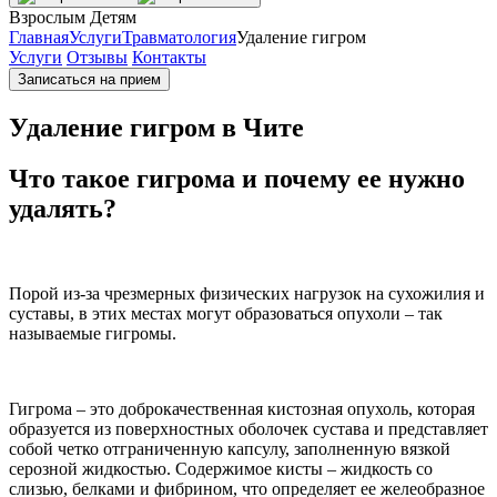
Взрослым
Детям
Главная
Услуги
Травматология
Удаление гигром
Услуги
Отзывы
Контакты
Записаться на прием
Удаление гигром в Чите
Что такое гигрома и почему ее нужно
удалять?
Порой из-за чрезмерных физических нагрузок на сухожилия и
суставы, в этих местах могут образоваться опухоли – так
называемые гигромы.
Гигрома – это доброкачественная кистозная опухоль, которая
образуется из поверхностных оболочек сустава и представляет
собой четко отграниченную капсулу, заполненную вязкой
серозной жидкостью. Содержимое кисты – жидкость со
слизью, белками и фибрином, что определяет ее желеобразное