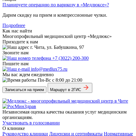
Планируете операцию по варикозу в «Медлюксе»?
Дарим скидку на прием и компрессионные чулки.
Подробнее
Как нас найти
Многопрофильный медицинский центр «Медлюкс»
Приходите к нам
г. Чита, ул. Бабушкина, 97
Звоните нам
+7 (3022) 200-300
Пишите нам
info@medlux75.ru
Мы вас ждем ежедневно
Пн-Вс с 8:00 до 21:00
Записаться на прием
Маршрут в 2ГИС
Независимая оценка качества оказания услуг медицинским
организациям.
Участвовать в голосовании
О клинике
Руководство клиники
Лицензии и сертификаты
Нормативные