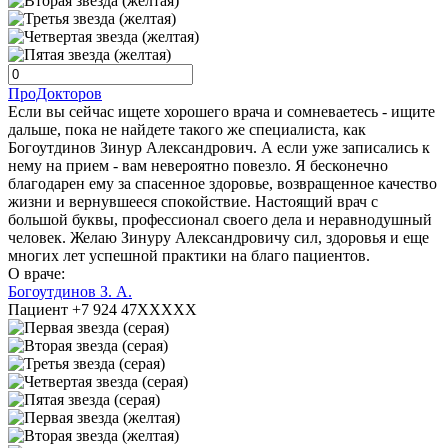
ПроДокторов
Если вы сейчас ищете хорошего врача и сомневаетесь - ищите
дальше, пока не найдете такого же специалиста, как
Богоутдинов Зинур Александрович. А если уже записались к
нему на прием - вам невероятно повезло. Я бесконечно
благодарен ему за спасенное здоровье, возвращенное качество
жизни и вернувшееся спокойствие. Настоящий врач с
большой буквы, профессионал своего дела и неравнодушный
человек. Желаю Зинуру Александровичу сил, здоровья и еще
многих лет успешной практики на благо пациентов.
О враче:
Богоутдинов З. А.
Пациент +7 924 47XXXXX