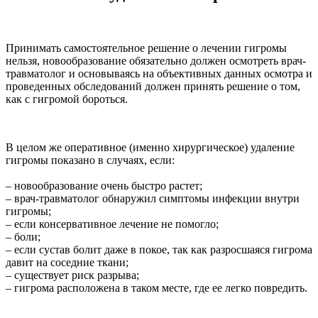
Принимать самостоятельное решение о лечении гигромы
нельзя, новообразование обязательно должен осмотреть врач-
травматолог и основываясь на объективных данных осмотра и
проведенных обследований должен принять решение о том,
как с гигромой бороться.
В целом же оперативное (именно хирургическое) удаление
гигромы показано в случаях, если:
– новообразование очень быстро растет;
– врач-травматолог обнаружил симптомы инфекции внутри
гигромы;
– если консервативное лечение не помогло;
– боли;
– если сустав болит даже в покое, так как разросшаяся гигрома
давит на соседние ткани;
– существует риск разрыва;
– гигрома расположена в таком месте, где ее легко повредить.