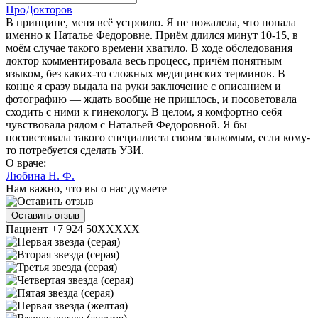
ПроДокторов
В принципе, меня всё устроило. Я не пожалела, что попала
именно к Наталье Федоровне. Приём длился минут 10-15, в
моём случае такого времени хватило. В ходе обследования
доктор комментировала весь процесс, причём понятным
языком, без каких-то сложных медицинских терминов. В
конце я сразу выдала на руки заключение с описанием и
фотографию — ждать вообще не пришлось, и посоветовала
сходить с ними к гинекологу. В целом, я комфортно себя
чувствовала рядом с Натальей Федоровной. Я бы
посоветовала такого специалиста своим знакомым, если кому-
то потребуется сделать УЗИ.
О враче:
Любина Н. Ф.
Нам важно, что вы о нас думаете
Оставить отзыв
Пациент +7 924 50XXXXX