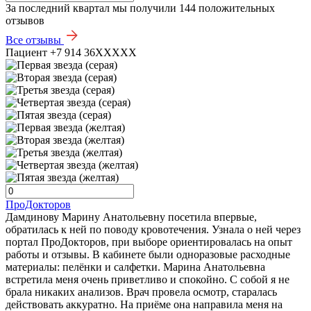
За последний квартал мы получили
144 положительных
отзывов
Все отзывы
Пациент +7 914 36XXXXX
ПроДокторов
Дамдинову Марину Анатольевну посетила впервые,
обратилась к ней по поводу кровотечения. Узнала о ней через
портал ПроДокторов, при выборе ориентировалась на опыт
работы и отзывы. В кабинете были одноразовые расходные
материалы: пелёнки и салфетки. Марина Анатольевна
встретила меня очень приветливо и спокойно. С собой я не
брала никаких анализов. Врач провела осмотр, старалась
действовать аккуратно. На приёме она направила меня на