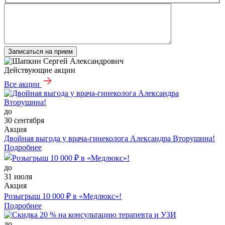
Записаться на прием
Действующие акции
Все акции
до
30 сентября
Акция
Двойная выгода у врача‑гинеколога Александра Вторушина!
Подробнее
до
31 июля
Акция
Розыгрыш 10 000 ₽ в «Медлюкс»!
Подробнее
до