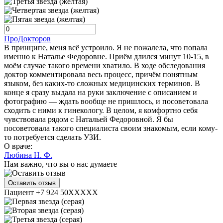
ПроДокторов
В принципе, меня всё устроило. Я не пожалела, что попала
именно к Наталье Федоровне. Приём длился минут 10-15, в
моём случае такого времени хватило. В ходе обследования
доктор комментировала весь процесс, причём понятным
языком, без каких-то сложных медицинских терминов. В
конце я сразу выдала на руки заключение с описанием и
фотографию — ждать вообще не пришлось, и посоветовала
сходить с ними к гинекологу. В целом, я комфортно себя
чувствовала рядом с Натальей Федоровной. Я бы
посоветовала такого специалиста своим знакомым, если кому-
то потребуется сделать УЗИ.
О враче:
Любина Н. Ф.
Нам важно, что вы о нас думаете
Оставить отзыв
Пациент +7 924 50XXXXX