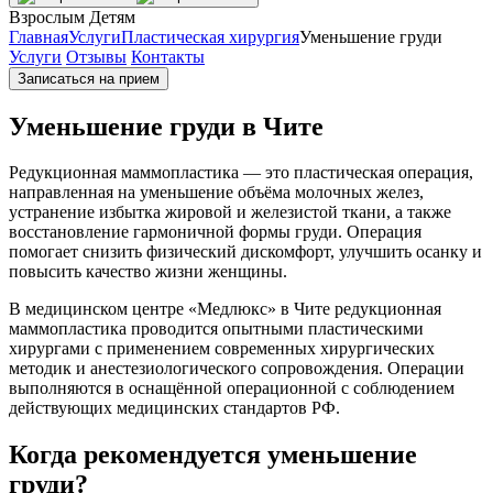
Взрослым
Детям
Главная
Услуги
Пластическая хирургия
Уменьшение груди
Услуги
Отзывы
Контакты
Записаться на прием
Уменьшение груди в Чите
Редукционная маммопластика — это пластическая операция,
направленная на уменьшение объёма молочных желез,
устранение избытка жировой и железистой ткани, а также
восстановление гармоничной формы груди. Операция
помогает снизить физический дискомфорт, улучшить осанку и
повысить качество жизни женщины.
В медицинском центре «Медлюкс» в Чите редукционная
маммопластика проводится опытными пластическими
хирургами с применением современных хирургических
методик и анестезиологического сопровождения. Операции
выполняются в оснащённой операционной с соблюдением
действующих медицинских стандартов РФ.
Когда рекомендуется уменьшение
груди?