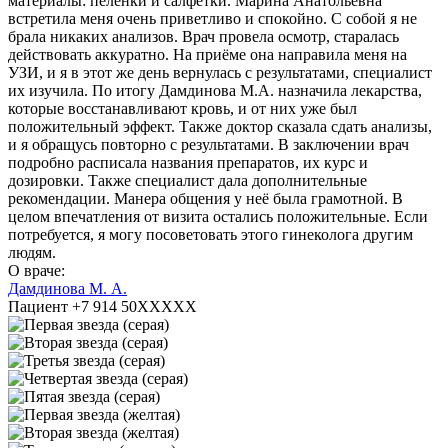
материалы: пелёнки и салфетки. Марина Анатольевна
встретила меня очень приветливо и спокойно. С собой я не
брала никаких анализов. Врач провела осмотр, старалась
действовать аккуратно. На приёме она направила меня на
УЗИ, и я в этот же день вернулась с результатами, специалист
их изучила. По итогу Дамдинова М.А. назначила лекарства,
которые восстанавливают кровь, и от них уже был
положительный эффект. Также доктор сказала сдать анализы,
и я обращусь повторно с результатами. В заключении врач
подробно расписала названия препаратов, их курс и
дозировки. Также специалист дала дополнительные
рекомендации. Манера общения у неё была грамотной. В
целом впечатления от визита остались положительные. Если
потребуется, я могу посоветовать этого гинеколога другим
людям.
О враче:
Дамдинова М. А.
Пациент +7 914 50XXXXX