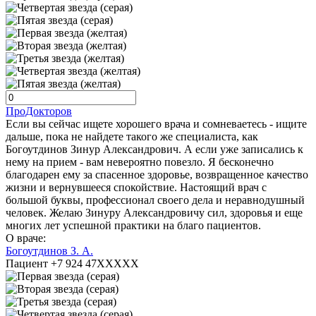
ПроДокторов
Если вы сейчас ищете хорошего врача и сомневаетесь - ищите
дальше, пока не найдете такого же специалиста, как
Богоутдинов Зинур Александрович. А если уже записались к
нему на прием - вам невероятно повезло. Я бесконечно
благодарен ему за спасенное здоровье, возвращенное качество
жизни и вернувшееся спокойствие. Настоящий врач с
большой буквы, профессионал своего дела и неравнодушный
человек. Желаю Зинуру Александровичу сил, здоровья и еще
многих лет успешной практики на благо пациентов.
О враче:
Богоутдинов З. А.
Пациент +7 924 47XXXXX