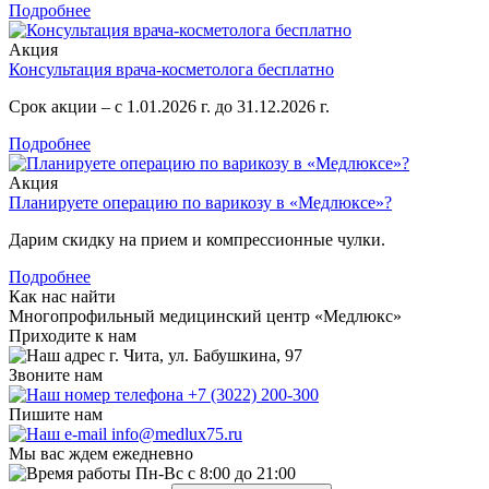
Подробнее
Акция
Консультация врача-косметолога бесплатно
Срок акции – с 1.01.2026 г. до 31.12.2026 г.
Подробнее
Акция
Планируете операцию по варикозу в «Медлюксе»?
Дарим скидку на прием и компрессионные чулки.
Подробнее
Как нас найти
Многопрофильный медицинский центр «Медлюкс»
Приходите к нам
г. Чита, ул. Бабушкина, 97
Звоните нам
+7 (3022) 200-300
Пишите нам
info@medlux75.ru
Мы вас ждем ежедневно
Пн-Вс с 8:00 до 21:00