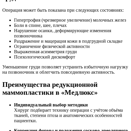
Операция может быть показана при следующих состояниях:
Гипертрофия (чрезмерное увеличение) молочных желез
Боли в спине, шее, плечах
Нарушение осанки, деформирующие изменения
позвоночника
Раздражение и мацерация кожи в подгрудной складке
Ограничение физической активности
Выраженная асимметрия груди
Психологический дискомфорт
Уменьшение груди позволяет устранить избыточную нагрузку
на позвоночник и облегчить повседневную активность.
Преимущества редукционной
маммопластики в «Медлюкс»
Индивидуальный выбор методики
Хирург подбирает технику операции с учётом объёма
тканей, степени птоза и анатомических особенностей
пациентки.
Коррекция формы и положения сосково-ареолярного