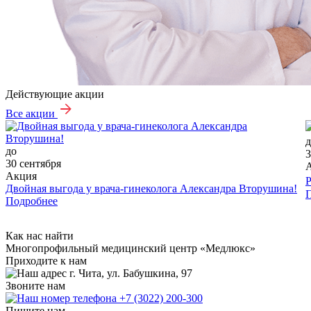
Действующие акции
Все акции
д
до
3
30 сентября
Акция
Р
Двойная выгода у врача‑гинеколога Александра Вторушина!
Подробнее
Как нас найти
Многопрофильный медицинский центр «Медлюкс»
Приходите к нам
г. Чита, ул. Бабушкина, 97
Звоните нам
+7 (3022) 200-300
Пишите нам