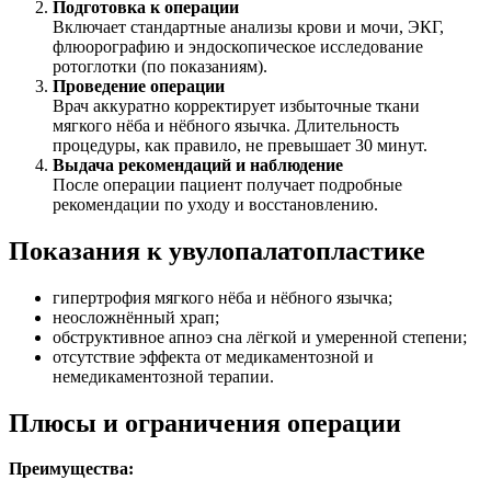
Подготовка к операции
Включает стандартные анализы крови и мочи, ЭКГ,
флюорографию и эндоскопическое исследование
ротоглотки (по показаниям).
Проведение операции
Врач аккуратно корректирует избыточные ткани
мягкого нёба и нёбного язычка. Длительность
процедуры, как правило, не превышает 30 минут.
Выдача рекомендаций и наблюдение
После операции пациент получает подробные
рекомендации по уходу и восстановлению.
Показания к увулопалатопластике
гипертрофия мягкого нёба и нёбного язычка;
неосложнённый храп;
обструктивное апноэ сна лёгкой и умеренной степени;
отсутствие эффекта от медикаментозной и
немедикаментозной терапии.
Плюсы и ограничения операции
Преимущества: