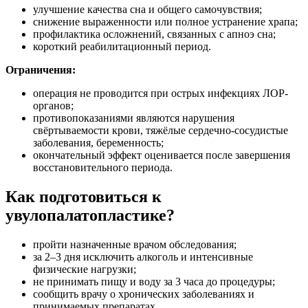
улучшение качества сна и общего самочувствия;
снижение выраженности или полное устранение храпа;
профилактика осложнений, связанных с апноэ сна;
короткий реабилитационный период.
Ограничения:
операция не проводится при острых инфекциях ЛОР-
органов;
противопоказаниями являются нарушения
свёртываемости крови, тяжёлые сердечно-сосудистые
заболевания, беременность;
окончательный эффект оценивается после завершения
восстановительного периода.
Как подготовиться к
увулопалатопластике?
пройти назначенные врачом обследования;
за 2–3 дня исключить алкоголь и интенсивные
физические нагрузки;
не принимать пищу и воду за 3 часа до процедуры;
сообщить врачу о хронических заболеваниях и
принимаемых препаратах.