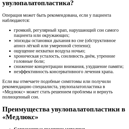
увулопалатопластика?
Операция может быть рекомендована, если у пациента
наблюдаются:
громкий, регулярный храп, нарушающий сон самого
пациента или окружающих;
эпизоды остановки дыхания во сне (обструктивное
апноэ лёгкой или умеренной степени);
ощущение нехватки воздуха ночью;
хроническая усталость, сонливость днём, утренние
головные боли;
снижение концентрации внимания, ухудшение памяти;
неэффективность консервативного лечения храпа.
Если вы отмечаете подобные симптомы или получили
рекомендацию специалиста, увулопалатопластика в
«Медлюкс» может стать решением проблемы и вернуть
полноценный сон.
Преимущества увулопалатопластики в
«Медлюкс»