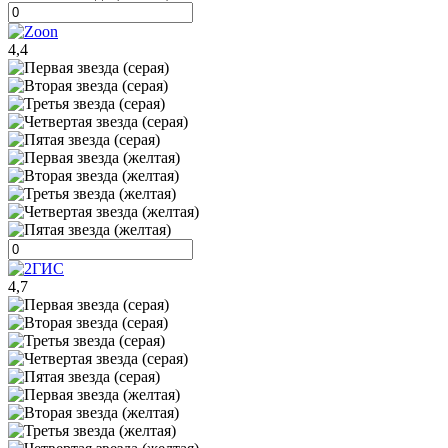
4,4
4,7