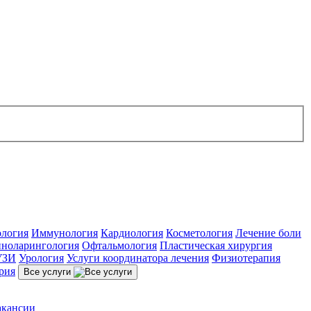
ология
Иммунология
Кардиология
Косметология
Лечение боли
ноларингология
Офтальмология
Пластическая хирургия
УЗИ
Урология
Услуги координатора лечения
Физиотерапия
рия
Все услуги
акансии