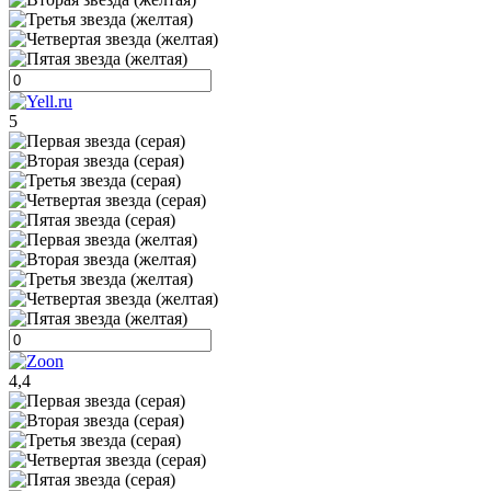
5
4,4