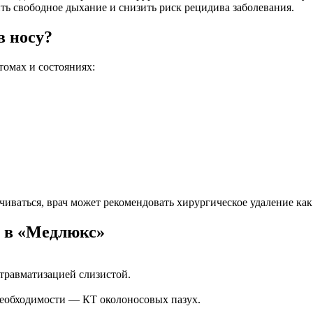
ть свободное дыхание и снизить риск рецидива заболевания.
в носу?
омах и состояниях:
ваться, врач может рекомендовать хирургическое удаление как
у в «Медлюкс»
травматизацией слизистой.
необходимости — КТ околоносовых пазух.