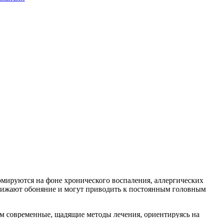
рмируются на фоне хронического воспаления, аллергических
нижают обоняние и могут приводить к постоянным головным
м современные, щадящие методы лечения, ориентируясь на