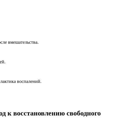
сле вмешательства.
ей.
илактика воспалений.
од к восстановлению свободного