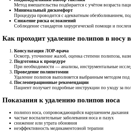
Метод вмешательства подбирается с учётом возраста пац
Минимальный дискомфорт
Процедура проводится с адекватным обезболиванием, по
Снижение риска осложнений
Соблюдение стандартов хирургической помощи и послео
Как проходит удаление полипов в носу
Консультация ЛОР-врача
Осмотр, уточнение жалоб, оценка степени полипоза, наз
Подготовка к процедуре
При необходимости — анализы, инструментальные исслед
Проведение полипотомии
Удаление полипов выполняется выбранным методом под м
Послеоперационные рекомендации
Пациент получает подробные инструкции по уходу за по
Показания к удалению полипов носа
полипоз носа, сопровождающийся нарушением дыхания
частые воспалительные заболевания носа и пазух
снижение или утрата обоняния
неэффективность медикаментозной терапии