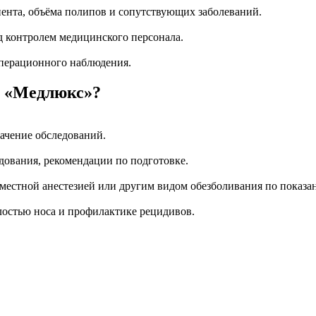
иента, объёма полипов и сопутствующих заболеваний.
д контролем медицинского персонала.
перационного наблюдения.
 в «Медлюкс»?
начение обследований.
ования, рекомендации по подготовке.
естной анестезией или другим видом обезболивания по показа
лостью носа и профилактике рецидивов.