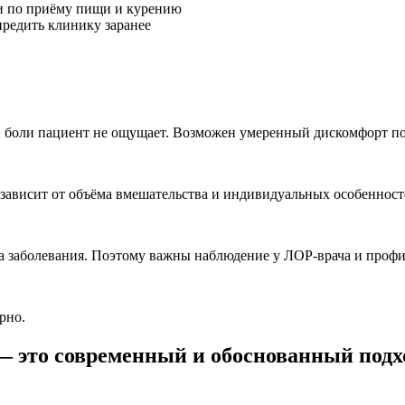
ии по приёму пищи и курению
редить клинику заранее
 боли пациент не ощущает. Возможен умеренный дискомфорт по
зависит от объёма вмешательства и индивидуальных особенност
на заболевания. Поэтому важны наблюдение у ЛОР-врача и проф
рно.
— это современный и обоснованный подх