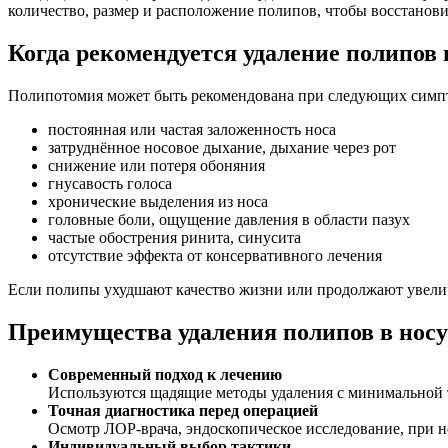
количество, размер и расположение полипов, чтобы восстанови
Когда рекомендуется удаление полипов 
Полипотомия может быть рекомендована при следующих симпт
постоянная или частая заложенность носа
затруднённое носовое дыхание, дыхание через рот
снижение или потеря обоняния
гнусавость голоса
хронические выделения из носа
головные боли, ощущение давления в области пазух
частые обострения ринита, синусита
отсутствие эффекта от консервативного лечения
Если полипы ухудшают качество жизни или продолжают увеличи
Преимущества удаления полипов в нос
Современный подход к лечению
Используются щадящие методы удаления с минимальной 
Точная диагностика перед операцией
Осмотр ЛОР-врача, эндоскопическое исследование, при 
Индивидуальный выбор тактики