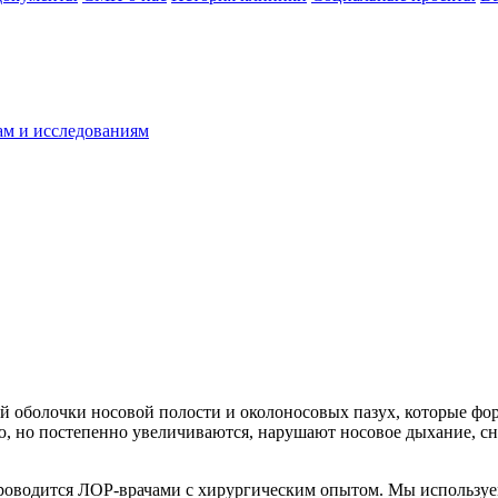
ам и исследованиям
й оболочки носовой полости и околоносовых пазух, которые фо
, но постепенно увеличиваются, нарушают носовое дыхание, с
роводится ЛОР-врачами с хирургическим опытом. Мы используе