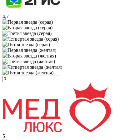
4,7
5