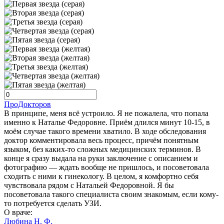
ПроДокторов
В принципе, меня всё устроило. Я не пожалела, что попала
именно к Наталье Федоровне. Приём длился минут 10-15, в
моём случае такого времени хватило. В ходе обследования
доктор комментировала весь процесс, причём понятным
языком, без каких-то сложных медицинских терминов. В
конце я сразу выдала на руки заключение с описанием и
фотографию — ждать вообще не пришлось, и посоветовала
сходить с ними к гинекологу. В целом, я комфортно себя
чувствовала рядом с Натальей Федоровной. Я бы
посоветовала такого специалиста своим знакомым, если кому-
то потребуется сделать УЗИ.
О враче:
Любина Н. Ф.