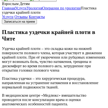
Взрослым
Детям
Главная
Услуги
Урология
Операции по урологии
Пластика
уздечки крайней плоти
Услуги
Отзывы
Контакты
Записаться на прием
Пластика уздечки крайней плоти в
Чите
Уздечка крайней плоти – это складка кожи на нижней
поверхности полового члена, которая участвует в движении
крайней плоти. При её укорочении или рубцовых изменениях
могут возникать боль, чувство натяжения, трещины и
дискомфорт во время полового акта, затруднение при
открытии головки полового члена
Пластика уздечки – это хирургическая процедура,
направленная на устранение натяжения и восстановление
нормальной подвижности тканей.
В медицинском центре «Медлюкс» вмешательство
проводится после консультации врача и оценки
анатомических особенностей пациента.