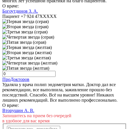
многих лет успешной практики на благо пациентов.
О враче:
Богоутдинов З. А.
Пациент +7 924 47XXXXX
ПроДокторов
Удаляла у врача полип эндометрия матки. Доктор дал все
рекомендации, все выполнила, заживление прошло без
последствий. Спасибо. Всё на высшем уровне! Никаких
лишних рекомендаций. Все выполнено профессионально.
О враче:
Вторушин А. В.
Запишитесь на прием без очередей
в удобное для вас время