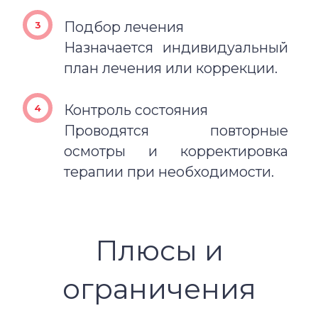
Подбор лечения
Назначается индивидуальный
план лечения или коррекции.
Контроль состояния
Проводятся повторные
осмотры и корректировка
терапии при необходимости.
Плюсы и
ограничения