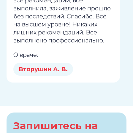
все рекомендации, все
выполнила, заживление прошло
без последствий. Спасибо. Всё
на высшем уровне! Никаких
лишних рекомендаций. Все
выполнено профессионально.
О враче:
Вторушин А. В.
Запишитесь на