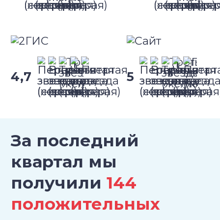
4,7
5
За последний
квартал мы
получили
144
положительных