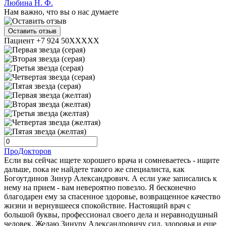
Любина Н. Ф.
Нам важно, что вы о нас думаете
Оставить отзыв
Пациент +7 924 50XXXXX
ПроДокторов
Если вы сейчас ищете хорошего врача и сомневаетесь - ищите
дальше, пока не найдете такого же специалиста, как
Богоутдинов Зинур Александрович. А если уже записались к
нему на прием - вам невероятно повезло. Я бесконечно
благодарен ему за спасенное здоровье, возвращенное качество
жизни и вернувшееся спокойствие. Настоящий врач с
большой буквы, профессионал своего дела и неравнодушный
человек. Желаю Зинуру Александровичу сил, здоровья и еще