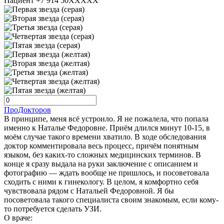
Пациент +7 914 50XXXXX
ПроДокторов
В принципе, меня всё устроило. Я не пожалела, что попала
именно к Наталье Федоровне. Приём длился минут 10-15, в
моём случае такого времени хватило. В ходе обследования
доктор комментировала весь процесс, причём понятным
языком, без каких-то сложных медицинских терминов. В
конце я сразу выдала на руки заключение с описанием и
фотографию — ждать вообще не пришлось, и посоветовала
сходить с ними к гинекологу. В целом, я комфортно себя
чувствовала рядом с Натальей Федоровной. Я бы
посоветовала такого специалиста своим знакомым, если кому-
то потребуется сделать УЗИ.
О враче: