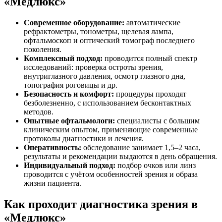
«Медлюкс»
Современное оборудование:
автоматические
рефрактометры, тонометры, щелевая лампа,
офтальмоскоп и оптический томограф последнего
поколения.
Комплексный подход:
проводится полный спектр
исследований: проверка остроты зрения,
внутриглазного давления, осмотр глазного дна,
топография роговицы и др.
Безопасность и комфорт:
процедуры проходят
безболезненно, с использованием бесконтактных
методов.
Опытные офтальмологи:
специалисты с большим
клиническим опытом, применяющие современные
протоколы диагностики и лечения.
Оперативность:
обследование занимает 1,5–2 часа,
результаты и рекомендации выдаются в день обращения.
Индивидуальный подход:
подбор очков или линз
проводится с учётом особенностей зрения и образа
жизни пациента.
Как проходит диагностика зрения в
«Медлюкс»