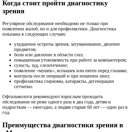
Когда стоит пройти диагностику
зрения
Регулярное обследование необходимо не только при
появлении жалоб, но и для профилактики. Диагностика
показана в следующих случаях:
ухудшение остроты зрения, затуманивание, двоение
предметов;
боли или давление в области глаз;
повышенная утомляемость при работе за компьютером;
сухость, зуд, слезотечение;
появление «мушек», вспышек или пятен перед глазами;
контроль после операций и при ношении линз;
профилактика глаукомы, катаракты, дегенерации
сетчатки.
Офтальмологи рекомендуют взрослым проходить
обследование не реже одного раза в два года, детям и
подросткам — ежегодно, а людям старше 60 лет — один раз в
год.
Преимущества диагностики зрения в