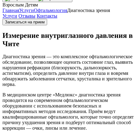
Взрослым
Детям
Главная
Услуги
Офтальмология
Диагностика зрения
Услуги
Отзывы
Контакты
Записаться на прием
Измерение внутриглазного давления в
Чите
Диагностика зрения — это комплексное офтальмологическое
обследование, позволяющее оценить состояние глаз, выявить
нарушения рефракции (близорукость, дальнозоркость,
астигматизм), определить давление внутри глаза и вовремя
обнаружить заболевания сетчатки, хрусталика и зрительного
нерва.
В медицинском центре «Медлюкс» диагностика зрения
проводится на современном офтальмологическом
оборудовании с использованием безопасных и
информативных методов исследования. Приём ведут
квалифицированные офтальмологи, которые точно определят
причину ухудшения зрения и подберут оптимальный способ
коррекции — очки, линзы или лечение.