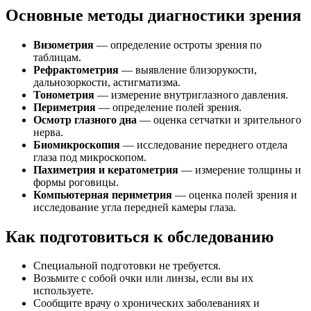
Основные методы диагностики зрения
Визометрия
— определение остроты зрения по
таблицам.
Рефрактометрия
— выявление близорукости,
дальнозоркости, астигматизма.
Тонометрия
— измерение внутриглазного давления.
Периметрия
— определение полей зрения.
Осмотр глазного дна
— оценка сетчатки и зрительного
нерва.
Биомикроскопия
— исследование переднего отдела
глаза под микроскопом.
Пахиметрия и кератометрия
— измерение толщины и
формы роговицы.
Компьютерная периметрия
— оценка полей зрения и
исследование угла передней камеры глаза.
Как подготовиться к обследованию
Специальной подготовки не требуется.
Возьмите с собой очки или линзы, если вы их
используете.
Сообщите врачу о хронических заболеваниях и