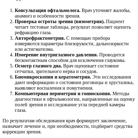
Консультация офтальмолога.
Врач уточняет жалобы,
анамнез и особенности зрения.
Проверка остроты зрения (визометрия).
Пациент
читает тестовые таблицы, результат позволяет оценить
рефракцию глаза.
Авторефрактометрия.
С помощью прибора
измеряются параметры близорукости, дальнозоркости
или астигматизма.
Измерение внутриглазного давления.
Проводится
бесконтактным способом для исключения глаукомы.
Осмотр глазного дна.
Врач оценивает состояние
сетчатки, зрительного нерва и сосудов.
Биомикроскопия и кератометрия.
Эти исследования
дают информацию о состоянии роговицы и хрусталика,
выявляют воспаления и помутнения.
Компьютерная периметрия и гониоскопия.
Методы
диагностики в офтальмологии, направленные на оценку
полей зрения и исследование угла передней камеры
глаза.
По результатам обследования врач формирует заключение,
назначает лечение и, при необходимости, подбирает средства
коррекции зрения.