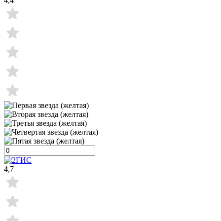
4,4
4,7