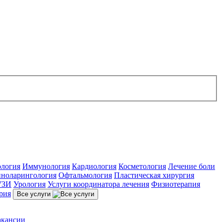
ология
Иммунология
Кардиология
Косметология
Лечение боли
ноларингология
Офтальмология
Пластическая хирургия
УЗИ
Урология
Услуги координатора лечения
Физиотерапия
рия
Все услуги
акансии