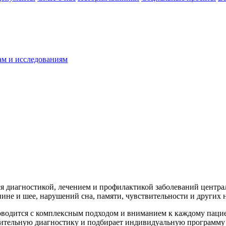
ам и исследованиям
ся диагностикой, лечением и профилактикой заболеваний центр
ине и шее, нарушений сна, памяти, чувствительности и других
водится с комплексным подходом и вниманием к каждому пацие
нительную диагностику и подбирает индивидуальную программу 