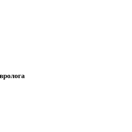
вролога