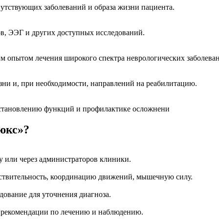
путствующих заболеваний и образа жизни пациента.
в, ЭЭГ и других доступных исследований.
м опытом лечения широкого спектра неврологических заболева
зни и, при необходимости, направлений на реабилитацию.
сстановлению функций и профилактике осложнени
юкс»?
у или через администраторов клиники.
увствительность, координацию движений, мышечную силу.
дование для уточнения диагноза.
 рекомендации по лечению и наблюдению.