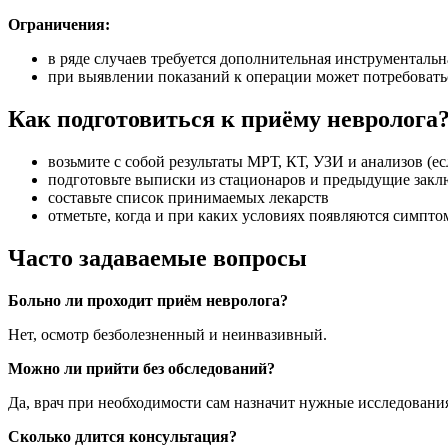
Ограничения:
в ряде случаев требуется дополнительная инструментальн
при выявлении показаний к операции может потребовать
Как подготовиться к приёму невролога
возьмите с собой результаты МРТ, КТ, УЗИ и анализов (ес
подготовьте выписки из стационаров и предыдущие закл
составьте список принимаемых лекарств
отметьте, когда и при каких условиях появляются симпт
Часто задаваемые вопросы
Больно ли проходит приём невролога?
Нет, осмотр безболезненный и неинвазивный.
Можно ли прийти без обследований?
Да, врач при необходимости сам назначит нужные исследовани
Сколько длится консультация?