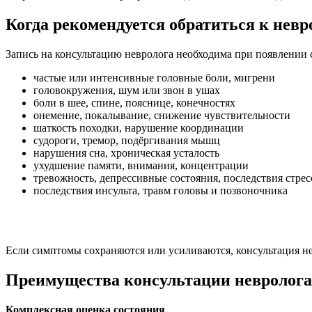
Когда рекомендуется обратиться к невр
Запись на консультацию невролога необходима при появлении
частые или интенсивные головные боли, мигрени
головокружения, шум или звон в ушах
боли в шее, спине, пояснице, конечностях
онемение, покалывание, снижение чувствительности
шаткость походки, нарушение координации
судороги, тремор, подёргивания мышц
нарушения сна, хроническая усталость
ухудшение памяти, внимания, концентрации
тревожность, депрессивные состояния, последствия стрес
последствия инсульта, травм головы и позвоночника
Если симптомы сохраняются или усиливаются, консультация н
Преимущества консультации невролога
Комплексная оценка состояния