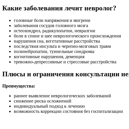
Какие заболевания лечит невролог?
головные боли напряжения и мигрени
заболевания сосудов головного мозга
остеохондроз, радикулопатии, невралгии
боли в спине и шее неврологического происхождения
нарушения сна, вегетативные расстройства
последствия инсульта и черепно-мозговых травм
полинейропатии, туннельные синдромы
когнитивные нарушения, деменция
тревожно-депрессивные и стрессовые расстройства
Плюсы и ограничения консультации не
Преимущества:
раннее выявление неврологических заболеваний
снижение риска осложнений
индивидуальный подход к лечению
возможность коррекции состояния без госпитализации