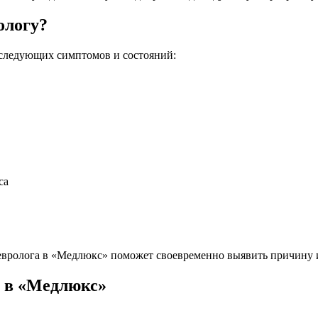
ологу?
 следующих симптомов и состояний:
са
евролога в «Медлюкс» поможет своевременно выявить причину и
 в «Медлюкс»