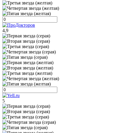
4,9
5