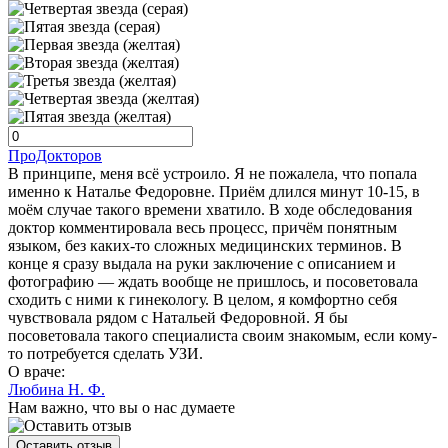
ПроДокторов
В принципе, меня всё устроило. Я не пожалела, что попала
именно к Наталье Федоровне. Приём длился минут 10-15, в
моём случае такого времени хватило. В ходе обследования
доктор комментировала весь процесс, причём понятным
языком, без каких-то сложных медицинских терминов. В
конце я сразу выдала на руки заключение с описанием и
фотографию — ждать вообще не пришлось, и посоветовала
сходить с ними к гинекологу. В целом, я комфортно себя
чувствовала рядом с Натальей Федоровной. Я бы
посоветовала такого специалиста своим знакомым, если кому-
то потребуется сделать УЗИ.
О враче:
Любина Н. Ф.
Нам важно, что вы о нас думаете
Оставить отзыв