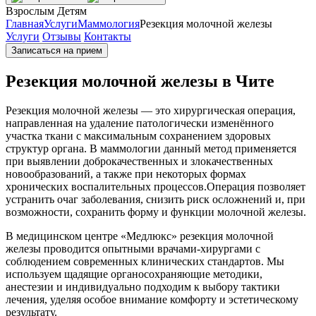
Взрослым
Детям
Главная
Услуги
Маммология
Резекция молочной железы
Услуги
Отзывы
Контакты
Записаться на прием
Резекция молочной железы в Чите
Резекция молочной железы — это хирургическая операция,
направленная на удаление патологически изменённого
участка ткани с максимальным сохранением здоровых
структур органа. В маммологии данный метод применяется
при выявлении доброкачественных и злокачественных
новообразований, а также при некоторых формах
хронических воспалительных процессов.Операция позволяет
устранить очаг заболевания, снизить риск осложнений и, при
возможности, сохранить форму и функции молочной железы.
В медицинском центре «Медлюкс» резекция молочной
железы проводится опытными врачами-хирургами с
соблюдением современных клинических стандартов. Мы
используем щадящие органосохраняющие методики,
анестезии и индивидуально подходим к выбору тактики
лечения, уделяя особое внимание комфорту и эстетическому
результату.