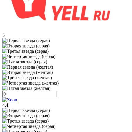
5
4,4