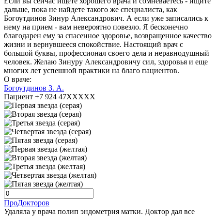
Если вы сейчас ищете хорошего врача и сомневаетесь - ищите
дальше, пока не найдете такого же специалиста, как
Богоутдинов Зинур Александрович. А если уже записались к
нему на прием - вам невероятно повезло. Я бесконечно
благодарен ему за спасенное здоровье, возвращенное качество
жизни и вернувшееся спокойствие. Настоящий врач с
большой буквы, профессионал своего дела и неравнодушный
человек. Желаю Зинуру Александровичу сил, здоровья и еще
многих лет успешной практики на благо пациентов.
О враче:
Богоутдинов З. А.
Пациент +7 924 47XXXXX
ПроДокторов
Удаляла у врача полип эндометрия матки. Доктор дал все