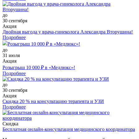
до
30 сентября
Акция
Двойная выгода у врача‑гинеколога Александра Вторушина!
Подробнее
до
31 июля
Акция
Розыгрыш 10 000 ₽ в «Медлюкс»!
Подробнее
до
30 сентября
Акция
Скидка 20 % на консультацию терапевта и УЗИ
Подробнее
Скидка
Бесплатная онлайн-консультация медицинского координатора