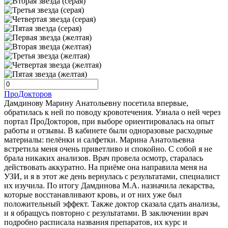
ПроДокторов
Дамдинову Марину Анатольевну посетила впервые,
обратилась к ней по поводу кровотечения. Узнала о ней через
портал ПроДокторов, при выборе ориентировалась на опыт
работы и отзывы. В кабинете были одноразовые расходные
материалы: пелёнки и салфетки. Марина Анатольевна
встретила меня очень приветливо и спокойно. С собой я не
брала никаких анализов. Врач провела осмотр, старалась
действовать аккуратно. На приёме она направила меня на
УЗИ, и я в этот же день вернулась с результатами, специалист
их изучила. По итогу Дамдинова М.А. назначила лекарства,
которые восстанавливают кровь, и от них уже был
положительный эффект. Также доктор сказала сдать анализы,
и я обращусь повторно с результатами. В заключении врач
подробно расписала названия препаратов, их курс и