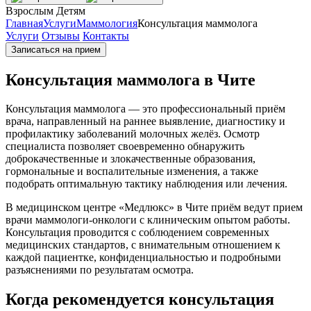
Взрослым
Детям
Главная
Услуги
Маммология
Консультация маммолога
Услуги
Отзывы
Контакты
Записаться на прием
Консультация маммолога в Чите
Консультация маммолога — это профессиональный приём
врача, направленный на раннее выявление, диагностику и
профилактику заболеваний молочных желёз. Осмотр
специалиста позволяет своевременно обнаружить
доброкачественные и злокачественные образования,
гормональные и воспалительные изменения, а также
подобрать оптимальную тактику наблюдения или лечения.
В медицинском центре «Медлюкс» в Чите приём ведут прием
врачи маммологи-онкологи с клиническим опытом работы.
Консультация проводится с соблюдением современных
медицинских стандартов, с внимательным отношением к
каждой пациентке, конфиденциальностью и подробными
разъяснениями по результатам осмотра.
Когда рекомендуется консультация