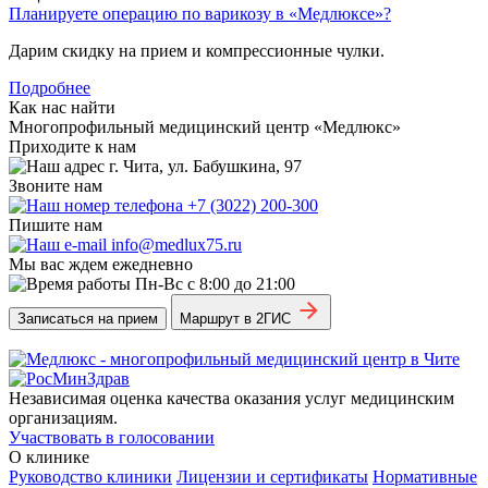
Планируете операцию по варикозу в «Медлюксе»?
Дарим скидку на прием и компрессионные чулки.
Подробнее
Как нас найти
Многопрофильный медицинский центр «Медлюкс»
Приходите к нам
г. Чита, ул. Бабушкина, 97
Звоните нам
+7 (3022) 200-300
Пишите нам
info@medlux75.ru
Мы вас ждем ежедневно
Пн-Вс с 8:00 до 21:00
Записаться на прием
Маршрут в 2ГИС
Независимая оценка качества оказания услуг медицинским
организациям.
Участвовать в голосовании
О клинике
Руководство клиники
Лицензии и сертификаты
Нормативные