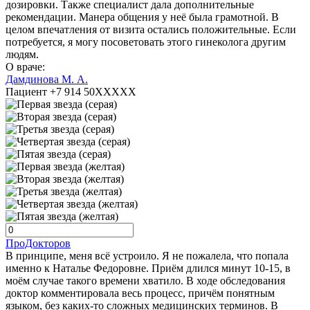
дозировки. Также специалист дала дополнительные
рекомендации. Манера общения у неё была грамотной. В
целом впечатления от визита остались положительные. Если
потребуется, я могу посоветовать этого гинеколога другим
людям.
О враче:
Дамдинова М. А.
Пациент +7 914 50XXXXX
ПроДокторов
В принципе, меня всё устроило. Я не пожалела, что попала
именно к Наталье Федоровне. Приём длился минут 10-15, в
моём случае такого времени хватило. В ходе обследования
доктор комментировала весь процесс, причём понятным
языком, без каких-то сложных медицинских терминов. В