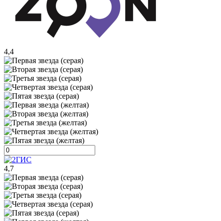
4,4
4,7