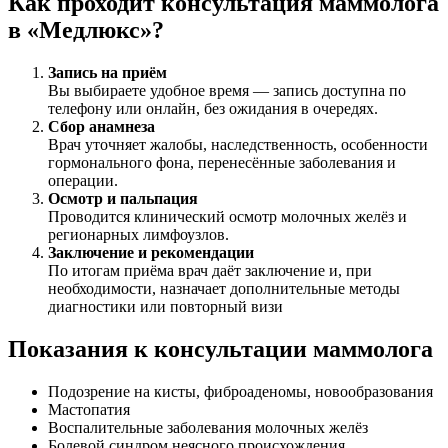
Как проходит консультация маммолога
в «Медлюкс»?
Запись на приём
Вы выбираете удобное время — запись доступна по
телефону или онлайн, без ожидания в очередях.
Сбор анамнеза
Врач уточняет жалобы, наследственность, особенности
гормонального фона, перенесённые заболевания и
операции.
Осмотр и пальпация
Проводится клинический осмотр молочных желёз и
регионарных лимфоузлов.
Заключение и рекомендации
По итогам приёма врач даёт заключение и, при
необходимости, назначает дополнительные методы
диагностики или повторный визи
Показания к консультации маммолога
Подозрение на кисты, фиброаденомы, новообразования
Мастопатия
Воспалительные заболевания молочных желёз
Болевой синдром неясного происхождения