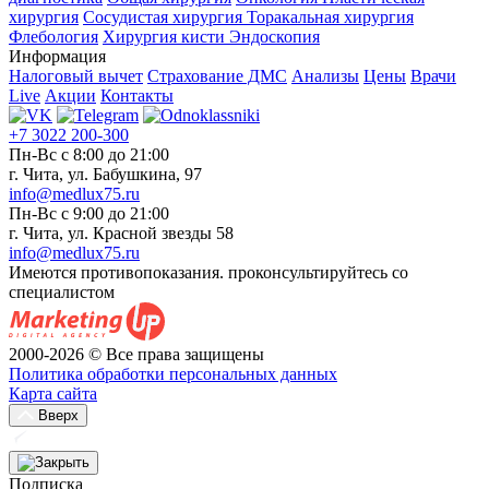
хирургия
Сосудистая хирургия
Торакальная хирургия
Флебология
Хирургия кисти
Эндоскопия
Информация
Налоговый вычет
Страхование ДМС
Анализы
Цены
Врачи
Live
Акции
Контакты
+7 3022 200-300
Пн-Вс с 8:00 до 21:00
г. Чита, ул. Бабушкина, 97
info@medlux75.ru
Пн-Вс с 9:00 до 21:00
г. Чита, ул. Красной звезды 58
info@medlux75.ru
Имеются противопоказания. проконсультируйтесь со
специалистом
2000-2026 © Все права защищены
Политика обработки персональных данных
Карта сайта
Вверх
Подписка