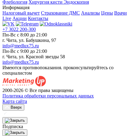
Флебология
Хирургия кисти
Эндоскопия
Информация
Налоговый вычет
Страхование ДМС
Анализы
Цены
Врачи
Live
Акции
Контакты
+7 3022 200-300
Пн-Вс с 8:00 до 21:00
г. Чита, ул. Бабушкина, 97
info@medlux75.ru
Пн-Вс с 9:00 до 21:00
г. Чита, ул. Красной звезды 58
info@medlux75.ru
Имеются противопоказания. проконсультируйтесь со
специалистом
2000-2026 © Все права защищены
Политика обработки персональных данных
Карта сайта
Вверх
Подписка