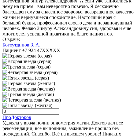
Богоутдинов Зинур Александрович. А если уже записались к
нему на прием - вам невероятно повезло. Я бесконечно
благодарен ему за спасенное здоровье, возвращенное качество
жизни и вернувшееся спокойствие. Настоящий врач с
большой буквы, профессионал своего дела и неравнодушный
человек. Желаю Зинуру Александровичу сил, здоровья и еще
многих лет успешной практики на благо пациентов.
О враче:
Богоутдинов З. А.
Пациент +7 924 47XXXXX
ПроДокторов
Удаляла у врача полип эндометрия матки. Доктор дал все
рекомендации, все выполнила, заживление прошло без
последствий. Спасибо. Всё на высшем уровне! Никаких