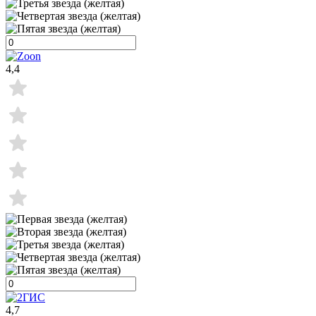
4,4
4,7