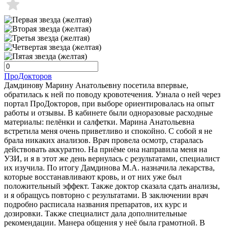
ПроДокторов
Дамдинову Марину Анатольевну посетила впервые,
обратилась к ней по поводу кровотечения. Узнала о ней через
портал ПроДокторов, при выборе ориентировалась на опыт
работы и отзывы. В кабинете были одноразовые расходные
материалы: пелёнки и салфетки. Марина Анатольевна
встретила меня очень приветливо и спокойно. С собой я не
брала никаких анализов. Врач провела осмотр, старалась
действовать аккуратно. На приёме она направила меня на
УЗИ, и я в этот же день вернулась с результатами, специалист
их изучила. По итогу Дамдинова М.А. назначила лекарства,
которые восстанавливают кровь, и от них уже был
положительный эффект. Также доктор сказала сдать анализы,
и я обращусь повторно с результатами. В заключении врач
подробно расписала названия препаратов, их курс и
дозировки. Также специалист дала дополнительные
рекомендации. Манера общения у неё была грамотной. В