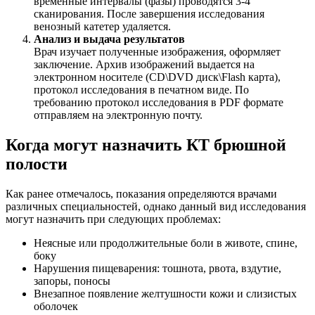
временные интервалы (фазы) проводятся 3-4
сканирования. После завершения исследования
венозный катетер удаляется.
Анализ и выдача результатов
Врач изучает полученные изображения, оформляет
заключение. Архив изображений выдается на
электронном носителе (CD\DVD диск\Flash карта),
протокол исследования в печатном виде. По
требованию протокол исследования в PDF формате
отправляем на электронную почту.
Когда могут назначить КТ брюшной
полости
Как ранее отмечалось, показания определяются врачами
различных специальностей, однако данный вид исследования
могут назначить при следующих проблемах:
Неясные или продолжительные боли в животе, спине,
боку
Нарушения пищеварения: тошнота, рвота, вздутие,
запоры, поносы
Внезапное появление желтушности кожи и слизистых
оболочек