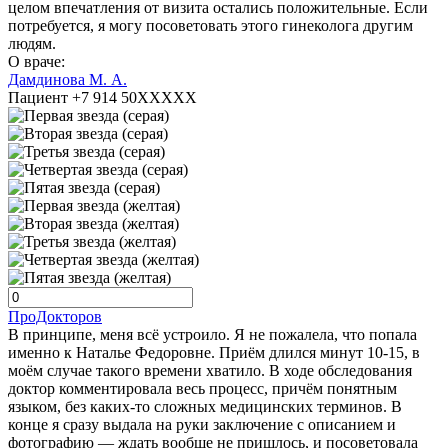
целом впечатления от визита остались положительные. Если
потребуется, я могу посоветовать этого гинеколога другим
людям.
О враче:
Дамдинова М. А.
Пациент +7 914 50XXXXX
ПроДокторов
В принципе, меня всё устроило. Я не пожалела, что попала
именно к Наталье Федоровне. Приём длился минут 10-15, в
моём случае такого времени хватило. В ходе обследования
доктор комментировала весь процесс, причём понятным
языком, без каких-то сложных медицинских терминов. В
конце я сразу выдала на руки заключение с описанием и
фотографию — ждать вообще не пришлось, и посоветовала