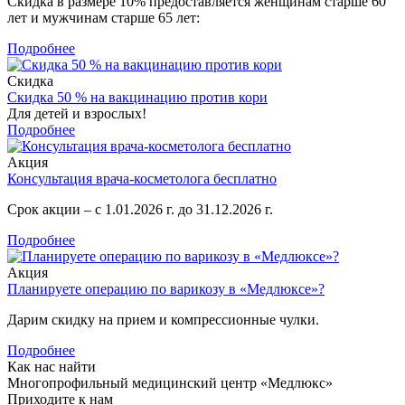
Скидка в размере 10% предоставляется женщинам старше 60
лет и мужчинам старше 65 лет:
Подробнее
Скидка
Скидка 50 % на вакцинацию против кори
Для детей и взрослых!
Подробнее
Акция
Консультация врача-косметолога бесплатно
Срок акции – с 1.01.2026 г. до 31.12.2026 г.
Подробнее
Акция
Планируете операцию по варикозу в «Медлюксе»?
Дарим скидку на прием и компрессионные чулки.
Подробнее
Как нас найти
Многопрофильный медицинский центр «Медлюкс»
Приходите к нам