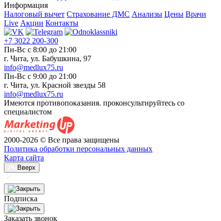
Информация
Налоговый вычет
Страхование ДМС
Анализы
Цены
Врачи
Live
Акции
Контакты
+7 3022 200-300
Пн-Вс с 8:00 до 21:00
г. Чита, ул. Бабушкина, 97
info@medlux75.ru
Пн-Вс с 9:00 до 21:00
г. Чита, ул. Красной звезды 58
info@medlux75.ru
Имеются противопоказания. проконсультируйтесь со
специалистом
2000-2026 © Все права защищены
Политика обработки персональных данных
Карта сайта
Вверх
Подписка
Заказать звонок