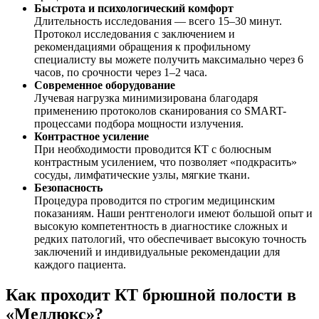
Быстрота и психологический комфорт
Длительность исследования — всего 15–30 минут.
Протокол исследования с заключением и
рекомендациями обращения к профильному
специалисту вы можете получить максимально через 6
часов, по срочности через 1–2 часа.
Современное оборудование
Лучевая нагрузка минимизирована благодаря
применению протоколов сканирования со SMART-
процессами подбора мощности излучения.
Контрастное усиление
При необходимости проводится КТ с болюсным
контрастным усилением, что позволяет «подкрасить»
сосуды, лимфатические узлы, мягкие ткани.
Безопасность
Процедура проводится по строгим медицинским
показаниям. Наши рентгенологи имеют большой опыт и
высокую компетентность в диагностике сложных и
редких патологий, что обеспечивает высокую точность
заключений и индивидуальные рекомендации для
каждого пациента.
Как проходит КТ брюшной полости в
«Медлюкс»?