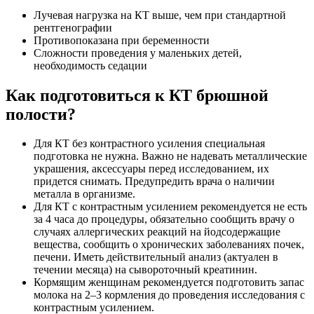
Лучевая нагрузка на КТ выше, чем при стандартной
рентгенографии
Противопоказана при беременности
Сложности проведения у маленьких детей,
необходимость седации
Как подготовиться к КТ брюшной
полости?
Для КТ без контрастного усиления специальная
подготовка не нужна. Важно не надевать металлические
украшения, аксессуары перед исследованием, их
придется снимать. Предупредить врача о наличии
металла в организме.
Для КТ с контрастным усилением рекомендуется не есть
за 4 часа до процедуры, обязательно сообщить врачу о
случаях аллергических реакций на йодсодержащие
вещества, сообщить о хронических заболеваниях почек,
печени. Иметь действительный анализ (актуален в
течении месяца) на сывороточный креатинин.
Кормящим женщинам рекомендуется подготовить запас
молока на 2–3 кормления до проведения исследования с
контрастным усилением.