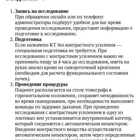
Запись на исследование
При обращении онлайн или по телефону
администраторы подберут удобное для вас время
проведения исследования, предоставят информацию о
подготовке к исследованию.
Подготовка
Если назначено КТ без контрастного усиления —
специальная подготовка не требуется. При
исследовании с контрастным усилением важно не
принимать пищу за 4 часа до исследования, иметь на
руках анализ крови на сывороточный креатинин
(необходим для расчета функционального состояния
почек).
Проведение процедуры
Пациент располагается на столе томографа в
горизонтальном положении, сохраняет неподвижность
во время сканирования, при необходимости выполняет
команды по задержке дыхания. При проведении
исследования с контрастным усилением в одну из
локтевых вен устанавливается внутривенный катетер,
который соединяется с автоматическим инъектором.
Введение контрастного вещества осуществляется
автоматическим инъектором, затем через определенные