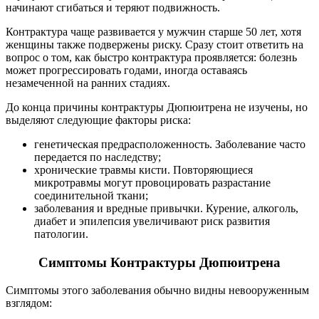
начинают сгибаться и теряют подвижность.
Контрактура чаще развивается у мужчин старше 50 лет, хотя
женщины также подвержены риску. Сразу стоит ответить на
вопрос о том, как быстро контрактура проявляется: болезнь
может прогрессировать годами, иногда оставаясь
незамеченной на ранних стадиях.
До конца причины контрактуры Дюпюитрена не изучены, но
выделяют следующие факторы риска:
генетическая предрасположенность. Заболевание часто
передается по наследству;
хронические травмы кисти. Повторяющиеся
микротравмы могут провоцировать разрастание
соединительной ткани;
заболевания и вредные привычки. Курение, алкоголь,
диабет и эпилепсия увеличивают риск развития
патологии.
Симптомы Контрактуры Дюпюитрена
Симптомы этого заболевания обычно видны невооруженным
взглядом: