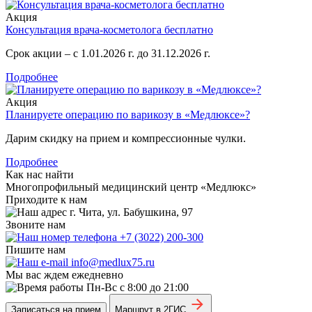
Акция
Консультация врача-косметолога бесплатно
Срок акции – с 1.01.2026 г. до 31.12.2026 г.
Подробнее
Акция
Планируете операцию по варикозу в «Медлюксе»?
Дарим скидку на прием и компрессионные чулки.
Подробнее
Как нас найти
Многопрофильный медицинский центр «Медлюкс»
Приходите к нам
г. Чита, ул. Бабушкина, 97
Звоните нам
+7 (3022) 200-300
Пишите нам
info@medlux75.ru
Мы вас ждем ежедневно
Пн-Вс с 8:00 до 21:00
Записаться на прием
Маршрут в 2ГИС