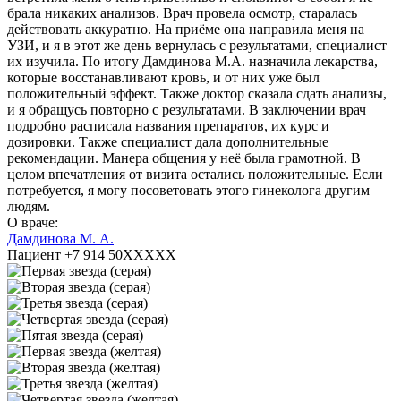
брала никаких анализов. Врач провела осмотр, старалась
действовать аккуратно. На приёме она направила меня на
УЗИ, и я в этот же день вернулась с результатами, специалист
их изучила. По итогу Дамдинова М.А. назначила лекарства,
которые восстанавливают кровь, и от них уже был
положительный эффект. Также доктор сказала сдать анализы,
и я обращусь повторно с результатами. В заключении врач
подробно расписала названия препаратов, их курс и
дозировки. Также специалист дала дополнительные
рекомендации. Манера общения у неё была грамотной. В
целом впечатления от визита остались положительные. Если
потребуется, я могу посоветовать этого гинеколога другим
людям.
О враче:
Дамдинова М. А.
Пациент +7 914 50XXXXX