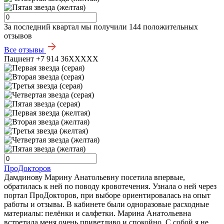
За последний квартал мы получили
144 положительных
отзывов
Все отзывы
Пациент +7 914 36XXXXX
ПроДокторов
Дамдинову Марину Анатольевну посетила впервые,
обратилась к ней по поводу кровотечения. Узнала о ней через
портал ПроДокторов, при выборе ориентировалась на опыт
работы и отзывы. В кабинете были одноразовые расходные
материалы: пелёнки и салфетки. Марина Анатольевна
встретила меня очень приветливо и спокойно. С собой я не