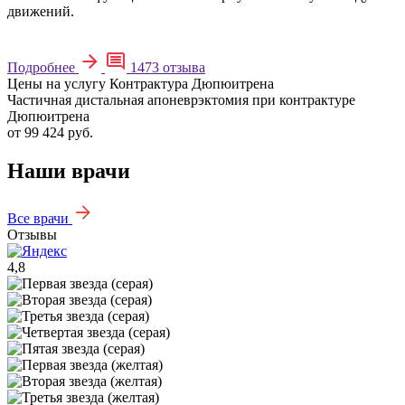
движений.
Подробнее
1473 отзыва
Цены на услугу Контрактура Дюпюитрена
Частичная дистальная апоневрэктомия при контрактуре
Дюпюитрена
от 99 424 руб.
Наши врачи
Все врачи
Отзывы
4,8