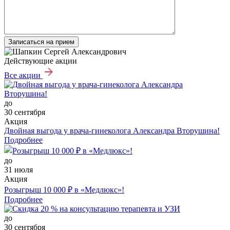
Записаться на прием
Действующие акции
Все акции
до
30 сентября
Акция
Двойная выгода у врача‑гинеколога Александра Вторушина!
Подробнее
до
31 июля
Акция
Розыгрыш 10 000 ₽ в «Медлюкс»!
Подробнее
до
30 сентября