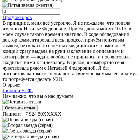
ПроДокторов
В принципе, меня всё устроило. Я не пожалела, что попала
именно к Наталье Федоровне. Приём длился минут 10-15, в
моём случае такого времени хватило. В ходе обследования
доктор комментировала весь процесс, причём понятным
языком, без каких-то сложных медицинских терминов. В
конце я сразу выдала на руки заключение с описанием и
фотографию — ждать вообще не пришлось, и посоветовала
сходить с ними к гинекологу. В целом, я комфортно себя
чувствовала рядом с Натальей Федоровной. Я бы
посоветовала такого специалиста своим знакомым, если кому-
то потребуется сделать УЗИ.
О враче:
Любина Н. Ф.
Нам важно, что вы о нас думаете
Оставить отзыв
Пациент +7 924 50XXXXX