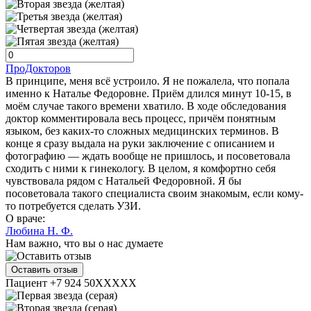
ПроДокторов
В принципе, меня всё устроило. Я не пожалела, что попала
именно к Наталье Федоровне. Приём длился минут 10-15, в
моём случае такого времени хватило. В ходе обследования
доктор комментировала весь процесс, причём понятным
языком, без каких-то сложных медицинских терминов. В
конце я сразу выдала на руки заключение с описанием и
фотографию — ждать вообще не пришлось, и посоветовала
сходить с ними к гинекологу. В целом, я комфортно себя
чувствовала рядом с Натальей Федоровной. Я бы
посоветовала такого специалиста своим знакомым, если кому-
то потребуется сделать УЗИ.
О враче:
Любина Н. Ф.
Нам важно, что вы о нас думаете
Оставить отзыв
Пациент +7 924 50XXXXX