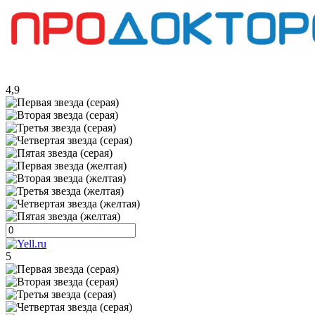
4,9
5