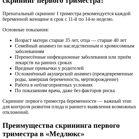
скрининг первого триместра?
Пренатальный скрининг I триместра рекомендуется каждой
беременной женщине в срок с 11-й по 14-ю неделю.
Основные показания:
Возраст матери старше 35 лет, отца — старше 40 лет
Семейный анамнез по наследственным и хромосомным
заболеваниям
Перенесённые инфекционные заболевания или приём
лекарств на ранних сроках
Вредные привычки у родителей
Осложнённый акушерский анамнез (преждевременные
роды, замершая беременность, мертворождение)
Работа в неблагоприятных условиях
По показаниям врача, даже без факторов риска
Скрининг первого триместра беременности — важный этап
для контроля развития плода и раннего выявления возможных
отклонений.
Преимущества скрининга первого
триместра в «Медлюкс»