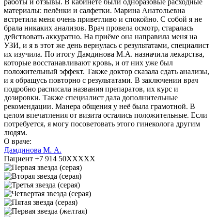
работы и отзывы. В кабинете были одноразовые расходные
материалы: пелёнки и салфетки. Марина Анатольевна
встретила меня очень приветливо и спокойно. С собой я не
брала никаких анализов. Врач провела осмотр, старалась
действовать аккуратно. На приёме она направила меня на
УЗИ, и я в этот же день вернулась с результатами, специалист
их изучила. По итогу Дамдинова М.А. назначила лекарства,
которые восстанавливают кровь, и от них уже был
положительный эффект. Также доктор сказала сдать анализы,
и я обращусь повторно с результатами. В заключении врач
подробно расписала названия препаратов, их курс и
дозировки. Также специалист дала дополнительные
рекомендации. Манера общения у неё была грамотной. В
целом впечатления от визита остались положительные. Если
потребуется, я могу посоветовать этого гинеколога другим
людям.
О враче:
Дамдинова М. А.
Пациент +7 914 50XXXXX