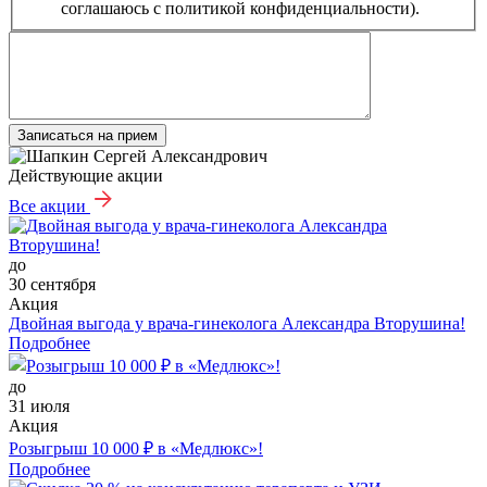
соглашаюсь с политикой конфиденциальности).
Записаться на прием
Действующие акции
Все акции
до
30 сентября
Акция
Двойная выгода у врача‑гинеколога Александра Вторушина!
Подробнее
до
31 июля
Акция
Розыгрыш 10 000 ₽ в «Медлюкс»!
Подробнее