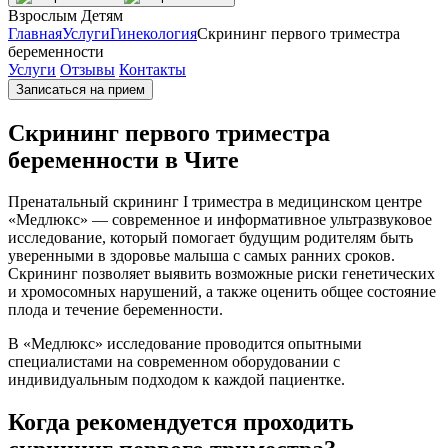
Взрослым
Детям
Главная
Услуги
Гинекология
Скрининг первого триместра
беременности
Услуги
Отзывы
Контакты
Записаться на прием
Скрининг первого триместра
беременности в Чите
Пренатальный скрининг I триместра в медицинском центре
«Медлюкс» — современное и информативное ультразвуковое
исследование, который помогает будущим родителям быть
уверенными в здоровье малыша с самых ранних сроков.
Скрининг позволяет выявить возможные риски генетических
и хромосомных нарушений, а также оценить общее состояние
плода и течение беременности.
В «Медлюкс» исследование проводится опытными
специалистами на современном оборудовании с
индивидуальным подходом к каждой пациентке.
Когда рекомендуется проходить