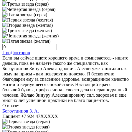
ПроДокторов
Если вы сейчас ищете хорошего врача и сомневаетесь - ищите
дальше, пока не найдете такого же специалиста, как
Богоутдинов Зинур Александрович. А если уже записались к
нему на прием - вам невероятно повезло. Я бесконечно
благодарен ему за спасенное здоровье, возвращенное качество
жизни и вернувшееся спокойствие. Настоящий врач с
большой буквы, профессионал своего дела и неравнодушный
человек. Желаю Зинуру Александровичу сил, здоровья и еще
многих лет успешной практики на благо пациентов.
О враче:
Богоутдинов З. А.
Пациент +7 924 47XXXXX