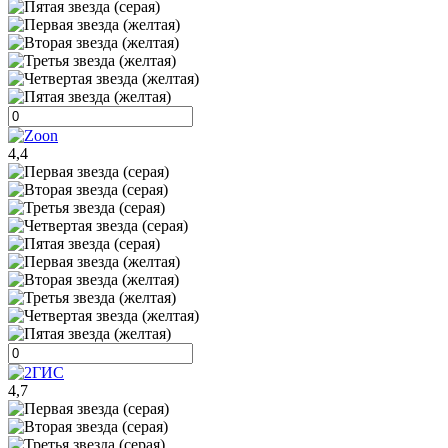
4,4
4,7