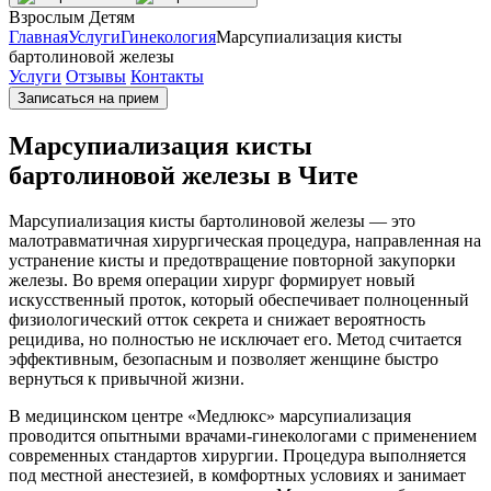
Взрослым
Детям
Главная
Услуги
Гинекология
Марсупиализация кисты
бартолиновой железы
Услуги
Отзывы
Контакты
Записаться на прием
Марсупиализация кисты
бартолиновой железы в Чите
Марсупиализация кисты бартолиновой железы — это
малотравматичная хирургическая процедура, направленная на
устранение кисты и предотвращение повторной закупорки
железы. Во время операции хирург формирует новый
искусственный проток, который обеспечивает полноценный
физиологический отток секрета и снижает вероятность
рецидива, но полностью не исключает его. Метод считается
эффективным, безопасным и позволяет женщине быстро
вернуться к привычной жизни.
В медицинском центре «Медлюкс» марсупиализация
проводится опытными врачами-гинекологами с применением
современных стандартов хирургии. Процедура выполняется
под местной анестезией, в комфортных условиях и занимает