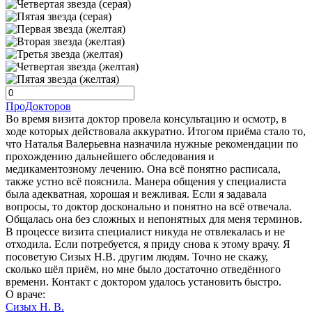
ПроДокторов
Во время визита доктор провела консультацию и осмотр, в
ходе которых действовала аккуратно. Итогом приёма стало то,
что Наталья Валерьевна назначила нужные рекомендации по
прохождению дальнейшего обследования и
медикаментозному лечению. Она всё понятно расписала,
также устно всё пояснила. Манера общения у специалиста
была адекватная, хорошая и вежливая. Если я задавала
вопросы, то доктор досконально и понятно на всё отвечала.
Общалась она без сложных и непонятных для меня терминов.
В процессе визита специалист никуда не отвлекалась и не
отходила. Если потребуется, я приду снова к этому врачу. Я
посоветую Сизых Н.В. другим людям. Точно не скажу,
сколько шёл приём, но мне было достаточно отведённого
времени. Контакт с доктором удалось установить быстро.
О враче:
Сизых Н. В.