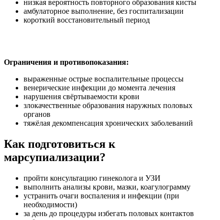
низкая вероятность повторного образования кисты
амбулаторное выполнение, без госпитализации
короткий восстановительный период
Ограничения и противопоказания:
выраженные острые воспалительные процессы
венерические инфекции до момента лечения
нарушения свёртываемости крови
злокачественные образования наружных половых
органов
тяжёлая декомпенсация хронических заболеваний
Как подготовиться к
марсупиализации?
пройти консультацию гинеколога и УЗИ
выполнить анализы крови, мазки, коагулограмму
устранить очаги воспаления и инфекции (при
необходимости)
за день до процедуры избегать половых контактов