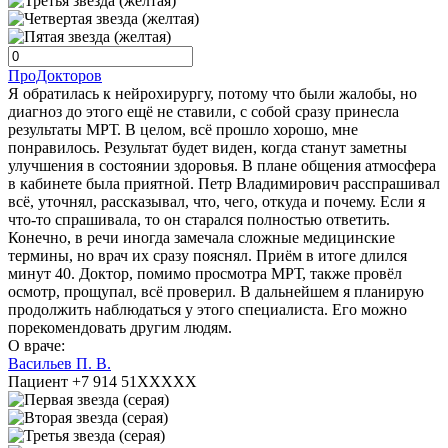
ПроДокторов
Я обратилась к нейрохирургу, потому что были жалобы, но
диагноз до этого ещё не ставили, с собой сразу принесла
результаты МРТ. В целом, всё прошло хорошо, мне
понравилось. Результат будет виден, когда станут заметны
улучшения в состоянии здоровья. В плане общения атмосфера
в кабинете была приятной. Петр Владимирович расспрашивал
всё, уточнял, рассказывал, что, чего, откуда и почему. Если я
что-то спрашивала, то он старался полностью ответить.
Конечно, в речи иногда замечала сложные медицинские
термины, но врач их сразу пояснял. Приём в итоге длился
минут 40. Доктор, помимо просмотра МРТ, также провёл
осмотр, прощупал, всё проверил. В дальнейшем я планирую
продолжить наблюдаться у этого специалиста. Его можно
порекомендовать другим людям.
О враче:
Васильев П. В.
Пациент +7 914 51XXXXX