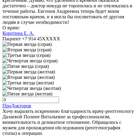
критичным. Думаю, что уделённого времени оказалось
достаточно – доктор никуда не торопилась и не отвлекалась в
течение работы. Евгения Андреевна теперь будет моим
постоянным врачом, и я могла бы посоветовать её другим
людям в случае необходимости!
О враче:
Коротина Е. А.
Пациент +7 914 45XXXXX
ПроДокторов
Хочу выразить искреннюю благодарность врачу-рентгенологу
Далаевой Полине Витальевне за профессионализм,
внимательность и деликатное отношение. Обращались с
мужем для прохождения обследования (рентгенография
стопы) к операции.