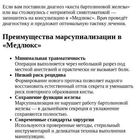
Если вам поставили диагноз «киста бартолиновой железы»
или вы столкнулись с неприятной симптоматикой —
запишитесь на консультацию в «Медлюкс». Врач проведёт
диагностику и предложит оптимальную тактику лечения.
Преимущества марсупиализации в
«Медлюкс»
Минимальная травматичность
Операция выполняется через небольшой разрез под
местной анестезией и практически не вызывает боли.
Низкий риск рецидива
Формирование нового протока позволяет надолго
восстановить естественный отток секрета и уменьшить
риск повторного образования кисты.
Сохранение функции железы
Марсупиализация не нарушает работу бартолиновой
железы — в дальнейшем секреция и увлажнение
сохраняются полностью.
Современные стандарты хирургии
Используются проверенные методы, стерильный
инструментарий и деликатная техника выполнения
манипуляции.