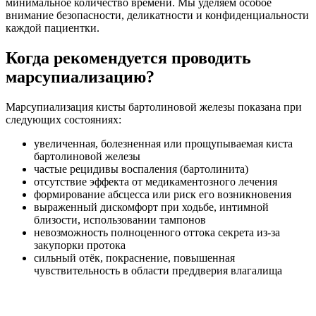
минимальное количество времени. Мы уделяем особое
внимание безопасности, деликатности и конфиденциальности
каждой пациентки.
Когда рекомендуется проводить
марсупиализацию?
Марсупиализация кисты бартолиновой железы показана при
следующих состояниях:
увеличенная, болезненная или прощупываемая киста
бартолиновой железы
частые рецидивы воспаления (бартолинита)
отсутствие эффекта от медикаментозного лечения
формирование абсцесса или риск его возникновения
выраженный дискомфорт при ходьбе, интимной
близости, использовании тампонов
невозможность полноценного оттока секрета из-за
закупорки протока
сильный отёк, покраснение, повышенная
чувствительность в области преддверия влагалища