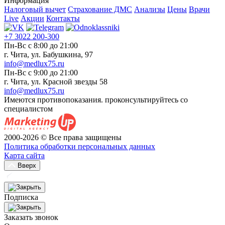
Информация
Налоговый вычет
Страхование ДМС
Анализы
Цены
Врачи
Live
Акции
Контакты
+7 3022 200-300
Пн-Вс с 8:00 до 21:00
г. Чита, ул. Бабушкина, 97
info@medlux75.ru
Пн-Вс с 9:00 до 21:00
г. Чита, ул. Красной звезды 58
info@medlux75.ru
Имеются противопоказания. проконсультируйтесь со
специалистом
2000-2026 © Все права защищены
Политика обработки персональных данных
Карта сайта
Вверх
Подписка
Заказать звонок