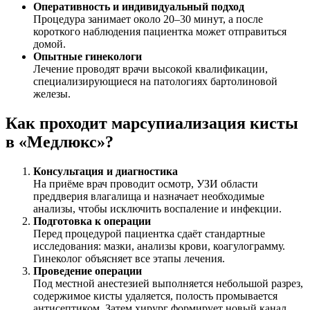
Оперативность и индивидуальный подход
Процедура занимает около 20–30 минут, а после
короткого наблюдения пациентка может отправиться
домой.
Опытные гинекологи
Лечение проводят врачи высокой квалификации,
специализирующиеся на патологиях бартолиновой
железы.
Как проходит марсупиализация кисты
в «Медлюкс»?
Консультация и диагностика
На приёме врач проводит осмотр, УЗИ области
преддверия влагалища и назначает необходимые
анализы, чтобы исключить воспаление и инфекции.
Подготовка к операции
Перед процедурой пациентка сдаёт стандартные
исследования: мазки, анализы крови, коагулограмму.
Гинеколог объясняет все этапы лечения.
Проведение операции
Под местной анестезией выполняется небольшой разрез,
содержимое кисты удаляется, полость промывается
антисептиком. Затем хирург формирует новый канал