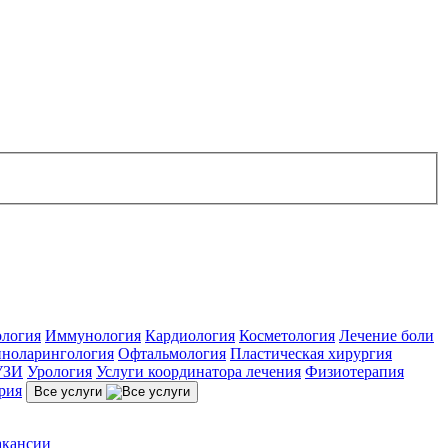
ология
Иммунология
Кардиология
Косметология
Лечение боли
ноларингология
Офтальмология
Пластическая хирургия
УЗИ
Урология
Услуги координатора лечения
Физиотерапия
рия
Все услуги
акансии