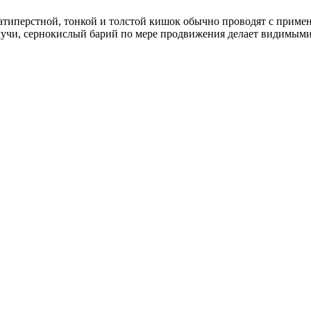
атиперстной, тонкой и толстой кишок обычно проводят с примен
лучи, сернокислый барий по мере продвижения делает видимыми