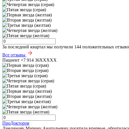
За последний квартал мы получили
144 положительных отзыв
Все отзывы
Пациент +7 914 36XXXXX
ПроДокторов
Дамдинову Марину Анатольевну посетила впервые, обратилась 