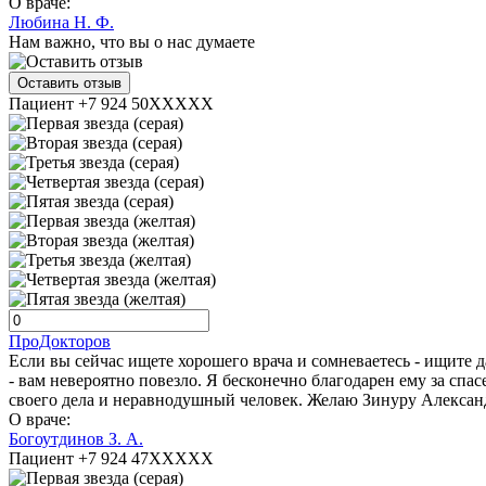
О враче:
Любина Н. Ф.
Нам важно, что вы о нас думаете
Оставить отзыв
Пациент +7 924 50XXXXX
ПроДокторов
Если вы сейчас ищете хорошего врача и сомневаетесь - ищите д
- вам невероятно повезло. Я бесконечно благодарен ему за сп
своего дела и неравнодушный человек. Желаю Зинуру Александ
О враче:
Богоутдинов З. А.
Пациент +7 924 47XXXXX