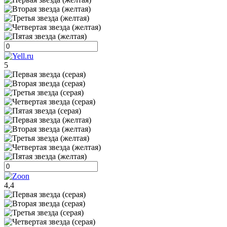
5
4,4