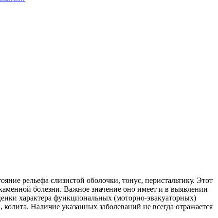
ояние рельефа слизистой оболочки, тонус, перистальтику. Этот
каменной болезни. Важное значение оно имеет и в выявлении
 оценки характера функциональных (моторно-эвакуаторных)
, колита. Наличие указанных заболеваний не всегда отражается