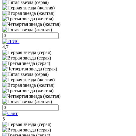
4,7
5