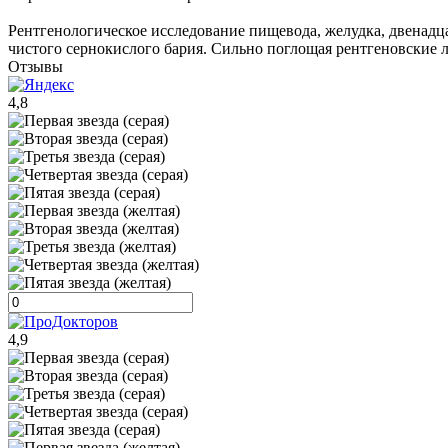
Рентгенологическое исследование пищевода, желудка, двенадц
чистого сернокислого бария. Сильно поглощая рентгеновские 
Отзывы
4,8
4,9