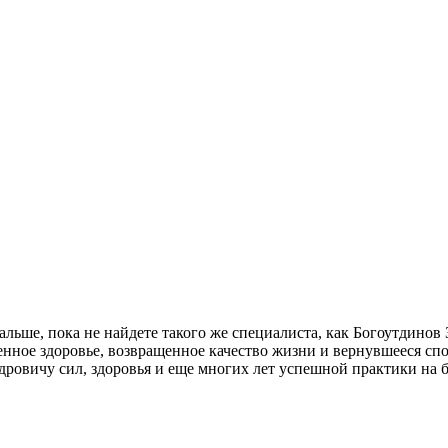
альше, пока не найдете такого же специалиста, как Богоутдинов
асенное здоровье, возвращенное качество жизни и вернувшееся с
ровичу сил, здоровья и еще многих лет успешной практики на б