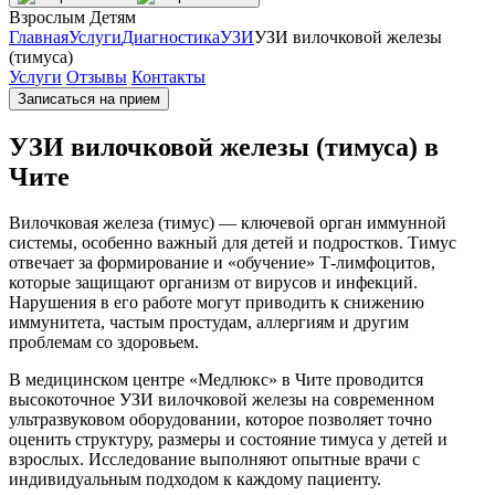
Взрослым
Детям
Главная
Услуги
Диагностика
УЗИ
УЗИ вилочковой железы
(тимуса)
Услуги
Отзывы
Контакты
Записаться на прием
УЗИ вилочковой железы (тимуса) в
Чите
Вилочковая железа (тимус) — ключевой орган иммунной
системы, особенно важный для детей и подростков. Тимус
отвечает за формирование и «обучение» Т-лимфоцитов,
которые защищают организм от вирусов и инфекций.
Нарушения в его работе могут приводить к снижению
иммунитета, частым простудам, аллергиям и другим
проблемам со здоровьем.
В медицинском центре «Медлюкс» в Чите проводится
высокоточное УЗИ вилочковой железы на современном
ультразвуковом оборудовании, которое позволяет точно
оценить структуру, размеры и состояние тимуса у детей и
взрослых. Исследование выполняют опытные врачи с
индивидуальным подходом к каждому пациенту.