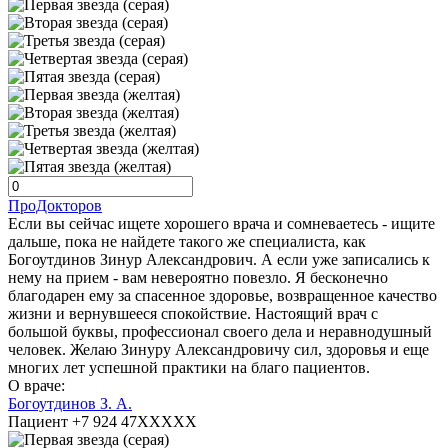
ПроДокторов
Если вы сейчас ищете хорошего врача и сомневаетесь - ищите
дальше, пока не найдете такого же специалиста, как
Богоутдинов Зинур Александрович. А если уже записались к
нему на прием - вам невероятно повезло. Я бесконечно
благодарен ему за спасенное здоровье, возвращенное качество
жизни и вернувшееся спокойствие. Настоящий врач с
большой буквы, профессионал своего дела и неравнодушный
человек. Желаю Зинуру Александровичу сил, здоровья и еще
многих лет успешной практики на благо пациентов.
О враче:
Богоутдинов З. А.
Пациент +7 924 47XXXXX