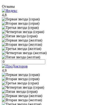
Отзывы
4,8
4,9