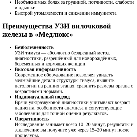
Необъяснимых болях за грудиной, потливости, слабости
и одышке
Быстрой утомляемости и снижении иммунитета
Преимущества УЗИ вилочковой
железы в «Медлюкс»
Безболезненность
УЗИ тимуса — абсолютно безвредный метод
диагностики, разрешённый для новорождённых,
беременных и кормящих женщин.
Высокая информативность
Современное оборудование позволяет увидеть
мельчайшие детали структуры тимуса, выявить
патологии на ранних этапах, сравнить размеры органа с
возрастными нормами.
Индивидуальный подход
Врачи ультразвуковой диагностики учитывают возраст
пациента, особенности анамнеза и сопутствующие
заболевания для точной оценки результатов.
Оперативность
Исследование занимает всего 10–20 минут, результаты и
заключение вы получите уже через 15–20 минут после
процедуры.