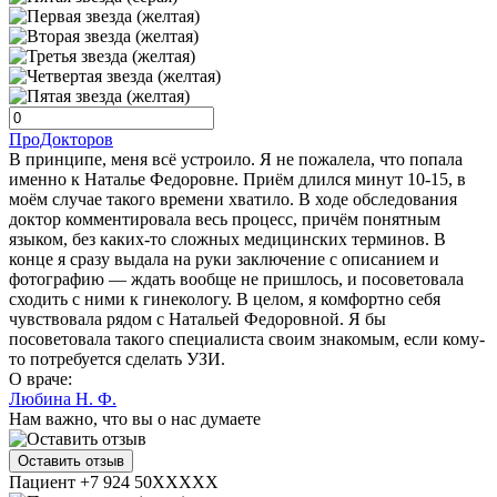
ПроДокторов
В принципе, меня всё устроило. Я не пожалела, что попала
именно к Наталье Федоровне. Приём длился минут 10-15, в
моём случае такого времени хватило. В ходе обследования
доктор комментировала весь процесс, причём понятным
языком, без каких-то сложных медицинских терминов. В
конце я сразу выдала на руки заключение с описанием и
фотографию — ждать вообще не пришлось, и посоветовала
сходить с ними к гинекологу. В целом, я комфортно себя
чувствовала рядом с Натальей Федоровной. Я бы
посоветовала такого специалиста своим знакомым, если кому-
то потребуется сделать УЗИ.
О враче:
Любина Н. Ф.
Нам важно, что вы о нас думаете
Оставить отзыв
Пациент +7 924 50XXXXX