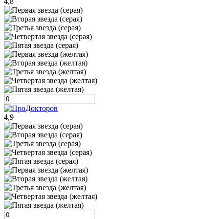
4,8
4,9