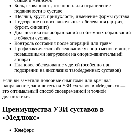
связок и менисков
Боль, скованность, отечность или ограничение
подвижности в суставе
Щелчки, хруст, припухлость, изменение формы сустава
Подозрение на воспалительные заболевания (артрит,
бурсит, синовит)
Диагностика новообразований и объемных образований
в области сустава
Контроль состояния после операций или травм
Профилактическое обследование у спортсменов и лиц с
повышенными нагрузками на опорно-двигательный
аппарат
Плановое обследование у детей (особенно при
подозрении на дисплазию тазобедренных суставов)
Если вы заметили подобные симптомы или врач дал
направление, запишитесь на УЗИ суставов в «Медлюкс» —
это оптимальный способ своевременной и точной
диагностики.
Преимущества УЗИ суставов в
«Медлюкс»
Комфорт