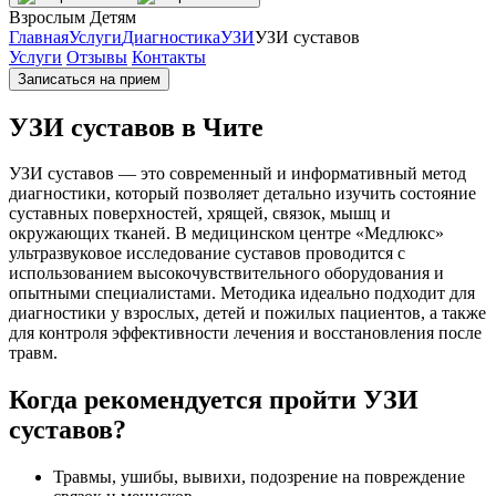
Взрослым
Детям
Главная
Услуги
Диагностика
УЗИ
УЗИ суставов
Услуги
Отзывы
Контакты
Записаться на прием
УЗИ суставов в Чите
УЗИ суставов — это современный и информативный метод
диагностики, который позволяет детально изучить состояние
суставных поверхностей, хрящей, связок, мышц и
окружающих тканей. В медицинском центре «Медлюкс»
ультразвуковое исследование суставов проводится с
использованием высокочувствительного оборудования и
опытными специалистами. Методика идеально подходит для
диагностики у взрослых, детей и пожилых пациентов, а также
для контроля эффективности лечения и восстановления после
травм.
Когда рекомендуется пройти УЗИ
суставов?
Травмы, ушибы, вывихи, подозрение на повреждение