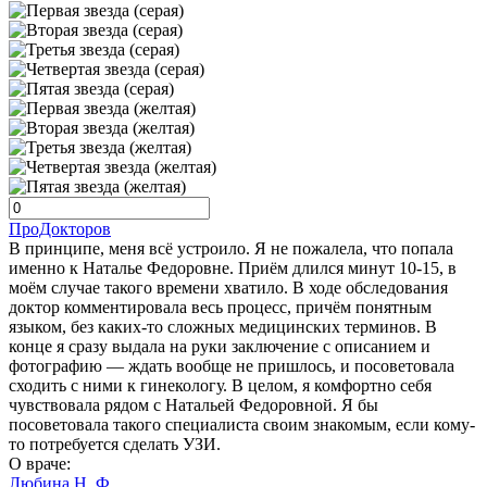
ПроДокторов
В принципе, меня всё устроило. Я не пожалела, что попала
именно к Наталье Федоровне. Приём длился минут 10-15, в
моём случае такого времени хватило. В ходе обследования
доктор комментировала весь процесс, причём понятным
языком, без каких-то сложных медицинских терминов. В
конце я сразу выдала на руки заключение с описанием и
фотографию — ждать вообще не пришлось, и посоветовала
сходить с ними к гинекологу. В целом, я комфортно себя
чувствовала рядом с Натальей Федоровной. Я бы
посоветовала такого специалиста своим знакомым, если кому-
то потребуется сделать УЗИ.
О враче:
Любина Н. Ф.