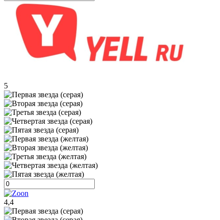
5
4,4