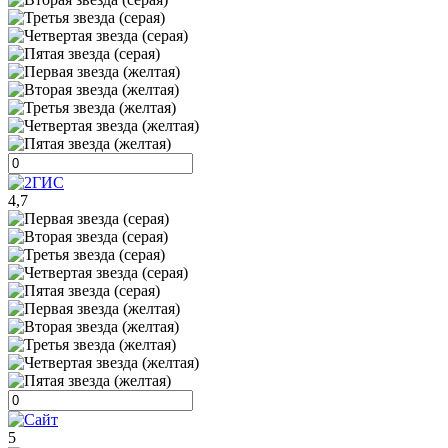
4,7
5