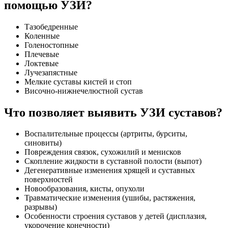
помощью УЗИ?
Тазобедренные
Коленные
Голеностопные
Плечевые
Локтевые
Лучезапястные
Мелкие суставы кистей и стоп
Височно-нижнечелюстной сустав
Что позволяет выявить УЗИ суставов?
Воспалительные процессы (артриты, бурситы,
синовиты)
Повреждения связок, сухожилий и менисков
Скопление жидкости в суставной полости (выпот)
Дегенеративные изменения хрящей и суставных
поверхностей
Новообразования, кисты, опухоли
Травматические изменения (ушибы, растяжения,
разрывы)
Особенности строения суставов у детей (дисплазия,
укорочение конечности)