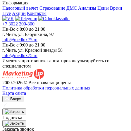
Информация
Налоговый вычет
Страхование ДМС
Анализы
Цены
Врачи
Live
Акции
Контакты
+7 3022 200-300
Пн-Вс с 8:00 до 21:00
г. Чита, ул. Бабушкина, 97
info@medlux75.ru
Пн-Вс с 9:00 до 21:00
г. Чита, ул. Красной звезды 58
info@medlux75.ru
Имеются противопоказания. проконсультируйтесь со
специалистом
2000-2026 © Все права защищены
Политика обработки персональных данных
Карта сайта
Вверх
Подписка
Заказать звонок