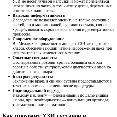
УЗИ не несёт лучевой нагрузки и может применяться
неограниченно часто, в том числе у детей, беременных
и пожилых пациентов.
Высокая информативность
Исследование позволяет оценить не только состояние
костей, но и мягких тканей, суставных сумок, связок,
хрящей, выявить скрытые воспаления и дегенеративные
процессы.
Современное оборудование
В «Медлюкс» применяется аппарат УЗИ экспертного
класса, обеспечивающий чёткие изображения даже при
незначительных изменениях в тканях.
Опытные специалисты
Обследования проводят врачи с большим опытом
работы в области ультразвуковой диагностики опорно-
двигательного аппарата.
Быстрые результаты
Заключение врача и снимки сустава предоставляются в
течение короткого времени после процедуры.
Индивидуальный подход
Каждому пациенту — рекомендации по дальнейшим
шагам, при необходимости — консультация ортопеда,
травматолога или ревматолога.
Как проходит УЗИ суставов в