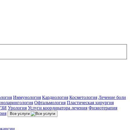
ология
Иммунология
Кардиология
Косметология
Лечение боли
ноларингология
Офтальмология
Пластическая хирургия
УЗИ
Урология
Услуги координатора лечения
Физиотерапия
рия
Все услуги
акансии