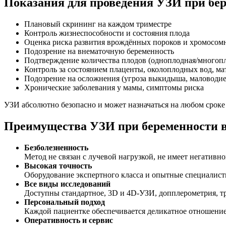
Показания для проведения УЗИ при бе
Плановый скрининг на каждом триместре
Контроль жизнеспособности и состояния плода
Оценка риска развития врождённых пороков и хромосом
Подозрение на внематочную беременность
Подтверждение количества плодов (одноплодная/многопл
Контроль за состоянием плаценты, околоплодных вод, ма
Подозрение на осложнения (угроза выкидыша, маловодие,
Хронические заболевания у мамы, симптомы риска
УЗИ абсолютно безопасно и может назначаться на любом сроке
Преимущества УЗИ при беременности 
Безболезненность
Метод не связан с лучевой нагрузкой, не имеет негативно
Высокая точность
Оборудование экспертного класса и опытные специалист
Все виды исследований
Доступны стандартное, 3D и 4D-УЗИ, допплерометрия, т
Персональный подход
Каждой пациентке обеспечивается деликатное отношение
Оперативность и сервис