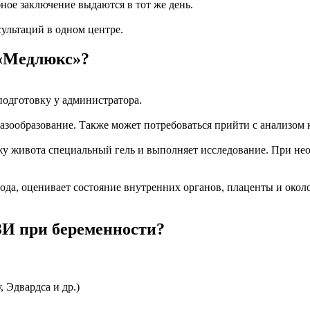
ное заключение выдаются в тот же день.
ультаций в одном центре.
 «Медлюкс»?
подготовку у администратора.
зообразование. Также может потребоваться прийти с анализом к
ожу живота специальный гель и выполняет исследование. При не
ода, оценивает состояние внутренних органов, плаценты и окол
ЗИ при беременности?
 Эдвардса и др.)