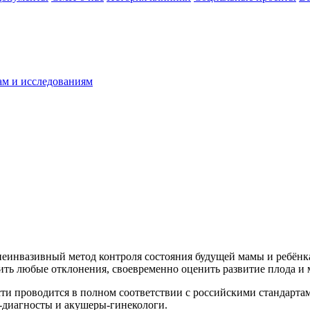
ам и исследованиям
неинвазивный метод контроля состояния будущей мамы и ребёнк
ить любые отклонения, своевременно оценить развитие плода и
ти проводится в полном соответствии с российскими стандарт
-диагносты и акушеры-гинекологи.