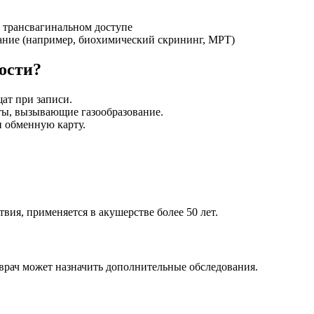
 трансвагинальном доступе
вание (например, биохимический скрининг, МРТ)
ости?
ат при записи.
ты, вызывающие газообразование.
и обменную карту.
твия, применяется в акушерстве более 50 лет.
 врач может назначить дополнительные обследования.