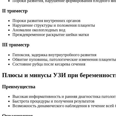
Пороки развития, нарушение формирования плодного яй
II триместр
Пороки развития внутренних органов
Нарушение структуры и положения плаценты
Аномалии околоплодных вод
Преждевременное раскрытие шейки матки
III триместр
Гипоксия, задержка внутриутробного развития
Обвитие пуповины, патологические изменения плаценты
Состояние рубца после кесарева сечения
Плюсы и минусы УЗИ при беременност
Преимущества
Высокая информативность и ранняя диагностика патоло
Быстрота процедуры и получения результатов
Возможность динамического наблюдения в течение всей 
Ограничения