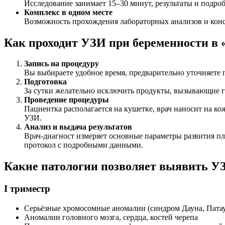
Исследование занимает 15–30 минут, результаты и подроб
Комплекс в одном месте
Возможность прохождения лабораторных анализов и конс
Как проходит УЗИ при беременности в
Запись на процедуру
Вы выбираете удобное время, предварительно уточняете 
Подготовка
За сутки желательно исключить продукты, вызывающие га
Проведение процедуры
Пациентка располагается на кушетке, врач наносит на к
УЗИ.
Анализ и выдача результатов
Врач-диагност измеряет основные параметры развития пл
протокол с подробными данными.
Какие патологии позволяет выявить У
I триместр
Серьёзные хромосомные аномалии (синдром Дауна, Патау,
Аномалии головного мозга, сердца, костей черепа