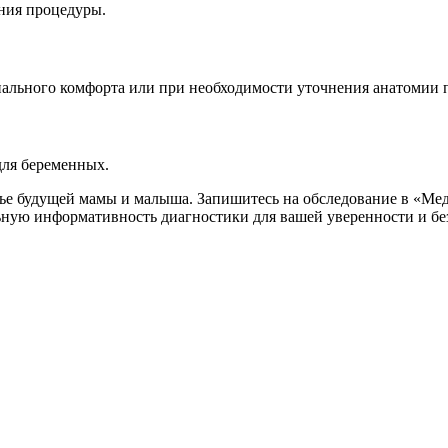
ния процедуры.
ального комфорта или при необходимости уточнения анатомии 
для беременных.
ье будущей мамы и малыша. Запишитесь на обследование в «Ме
ную информативность диагностики для вашей уверенности и бе