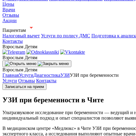
Цены
Врачи
Отзывы
Акции
Пациентам
Налоговый вычет
Услуги по полису ДМС
Подготовка к анализ
Контакты
Взрослым
Детям
Взрослым
Детям
Взрослым
Детям
Главная
Услуги
Диагностика
УЗИ
УЗИ при беременности
Услуги
Отзывы
Контакты
Записаться на прием
УЗИ при беременности в Чите
Ультразвуковое исследование при беременности — ведущий и 
индивидуальный подход и опыт специалистов позволяют выяв
В медицинском центре «Медлюкс» в Чите УЗИ при беременнос
экспертного класса, а исследования выполняют опытные врачи