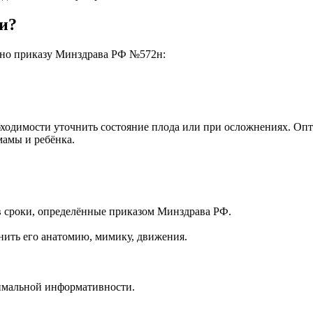
и?
сно приказу Минздрава РФ №572н:
ходимости уточнить состояние плода или при осложнениях. Опти
мамы и ребёнка.
в сроки, определённые приказом Минздрава РФ.
ить его анатомию, мимику, движения.
симальной информативности.