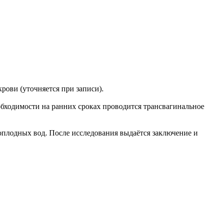
рови (уточняется при записи).
обходимости на ранних сроках проводится трансвагинальное
оплодных вод. После исследования выдаётся заключение и