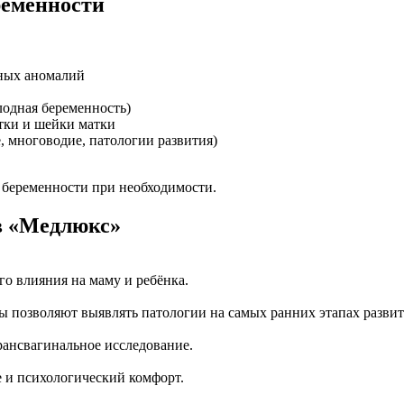
ременности
ных аномалий
одная беременность)
тки и шейки матки
 многоводие, патологии развития)
 беременности при необходимости.
в «Медлюкс»
го влияния на маму и ребёнка.
ы позволяют выявлять патологии на самых ранних этапах развит
рансвагинальное исследование.
 и психологический комфорт.