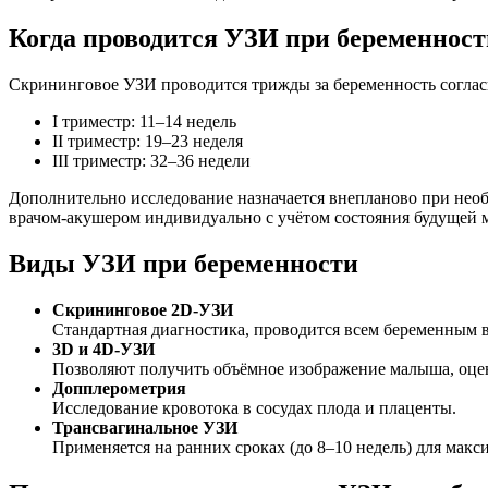
Когда проводится УЗИ при беременност
Скрининговое УЗИ проводится трижды за беременность согла
I триместр: 11–14 недель
II триместр: 19–23 неделя
III триместр: 32–36 недели
Дополнительно исследование назначается внепланово при необ
врачом-акушером индивидуально с учётом состояния будущей 
Виды УЗИ при беременности
Скрининговое 2D-УЗИ
Стандартная диагностика, проводится всем беременным 
3D и 4D-УЗИ
Позволяют получить объёмное изображение малыша, оцен
Допплерометрия
Исследование кровотока в сосудах плода и плаценты.
Трансвагинальное УЗИ
Применяется на ранних сроках (до 8–10 недель) для мак