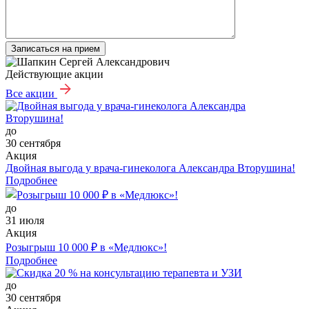
Записаться на прием
Действующие акции
Все акции
до
30 сентября
Акция
Двойная выгода у врача‑гинеколога Александра Вторушина!
Подробнее
до
31 июля
Акция
Розыгрыш 10 000 ₽ в «Медлюкс»!
Подробнее
до
30 сентября