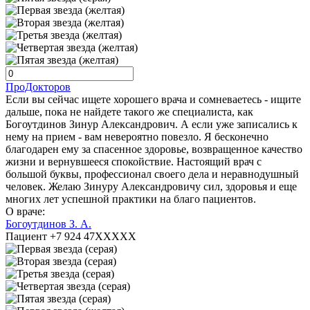
ПроДокторов
Если вы сейчас ищете хорошего врача и сомневаетесь - ищите
дальше, пока не найдете такого же специалиста, как
Богоутдинов Зинур Александрович. А если уже записались к
нему на прием - вам невероятно повезло. Я бесконечно
благодарен ему за спасенное здоровье, возвращенное качество
жизни и вернувшееся спокойствие. Настоящий врач с
большой буквы, профессионал своего дела и неравнодушный
человек. Желаю Зинуру Александровичу сил, здоровья и еще
многих лет успешной практики на благо пациентов.
О враче:
Богоутдинов З. А.
Пациент +7 924 47XXXXX