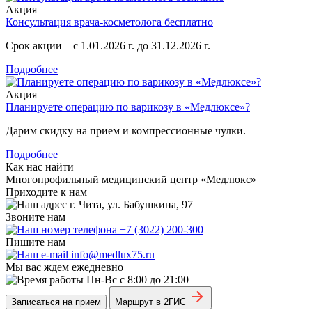
Акция
Консультация врача-косметолога бесплатно
Срок акции – с 1.01.2026 г. до 31.12.2026 г.
Подробнее
Акция
Планируете операцию по варикозу в «Медлюксе»?
Дарим скидку на прием и компрессионные чулки.
Подробнее
Как нас найти
Многопрофильный медицинский центр «Медлюкс»
Приходите к нам
г. Чита, ул. Бабушкина, 97
Звоните нам
+7 (3022) 200-300
Пишите нам
info@medlux75.ru
Мы вас ждем ежедневно
Пн-Вс с 8:00 до 21:00
Записаться на прием
Маршрут в 2ГИС