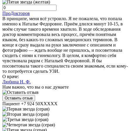
ПроДокторов
В принципе, меня всё устроило. Я не пожалела, что попала
именно к Наталье Федоровне. Приём длился минут 10-15, в
моём случае такого времени хватило. В ходе обследования
доктор комментировала весь процесс, причём понятным
языком, без каких-то сложных медицинских терминов. В
конце я сразу выдала на руки заключение с описанием и
фотографию — ждать вообще не пришлось, и посоветовала
сходить с ними к гинекологу. В целом, я комфортно себя
чувствовала рядом с Натальей Федоровной. Я бы
посоветовала такого специалиста своим знакомым, если кому-
то потребуется сделать УЗИ.
О враче:
Любина Н. Ф.
Нам важно, что вы о нас думаете
Оставить отзыв
Пациент +7 924 50XXXXX