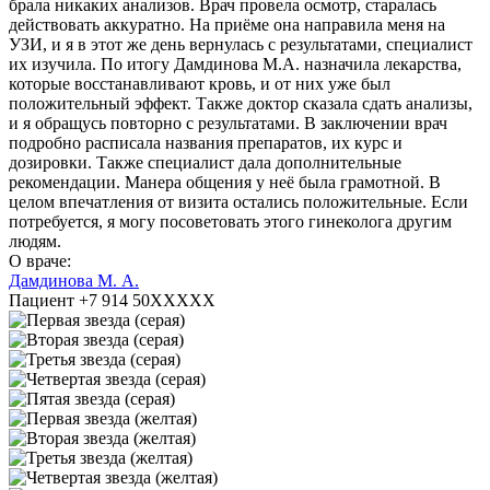
брала никаких анализов. Врач провела осмотр, старалась
действовать аккуратно. На приёме она направила меня на
УЗИ, и я в этот же день вернулась с результатами, специалист
их изучила. По итогу Дамдинова М.А. назначила лекарства,
которые восстанавливают кровь, и от них уже был
положительный эффект. Также доктор сказала сдать анализы,
и я обращусь повторно с результатами. В заключении врач
подробно расписала названия препаратов, их курс и
дозировки. Также специалист дала дополнительные
рекомендации. Манера общения у неё была грамотной. В
целом впечатления от визита остались положительные. Если
потребуется, я могу посоветовать этого гинеколога другим
людям.
О враче:
Дамдинова М. А.
Пациент +7 914 50XXXXX