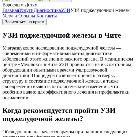
Взрослым
Детям
Главная
Услуги
Диагностика
УЗИ
УЗИ поджелудочной железы
Услуги
Отзывы
Контакты
Записаться на прием
УЗИ поджелудочной железы в Чите
Ультразвуковое исследование поджелудочной железы —
современный и информативный метод диагностики
заболеваний этого жизненно важного органа. В медицинском
центре «Медлюкс» в Чите УЗИ проводится на высокоточном
оборудовании опытными врачами ультразвуковой
диагностики. Процедура позволяет оценить размеры,
структуру и состояние поджелудочной железы, а также
своевременно выявить патологические изменения, что
особенно важно для эффективного лечения и профилактики
осложнений.
Когда рекомендуется пройти УЗИ
поджелудочной железы?
Обследование назначается врачом при наличии следующих