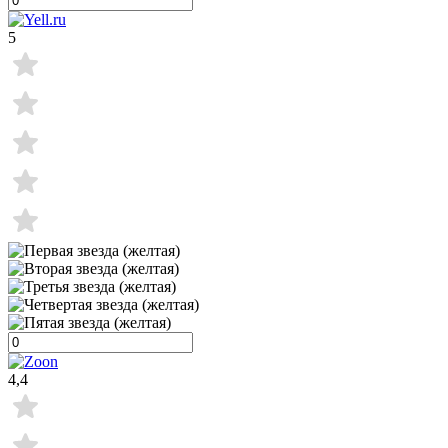
5
4,4