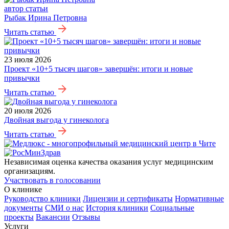
автор статьи
Рыбак Ирина Петровна
Читать статью
23 июля 2026
Проект «10+5 тысяч шагов» завершён: итоги и новые
привычки
Читать статью
20 июля 2026
Двойная выгода у гинеколога
Читать статью
Независимая оценка качества оказания услуг медицинским
организациям.
Участвовать в голосовании
О клинике
Руководство клиники
Лицензии и сертификаты
Нормативные
документы
СМИ о нас
История клиники
Социальные
проекты
Вакансии
Отзывы
Услуги