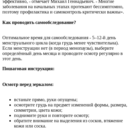
эффективно, - отмечает Михаил Геннадьевич. - Многие
заболевания на начальных этапах протекают бессимптомно,
поэтому профилактика и самоконтроль критически важны».
Как проводить самообследование?
Оптимальное время для самообследования - 5–12‑й день
менструального цикла (когда грудь менее чувствительна).
Если менструации нет (в период менопаузы), выберите
определённый день месяца и проводите осмотр регулярно в
этот день.
Пошаговая инструкция:
Осмотр перед зеркалом:
встаньте прямо, руки опущены;
осмотрите грудь на предмет изменений формы, размера,
симметрии, цвета кожи;
поднимите руки и повторите осмотр;
обратите внимание на выделения из сосков, втяжение
кожи или соска.