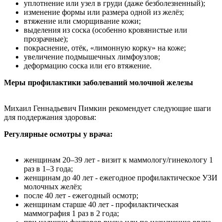
уплотнение или узел в груди (даже безболезненный);
изменение формы или размера одной из желёз;
втяжение или сморщивание кожи;
выделения из соска (особенно кровянистые или
прозрачные);
покраснение, отёк, «лимонную корку» на коже;
увеличение подмышечных лимфоузлов;
деформацию соска или его втяжение.
Меры профилактики заболеваний молочной железы
Михаил Геннадьевич Пимкин рекомендует следующие шаги
для поддержания здоровья:
Регулярные осмотры у врача:
женщинам 20–39 лет - визит к маммологу/гинекологу 1
раз в 1–3 года;
женщинам до 40 лет - ежегодное профилактическое УЗИ
молочных желёз;
после 40 лет - ежегодный осмотр;
женщинам старше 40 лет - профилактическая
маммография 1 раз в 2 года;