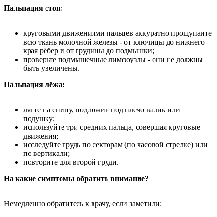
Пальпация стоя:
круговыми движениями пальцев аккуратно прощупайте
всю ткань молочной железы - от ключицы до нижнего
края рёбер и от грудины до подмышки;
проверьте подмышечные лимфоузлы - они не должны
быть увеличены.
Пальпация лёжа:
лягте на спину, подложив под плечо валик или
подушку;
используйте три средних пальца, совершая круговые
движения;
исследуйте грудь по секторам (по часовой стрелке) или
по вертикали;
повторите для второй груди.
На какие симптомы обратить внимание?
Немедленно обратитесь к врачу, если заметили: