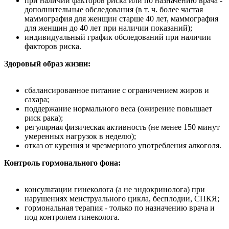
при наличии факторов риска или по назначению врача -
дополнительные обследования (в т. ч. более частая
маммография для женщин старше 40 лет, маммография
для женщин до 40 лет при наличии показаний);
индивидуальный график обследований при наличии
факторов риска.
Здоровый образ жизни:
сбалансированное питание с ограничением жиров и
сахара;
поддержание нормального веса (ожирение повышает
риск рака);
регулярная физическая активность (не менее 150 минут
умеренных нагрузок в неделю);
отказ от курения и чрезмерного употребления алкоголя.
Контроль гормонального фона:
консультации гинеколога (а не эндокринолога) при
нарушениях менструального цикла, бесплодии, СПКЯ;
гормональная терапия - только по назначению врача и
под контролем гинеколога.