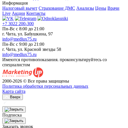
Информация
Налоговый вычет
Страхование ДМС
Анализы
Цены
Врачи
Live
Акции
Контакты
+7 3022 200-300
Пн-Вс с 8:00 до 21:00
г. Чита, ул. Бабушкина, 97
info@medlux75.ru
Пн-Вс с 9:00 до 21:00
г. Чита, ул. Красной звезды 58
info@medlux75.ru
Имеются противопоказания. проконсультируйтесь со
специалистом
2000-2026 © Все права защищены
Политика обработки персональных данных
Карта сайта
Вверх
Подписка
Заказать звонок