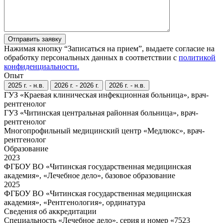
Отправить заявку
Нажимая кнопку “Записаться на прием”, выдаете согласие на
обработку персональных данных в соответствии с
политикой
конфиденциальности.
Опыт
2025 г. - н.в.
2026 г. - 2026 г.
2026 г. - н.в.
ГУЗ «Краевая клиническая инфекционная больница», врач-
рентгенолог
ГУЗ «Читинская центральная районная больница», врач-
рентгенолог
Многопрофильный медицинский центр «Медлюкс», врач-
рентгенолог
Образование
2023
ФГБОУ ВО «Читинская государственная медицинская
академия», «Лечебное дело», базовое образование
2025
ФГБОУ ВО «Читинская государственная медицинская
академия», «Рентгенология», ординатура
Сведения об аккредитации
Специальность «Лечебное дело», серия и номер «7523