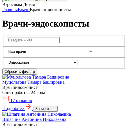
Взрослым
Детям
Главная
Врачи
Врачи-эндоскописты
Врачи-эндоскописты
Сбросить фильтр
Муцольгова Тамара Башировна
Врач-эндоскопист
Опыт работы:
24 года
17 отзывов
Подробнее
Записаться
Шпагина Антонина Николаевна
Врач-эндоскопист