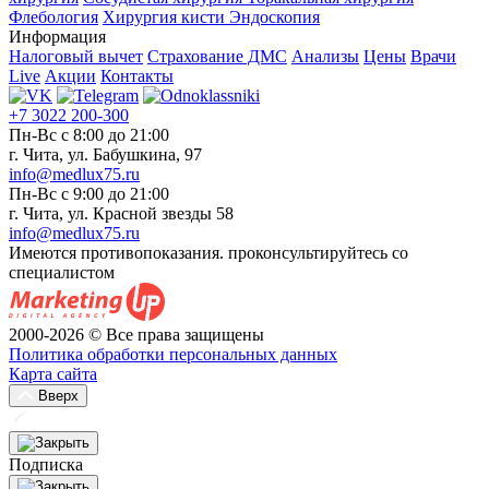
Флебология
Хирургия кисти
Эндоскопия
Информация
Налоговый вычет
Страхование ДМС
Анализы
Цены
Врачи
Live
Акции
Контакты
+7 3022 200-300
Пн-Вс с 8:00 до 21:00
г. Чита, ул. Бабушкина, 97
info@medlux75.ru
Пн-Вс с 9:00 до 21:00
г. Чита, ул. Красной звезды 58
info@medlux75.ru
Имеются противопоказания. проконсультируйтесь со
специалистом
2000-2026 © Все права защищены
Политика обработки персональных данных
Карта сайта
Вверх
Подписка