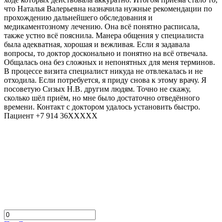
что Наталья Валерьевна назначила нужные рекомендации по
прохождению дальнейшего обследования и
медикаментозному лечению. Она всё понятно расписала,
также устно всё пояснила. Манера общения у специалиста
была адекватная, хорошая и вежливая. Если я задавала
вопросы, то доктор досконально и понятно на всё отвечала.
Общалась она без сложных и непонятных для меня терминов.
В процессе визита специалист никуда не отвлекалась и не
отходила. Если потребуется, я приду снова к этому врачу. Я
посоветую Сизых Н.В. другим людям. Точно не скажу,
сколько шёл приём, но мне было достаточно отведённого
времени. Контакт с доктором удалось установить быстро.
Пациент +7 914 36XXXXX