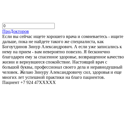
ПроДокторов
Если вы сейчас ищете хорошего врача и сомневаетесь - ищите
дальше, пока не найдете такого же специалиста, как
Богоутдинов Зинур Александрович. А если уже записались к
нему на прием - вам невероятно повезло. Я бесконечно
благодарен ему за спасенное здоровье, возвращенное качество
жизни и вернувшееся спокойствие. Настоящий врач с
большой буквы, профессионал своего дела и неравнодушный
человек. Желаю Зинуру Александровичу сил, здоровья и еще
многих лет успешной практики на благо пациентов.
Пациент +7 924 47XXXXX