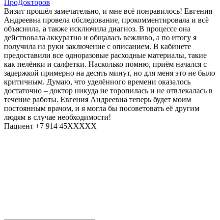
ПроДокторов
Визит прошёл замечательно, и мне всё понравилось! Евгения
Андреевна провела обследование, прокомментировала и всё
объяснила, а также исключила диагноз. В процессе она
действовала аккуратно и общалась вежливо, а по итогу я
получила на руки заключение с описанием. В кабинете
предоставили все одноразовые расходные материалы, такие
как пелёнки и салфетки. Насколько помню, приём начался с
задержкой примерно на десять минут, но для меня это не было
критичным. Думаю, что уделённого времени оказалось
достаточно – доктор никуда не торопилась и не отвлекалась в
течение работы. Евгения Андреевна теперь будет моим
постоянным врачом, и я могла бы посоветовать её другим
людям в случае необходимости!
Пациент +7 914 45XXXXX