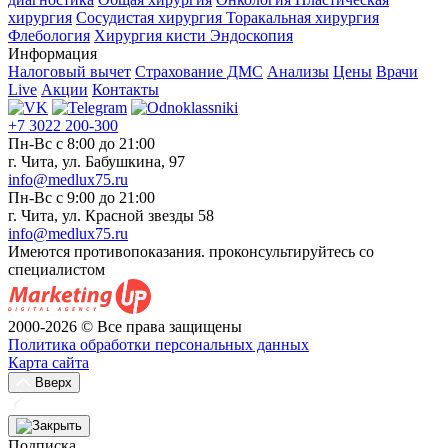
хирургия
Сосудистая хирургия
Торакальная хирургия
Флебология
Хирургия кисти
Эндоскопия
Информация
Налоговый вычет
Страхование ДМС
Анализы
Цены
Врачи
Live
Акции
Контакты
+7 3022 200-300
Пн-Вс с 8:00 до 21:00
г. Чита, ул. Бабушкина, 97
info@medlux75.ru
Пн-Вс с 9:00 до 21:00
г. Чита, ул. Красной звезды 58
info@medlux75.ru
Имеются противопоказания. проконсультируйтесь со
специалистом
2000-2026 © Все права защищены
Политика обработки персональных данных
Карта сайта
Вверх
Подписка