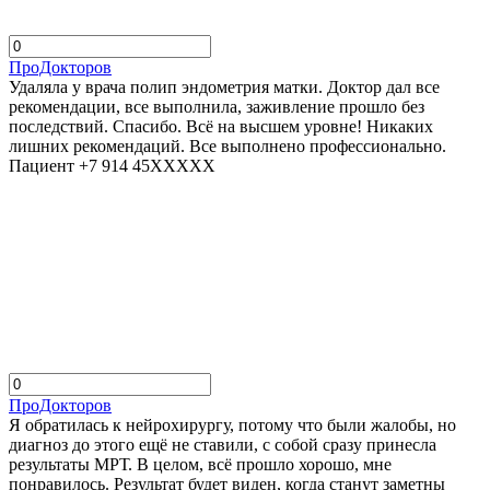
ПроДокторов
Удаляла у врача полип эндометрия матки. Доктор дал все
рекомендации, все выполнила, заживление прошло без
последствий. Спасибо. Всё на высшем уровне! Никаких
лишних рекомендаций. Все выполнено профессионально.
Пациент +7 914 45XXXXX
ПроДокторов
Я обратилась к нейрохирургу, потому что были жалобы, но
диагноз до этого ещё не ставили, с собой сразу принесла
результаты МРТ. В целом, всё прошло хорошо, мне
понравилось. Результат будет виден, когда станут заметны