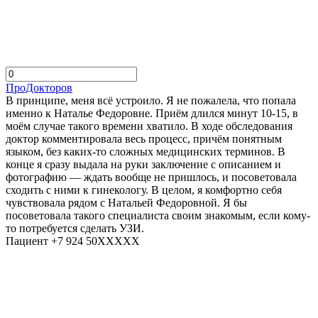
ПроДокторов
В принципе, меня всё устроило. Я не пожалела, что попала
именно к Наталье Федоровне. Приём длился минут 10-15, в
моём случае такого времени хватило. В ходе обследования
доктор комментировала весь процесс, причём понятным
языком, без каких-то сложных медицинских терминов. В
конце я сразу выдала на руки заключение с описанием и
фотографию — ждать вообще не пришлось, и посоветовала
сходить с ними к гинекологу. В целом, я комфортно себя
чувствовала рядом с Натальей Федоровной. Я бы
посоветовала такого специалиста своим знакомым, если кому-
то потребуется сделать УЗИ.
Пациент +7 924 50XXXXX