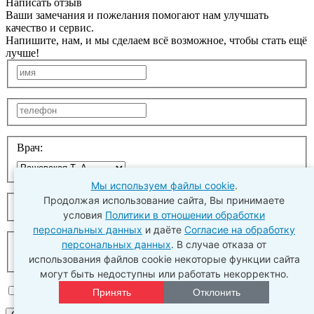
Написать отзыв
Ваши замечания и пожелания помогают нам улучшать
качество и сервис.
Напишите, нам, и мы сделаем всё возможное, чтобы стать ещё
лучше!
Врач:
Мы используем файлы cookie
.
Продолжая использование сайта, Вы принимаете
условия
Политики в отношении обработки
персональных данных
и даёте
Согласие на обработку
персональных данных
. В случае отказа от
использования файлов cookie некоторые функции сайта
могут быть недоступны или работать некорректно.
Даю согласие на
обработку персональных данных
(и
Принять
Отклонить
соглашаюсь с политикой конфиденциальности).